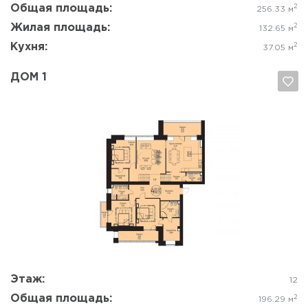
Общая площадь:
2
256.33 м
Жилая площадь:
2
132.65 м
Кухня:
2
37.05 м
ДОМ 1
Да, удалить
Отмена
Этаж:
12
Общая площадь:
2
196.29 м