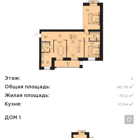
Да, удалить
Отмена
Этаж:
2
Общая площадь:
2
145.78 м
Жилая площадь:
2
79.12 м
Кухня:
2
10.84 м
ДОМ 1