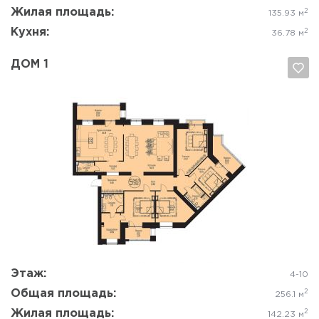
Жилая площадь:
2
135.93 м
Кухня:
2
36.78 м
ДОМ 1
Да, удалить
Отмена
Этаж:
4-10
Общая площадь:
2
256.1 м
Жилая площадь:
2
142.23 м