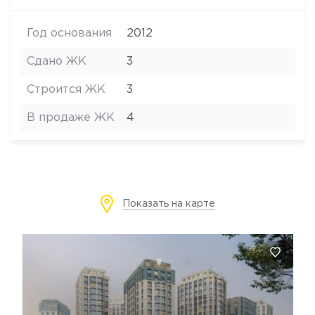
Год основания
2012
Сдано ЖК
3
Строится ЖК
3
В продаже ЖК
4
Показать на карте