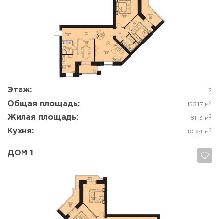
Да, удалить
Отмена
Этаж:
2
Общая площадь:
2
153.17 м
Жилая площадь:
2
81.13 м
Кухня:
2
10.84 м
ДОМ 1