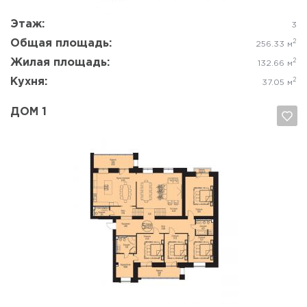
Этаж:
3
Общая площадь:
2
256.33 м
Жилая площадь:
2
132.66 м
Кухня:
2
37.05 м
ДОМ 1
Да, удалить
Отмена