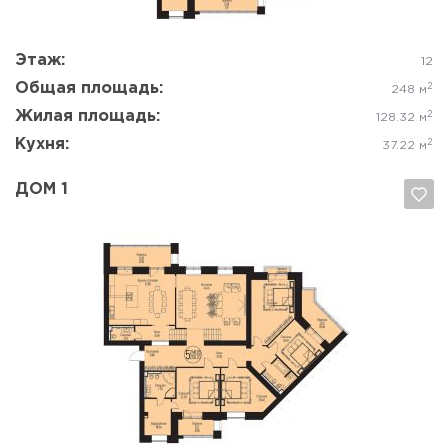
Этаж:
12
Общая площадь:
2
248 м
Жилая площадь:
2
128.32 м
Кухня:
2
37.22 м
ДОМ 1
Да, удалить
Отмена