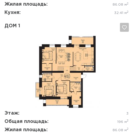
Жилая площадь:
2
86.08 м
Кухня:
2
32.41 м
ДОМ 1
Да, удалить
Отмена
Этаж:
3
Общая площадь:
2
196 м
Жилая площадь:
2
86.08 м