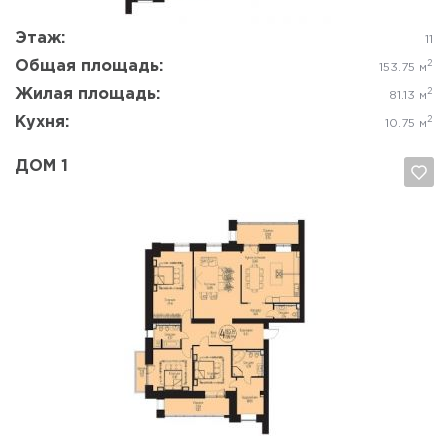
Этаж:
11
Общая площадь:
2
153.75 м
Жилая площадь:
2
81.13 м
Кухня:
2
10.75 м
ДОМ 1
Да, удалить
Отмена