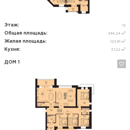
Этаж:
12
Общая площадь:
2
346.24 м
Жилая площадь:
2
123.81 м
Кухня:
2
37.22 м
ДОМ 1
Да, удалить
Отмена