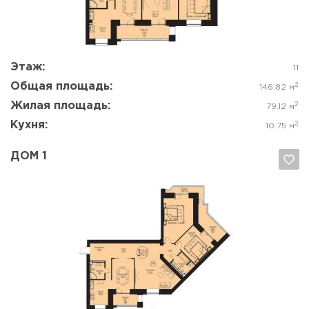
Да, удалить
Отмена
Этаж:
11
Общая площадь:
2
146.82 м
Жилая площадь:
2
79.12 м
Кухня:
2
10.75 м
ДОМ 1
Да, удалить
Отмена