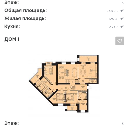
Этаж:
3
Общая площадь:
2
249.22 м
Жилая площадь:
2
129.41 м
Кухня:
2
37.05 м
ДОМ 1
Да, удалить
Отмена
Этаж:
3