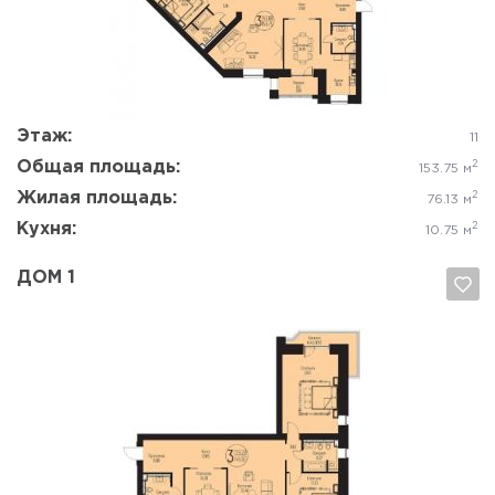
Да, удалить
Отмена
Этаж:
11
Общая площадь:
2
153.75 м
Жилая площадь:
2
76.13 м
Кухня:
2
10.75 м
ДОМ 1