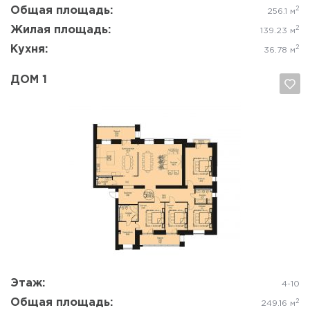
Общая площадь:
2
256.1 м
Жилая площадь:
2
139.23 м
Кухня:
2
36.78 м
ДОМ 1
Да, удалить
Отмена
Этаж:
4-10
Общая площадь:
2
249.16 м