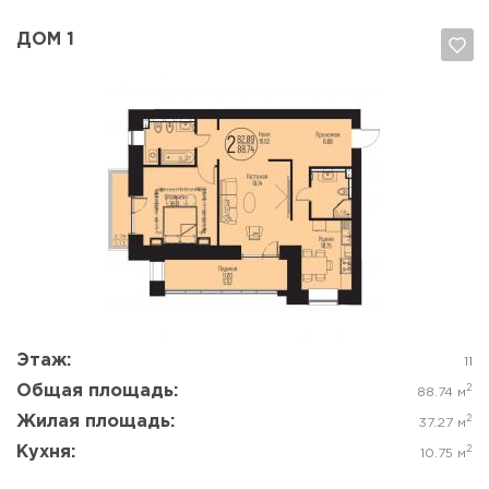
ДОМ 1
Да, удалить
Отмена
Этаж:
11
Общая площадь:
2
88.74 м
Жилая площадь:
2
37.27 м
Кухня:
2
10.75 м