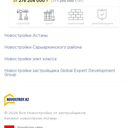
2
от
279 204 000
₸
(от
1 200 000
₸/м
)
строится
элит
кирпичная
рекомендуем
Новостройки Астаны
Новостройки Сарыаркинского района
Новостройки элит класса
Новостройки застройщика Global Expert Development
Group
© 2026 Все Новостройки от застройщиков
Каталог новостроек Астаны