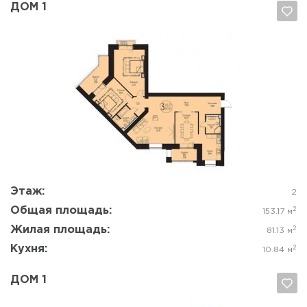
ДОМ 1
Да, удалить
Отмена
Этаж:
2
Общая площадь:
2
153.17 м
Жилая площадь:
2
81.13 м
Кухня:
2
10.84 м
ДОМ 1