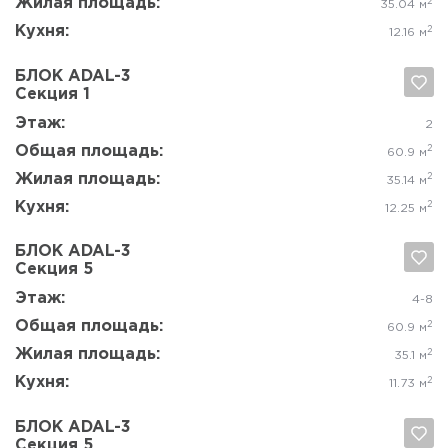
Да, удалить
Отмена
Этаж:
8
Общая площадь:
2
62.5 м
Жилая площадь:
2
34.12 м
Кухня:
2
13.13 м
БЛОК ADAL-3
Секция 7