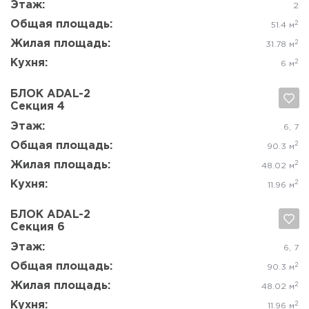
Этаж:
2
Общая площадь:
2
62.3 м
Жилая площадь:
2
33.47 м
Кухня:
2
13.19 м
БЛОК ADAL-3
Секция 1
Да, удалить
Отмена