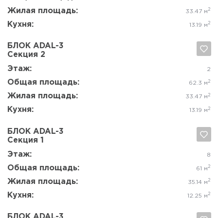
Да, удалить
Отмена
Этаж:
8
Общая площадь:
2
62.6 м
Жилая площадь:
2
34.22 м
Кухня:
2
13.18 м
БЛОК ADAL-3
Секция 4