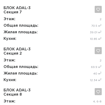
БЛОК ADAL-3
Секция 7
Да, удалить
Отмена
Этаж:
2
Общая площадь:
2
70.5 м
Жилая площадь:
2
39.01 м
Кухня:
2
10.85 м