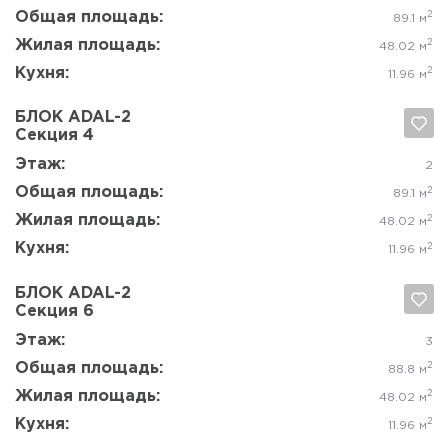
Этаж:
2
Общая площадь:
2
61 м
Жилая площадь:
2
34.98 м
Кухня:
2
12.13 м
БЛОК ADAL-3
Секция 6
Да, удалить
Отмена