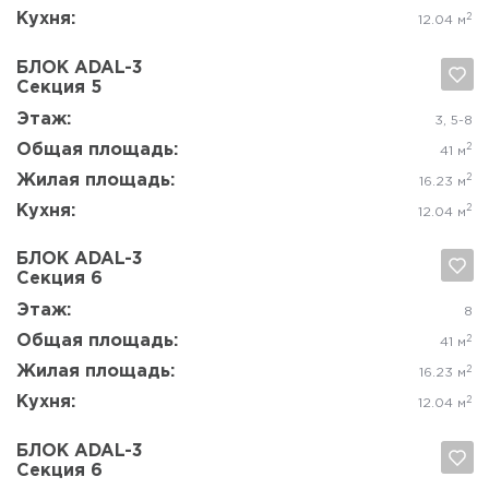
Секция 2
Да, удалить
Отмена
Этаж:
7, 8
Общая площадь:
2
52.6 м
Жилая площадь:
2
29.77 м
Кухня:
2
8.45 м
БЛОК ADAL-3
Секция 4