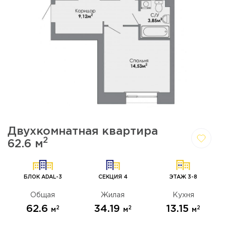
Двухкомнатная квартира
2
62.6 м
Да,
Отмена
удалить
БЛОК ADAL-3
СЕКЦИЯ 4
ЭТАЖ 3-8
Общая
Жилая
Кухня
62.6
34.19
13.15
2
2
2
м
м
м