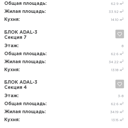
БЛОК ADAL-3
Секция 2
Да, удалить
Отмена
Этаж:
2
Общая площадь:
2
69.9 м
Жилая площадь:
2
40 м
Кухня:
2
12.34 м
БЛОК ADAL-3
Секция 8