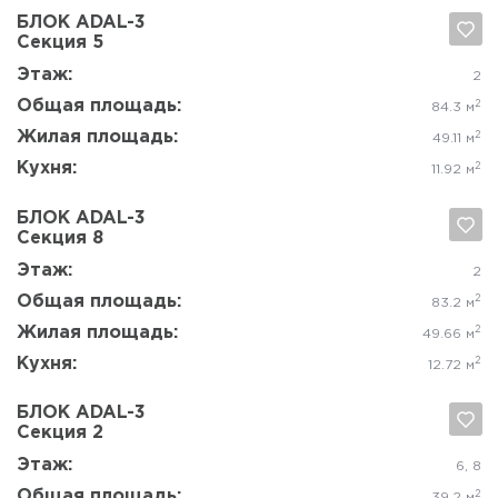
Этаж:
2
Общая площадь:
2
61 м
Жилая площадь:
2
34.97 м
Кухня:
2
12.13 м
БЛОК ADAL-3
Секция 6
Да, удалить
Отмена
Этаж:
8