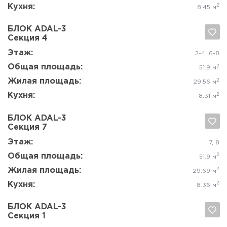
Да, удалить
Отмена
Этаж:
8
Общая площадь:
2
62.4 м
Жилая площадь:
2
33.47 м
Кухня:
2
13.19 м
БЛОК ADAL-3
Секция 2
Да, удалить
Отмена