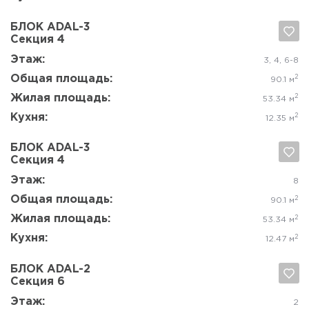
Этаж:
8
Общая площадь:
2
61 м
Жилая площадь:
2
35.14 м
Кухня:
2
12.25 м
БЛОК ADAL-3
Секция 5
Да, удалить
Отмена