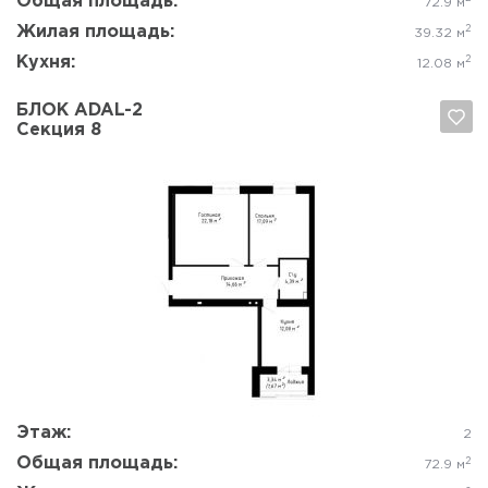
Общая площадь:
72.9 м
Жилая площадь:
2
39.32 м
Кухня:
2
12.08 м
БЛОК ADAL-2
Секция 8
Да, удалить
Отмена
Этаж:
2
Общая площадь:
2
72.9 м