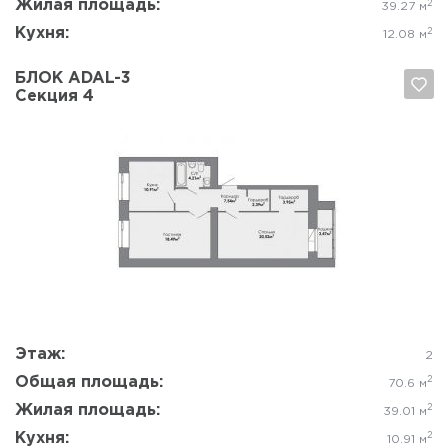
Жилая площадь:
2
39.27 м
Кухня:
2
12.08 м
БЛОК ADAL-3
Секция 4
Да, удалить
Отмена
Этаж:
2
Общая площадь:
2
70.6 м
Жилая площадь:
2
39.01 м
Кухня:
2
10.91 м