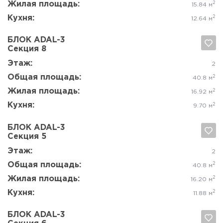
Кухня:
2
11.73 м
БЛОК ADAL-3
Секция 5
Да, удалить
Отмена
Этаж:
3-8
Общая площадь:
2
60.8 м
Жилая площадь:
2
35.02 м
Кухня:
2
12.04 м