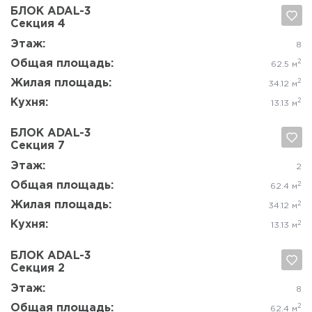
Да, удалить
Отмена
Этаж:
4, 6-8
Общая площадь:
2
62.9 м
Жилая площадь:
2
33.92 м
Кухня:
2
14.10 м
БЛОК ADAL-3
Секция 7