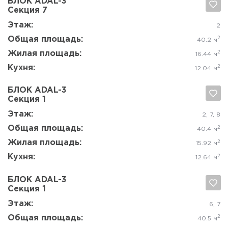
Жилая площадь:
2
35.14 м
Кухня:
2
12.25 м
БЛОК ADAL-3
Секция 5
Да, удалить
Отмена
Этаж:
4-8
Общая площадь:
2
60.9 м
Жилая площадь:
2
35.1 м