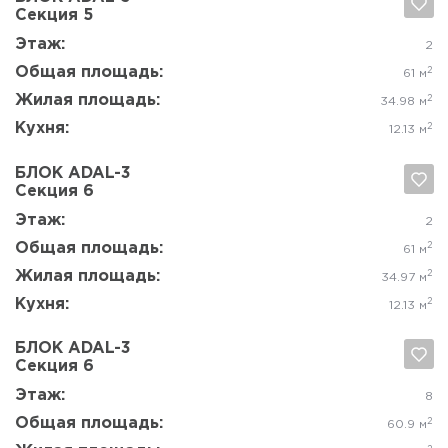
Да, удалить
Отмена
Этаж:
3-8
Общая площадь:
2
62.6 м
Жилая площадь:
2
34.19 м
Кухня:
2
13.15 м
БЛОК ADAL-3
Секция 4