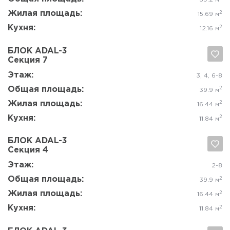
Общая площадь:
2
60.9 м
Жилая площадь:
2
35.04 м
Кухня:
2
12.16 м
БЛОК ADAL-3
Секция 1
Да, удалить
Отмена
Этаж:
2
Общая площадь:
2
60.9 м