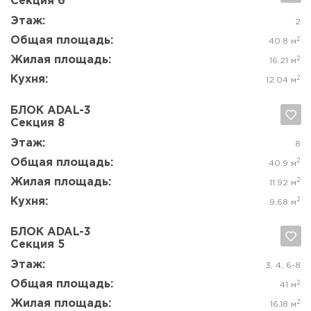
БЛОК ADAL-3
Секция 6
Да, удалить
Отмена
Этаж:
8
Общая площадь:
2
60.8 м
Жилая площадь:
2
35.1 м
Кухня:
2
11.73 м
БЛОК ADAL-3