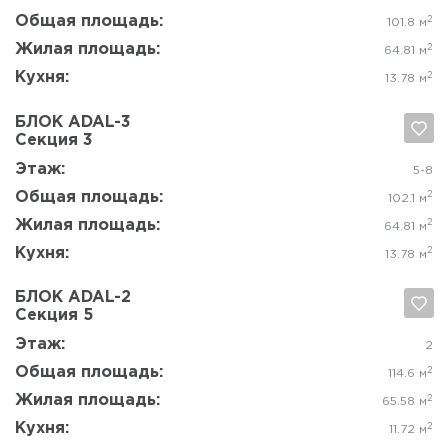
Да, удалить
Отмена
Этаж:
2
Общая площадь:
2
51.4 м
Жилая площадь:
2
31.78 м
Кухня:
2
6 м
БЛОК ADAL-2
Секция 4