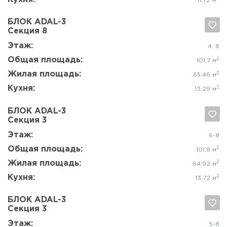
Да, удалить
Отмена
Этаж:
7, 8
Общая площадь:
2
51.9 м
Жилая площадь:
2
29.69 м
Кухня:
2
8.36 м
БЛОК ADAL-3
Секция 1