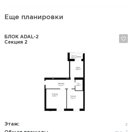
Еще планировки
БЛОК ADAL-2
Секция 2
Да, удалить
Отмена
Этаж:
2
2