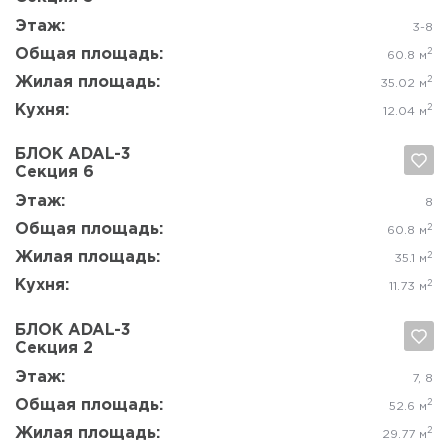
Да, удалить
Отмена
Этаж:
2
Общая площадь:
2
62.4 м
Жилая площадь:
2
34.12 м
Кухня:
2
13.13 м
БЛОК ADAL-3
Секция 2