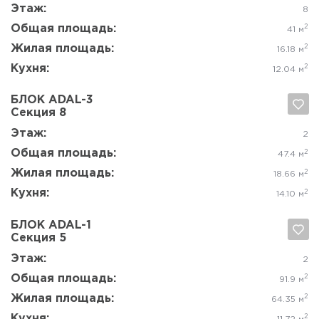
Да, удалить
Отмена
Этаж:
2-4, 6-8
Общая площадь:
2
51.9 м
Жилая площадь:
2
29.56 м
Кухня:
2
8.31 м
БЛОК ADAL-3
Секция 7