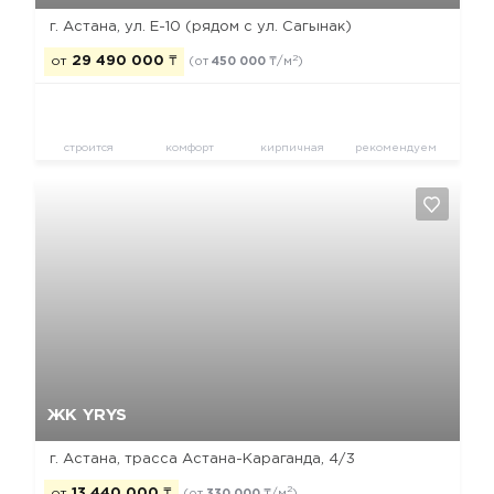
Жилая площадь:
2
48.02 м
Кухня:
2
11.96 м
БЛОК ADAL-2
Секция 4
Да, удалить
Отмена
Этаж:
2
Общая площадь:
2
89.1 м
Жилая площадь:
2
48.02 м
2