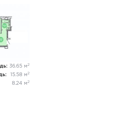
Отмена
2
дь:
36.65 м
2
дь:
15.58 м
2
8.24 м