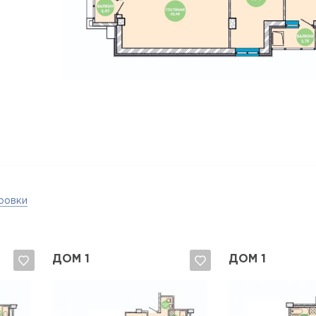
ровки
ДОМ 1
ДОМ 1