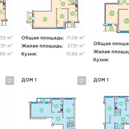
Да, удалить
Отмена
Да, удалить
2
2
.59 м
Общая площадь:
71.06 м
Общая площа
2
2
.91 м
Жилая площадь:
37.91 м
Жилая площа
2
2
.65 м
Кухня:
10.65 м
Кухня:
ДОМ 1
ДОМ 1