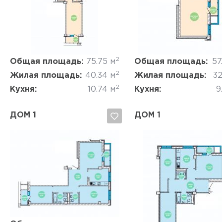
Да, удалить
Отмена
Да, удалить
Отмена
2
Общая площадь:
75.75 м
Общая площадь:
57
2
Жилая площадь:
40.34 м
Жилая площадь:
32
2
Кухня:
10.74 м
Кухня:
9
ДОМ 1
ДОМ 1
Да, удалить
Отмена
Да, удалить
Отмена