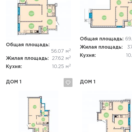
Да, удалить
Отмена
Да, удалить
Отмена
Общая площадь:
69
Общая площадь:
Жилая площадь:
37
2
56.07 м
Кухня:
10
2
Жилая площадь:
27.62 м
2
Кухня:
10.25 м
ДОМ 1
ДОМ 1