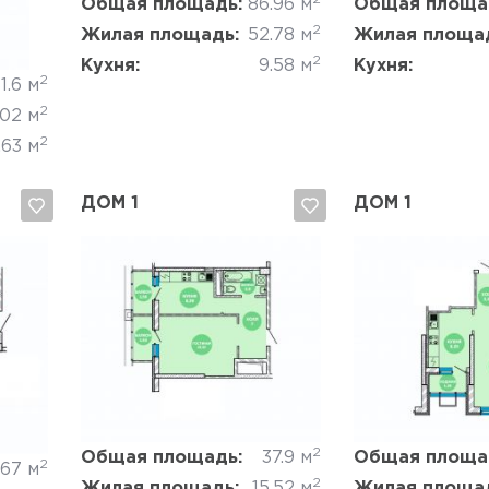
Общая площадь:
86.96 м
Общая площа
2
Жилая площадь:
52.78 м
Жилая площа
2
Кухня:
9.58 м
Кухня:
2
1.6 м
2
.02 м
2
.63 м
ДОМ 1
ДОМ 1
Да, удалить
Отмена
Да, удалить
2
Общая площадь:
37.9 м
Общая площа
2
.67 м
2
Жилая площадь:
15.52 м
Жилая площа