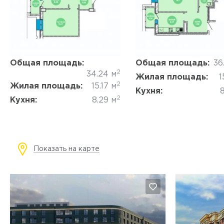
Да, удалить
Отмена
Да, удалить
Отмена
Общая площадь:
Общая площадь:
36
2
34.24 м
Жилая площадь:
1
2
Жилая площадь:
15.17 м
Кухня:
8
2
Кухня:
8.29 м
Показать на карте