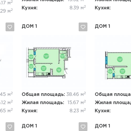
2
.17 м
2
Кухня:
8.39 м
Кухня:
2
.29 м
ДОМ 1
ДОМ 1
Да, удалить
Отмена
Да, удалить
2
2
.45 м
Общая площадь:
38.46 м
Общая площа
2
2
.12 м
Жилая площадь:
15.67 м
Жилая площа
2
2
.65 м
Кухня:
8.23 м
Кухня:
ДОМ 1
ДОМ 1