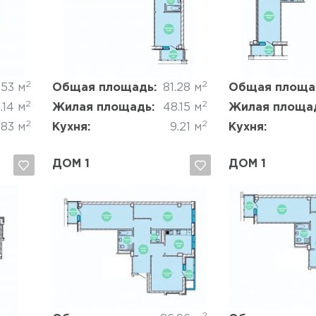
Да, удалить
Отмена
Да, удалить
2
2
.53 м
Общая площадь:
81.28 м
Общая площа
2
2
.14 м
Жилая площадь:
48.15 м
Жилая площа
2
2
.83 м
Кухня:
9.21 м
Кухня:
ДОМ 1
ДОМ 1
Да, удалить
Отмена
Да, удалить
2