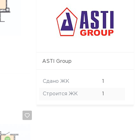
ASTI Group
Сдано ЖК
1
Строится ЖК
1