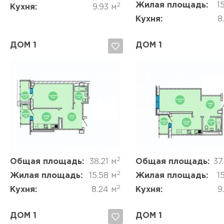
Жилая площадь:
15
2
Кухня:
9.93 м
Кухня:
8
ДОМ 1
ДОМ 1
Да, удалить
Отмена
Да, удалить
Отмена
2
Общая площадь:
38.21 м
Общая площадь:
37
2
Жилая площадь:
15.58 м
Жилая площадь:
15
2
Кухня:
8.24 м
Кухня:
9
ДОМ 1
ДОМ 1