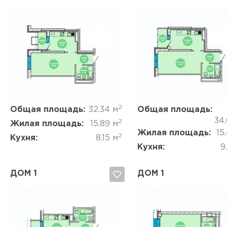
Да, удалить
Отмена
Да, удалить
Отмена
2
Общая площадь:
32.34 м
Общая площадь:
34
2
Жилая площадь:
15.89 м
Жилая площадь:
15
2
Кухня:
8.15 м
Кухня:
9
ДОМ 1
ДОМ 1