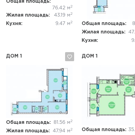
Общая площадь:
2
76.42 м
2
Жилая площадь:
43.19 м
2
Кухня:
9.47 м
Общая площадь:
8
Жилая площадь:
47
Кухня:
9
ДОМ 1
ДОМ 1
Да, удалить
Отмена
Да, удалить
Отмена
2
Общая площадь:
81.56 м
Общая площадь:
35
2
Жилая площадь:
47.94 м