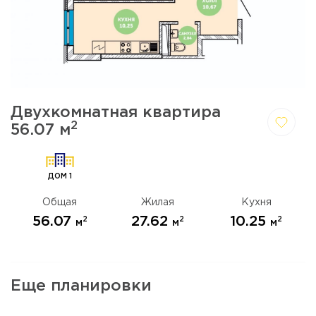
Двухкомнатная квартира
2
56.07 м
Да,
Отмена
удалить
ДОМ 1
Общая
Жилая
Кухня
56.07
27.62
10.25
2
2
2
м
м
м
Еще планировки