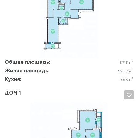
Да, удалить
Отмена
Общая площадь:
2
87.15 м
Жилая площадь:
2
52.57 м
Кухня:
2
9.63 м
ДОМ 1