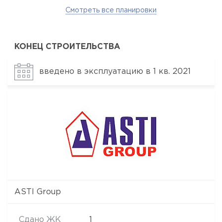
Смотреть все планировки
КОНЕЦ СТРОИТЕЛЬСТВА
введено в эксплуатацию в 1 кв. 2021
ASTI Group
Сдано ЖК
1