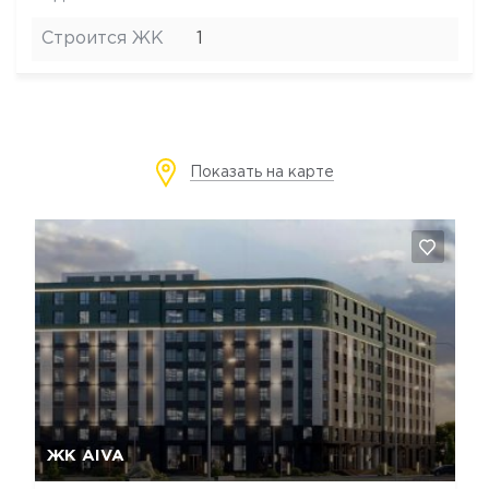
Строится ЖК
1
Показать на карте
Да, удалить
Отмена
ЖК AIVA