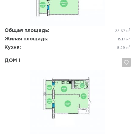
Да, удалить
Отмена
Общая площадь:
2
35.67 м
Жилая площадь:
2
15.17 м
Кухня:
2
8.29 м
ДОМ 1
Да, удалить
Отмена