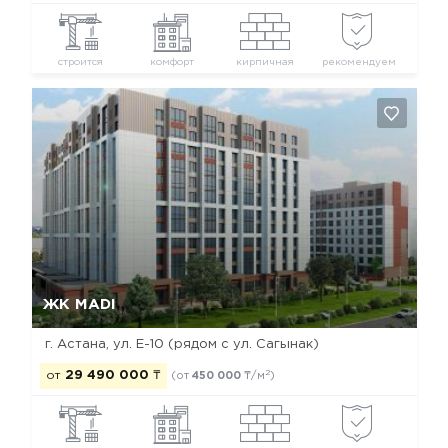
строится
комфорт
кирпичная
рекомендуем
Да, удалить
Отмена
ЖК MADI
г. Астана, ул. Е-10 (рядом с ул. Сагынак)
2
от
29 490 000
₸
(от
450 000
₸/м
)