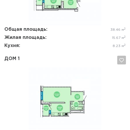
Да, удалить
Отмена
Общая площадь:
2
38.46 м
Жилая площадь:
2
15.67 м
Кухня:
2
8.23 м
ДОМ 1
Да, удалить
Отмена