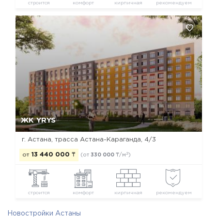
строится
комфорт
кирпичная
рекомендуем
Да, удалить
Отмена
ЖК YRYS
г. Астана, ​трасса Астана-Караганда, 4/3
2
от
13 440 000
₸
(от
330 000
₸/м
)
строится
комфорт
кирпичная
рекомендуем
Новостройки Астаны