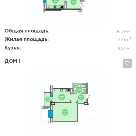
Да, удалить
Отмена
Общая площадь:
2
36.65 м
Жилая площадь:
2
15.58 м
Кухня:
2
8.24 м
ДОМ 1
Да, удалить
Отмена