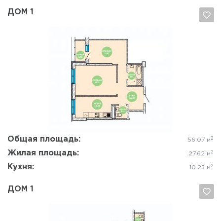
ДОМ 1
Да, удалить
Отмена
Общая площадь:
2
56.07 м
Жилая площадь:
2
27.62 м
Кухня:
2
10.25 м
ДОМ 1