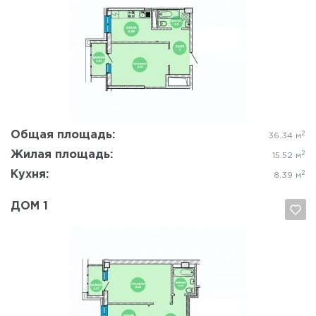
Да, удалить
Отмена
Общая площадь:
2
36.34 м
Жилая площадь:
2
15.52 м
Кухня:
2
8.39 м
ДОМ 1