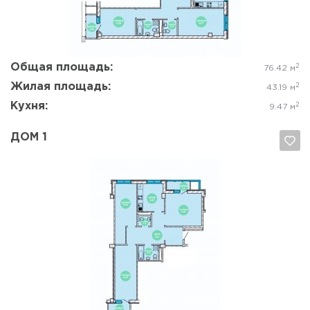
Да, удалить
Отмена
Общая площадь:
2
76.42 м
Жилая площадь:
2
43.19 м
Кухня:
2
9.47 м
ДОМ 1
Да, удалить
Отмена