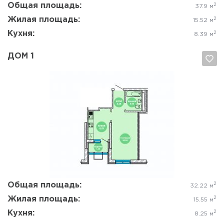
Общая площадь:
2
37.9 м
Жилая площадь:
2
15.52 м
Кухня:
2
8.39 м
ДОМ 1
Да, удалить
Отмена
Общая площадь:
2
32.22 м
Жилая площадь:
2
15.55 м
Кухня:
2
8.25 м