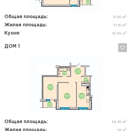
Общая площадь:
2
71.06 м
Жилая площадь:
2
37.91 м
Кухня:
2
10.65 м
ДОМ 1
Да, удалить
Отмена
Общая площадь:
2
56.35 м
Жилая площадь:
2
28 м