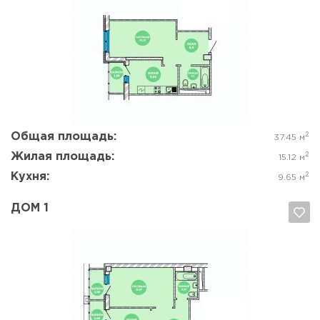
Да, удалить
Отмена
Общая площадь:
2
37.45 м
Жилая площадь:
2
15.12 м
Кухня:
2
9.65 м
ДОМ 1