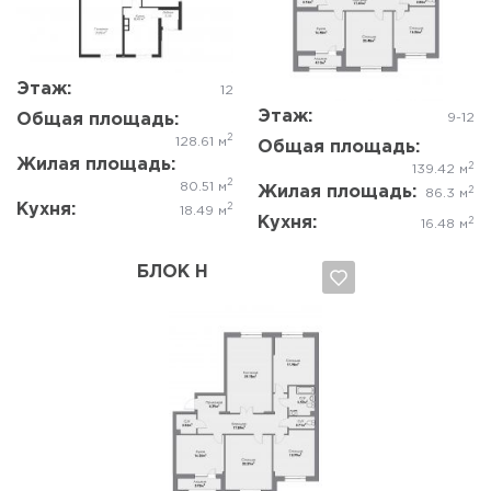
Да, удалить
Отмена
Да, удалить
Отмена
Этаж:
12
Этаж:
Общая площадь:
9-12
2
128.61 м
Общая площадь:
Жилая площадь:
2
139.42 м
2
80.51 м
Жилая площадь:
2
86.3 м
Кухня:
2
18.49 м
Кухня:
2
16.48 м
БЛОК Н
Да, удалить
Отмена