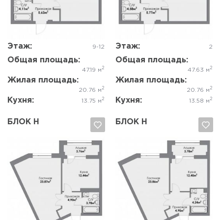
Да, удалить
Отмена
Да, удалить
Отмена
Этаж:
Этаж:
9-12
2
Общая площадь:
Общая площадь:
2
2
47.19 м
47.63 м
Жилая площадь:
Жилая площадь:
2
2
20.76 м
20.76 м
Кухня:
Кухня:
2
2
13.75 м
13.58 м
БЛОК Н
БЛОК Н
Да, удалить
Отмена
Да, удалить
Отмена