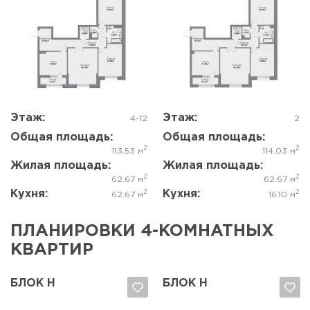
Да, удалить
Отмена
Да, удалить
Отмена
Этаж:
Этаж:
4-12
2
Общая площадь:
Общая площадь:
2
2
113.53 м
114.03 м
Жилая площадь:
Жилая площадь:
2
2
62.67 м
62.67 м
Кухня:
Кухня:
2
2
62.67 м
16.10 м
ПЛАНИРОВКИ 4-КОМНАТНЫХ
КВАРТИР
БЛОК Н
БЛОК Н