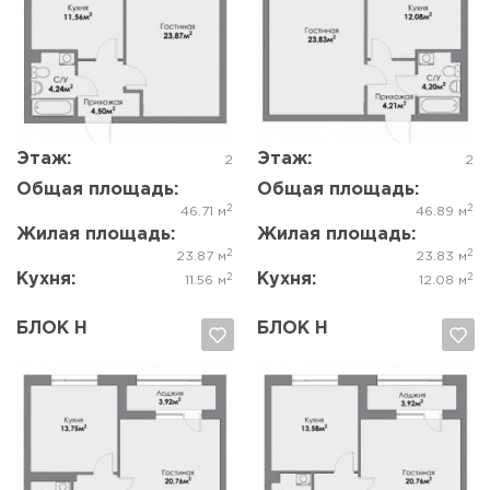
Да, удалить
Отмена
Да, удалить
Отмена
Этаж:
Этаж:
2
2
Общая площадь:
Общая площадь:
2
2
46.71 м
46.89 м
Жилая площадь:
Жилая площадь:
2
2
23.87 м
23.83 м
Кухня:
Кухня:
2
2
11.56 м
12.08 м
БЛОК Н
БЛОК Н