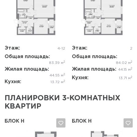
Да, удалить
Отмена
Да, удалить
Отмена
Этаж:
Этаж:
4-12
2
Общая площадь:
Общая площадь:
2
2
83.39 м
84.02 м
Жилая площадь:
Жилая площадь:
2
44.15 м
2
44.55 м
Кухня:
2
13.71 м
Кухня:
2
13.72 м
ПЛАНИРОВКИ 3-КОМНАТНЫХ
КВАРТИР
БЛОК Н
БЛОК Н