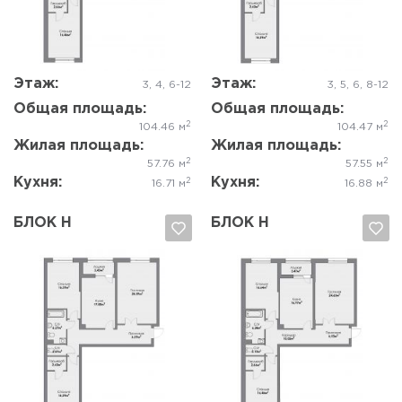
Да, удалить
Отмена
Да, удалить
Отмена
Этаж:
Этаж:
3, 4, 6-12
3, 5, 6, 8-12
Общая площадь:
Общая площадь:
2
2
104.46 м
104.47 м
Жилая площадь:
Жилая площадь:
2
2
57.76 м
57.55 м
Кухня:
Кухня:
2
2
16.71 м
16.88 м
БЛОК Н
БЛОК Н
Да, удалить
Отмена
Да, удалить
Отмена