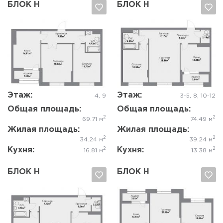
БЛОК Н
БЛОК Н
Да, удалить
Отмена
Да, удалить
Отмена
Этаж:
Этаж:
4, 9
3-5, 8, 10-12
Общая площадь:
Общая площадь:
2
2
69.71 м
74.49 м
Жилая площадь:
Жилая площадь:
2
2
34.24 м
39.24 м
Кухня:
Кухня:
2
2
16.81 м
13.38 м
БЛОК Н
БЛОК Н