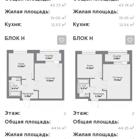
2
2
43.73 м
43.74 м
Жилая площадь:
Жилая площадь:
2
2
19.06 м
19.05 м
Кухня:
Кухня:
2
2
12.53 м
12.54 м
БЛОК Н
БЛОК Н
Да, удалить
Отмена
Да, удалить
Отмена
Этаж:
Этаж:
2
2
Общая площадь:
Общая площадь:
2
2
44.14 м
44.25 м
Жилая площадь:
Жилая площадь: