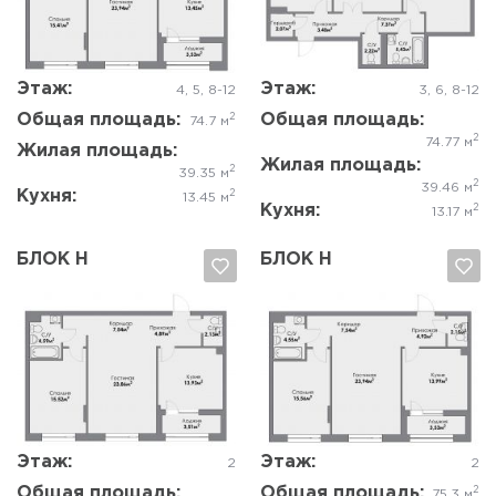
Да, удалить
Отмена
Да, удалить
Отмена
Этаж:
Этаж:
4, 5, 8-12
3, 6, 8-12
Общая площадь:
Общая площадь:
2
74.7 м
2
74.77 м
Жилая площадь:
Жилая площадь:
2
39.35 м
2
39.46 м
Кухня:
2
13.45 м
Кухня:
2
13.17 м
БЛОК Н
БЛОК Н
Да, удалить
Отмена
Да, удалить
Отмена
Этаж:
Этаж:
2
2
Общая площадь:
Общая площадь:
2
75.3 м