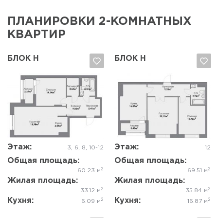
ПЛАНИРОВКИ 2-КОМНАТНЫХ
КВАРТИР
БЛОК Н
БЛОК Н
Да, удалить
Отмена
Да, удалить
Отмена
Этаж:
Этаж:
3, 6, 8, 10-12
12
Общая площадь:
Общая площадь:
2
2
60.23 м
69.51 м
Жилая площадь:
Жилая площадь:
2
2
33.12 м
35.84 м
Кухня:
Кухня:
2
2
6.09 м
16.87 м