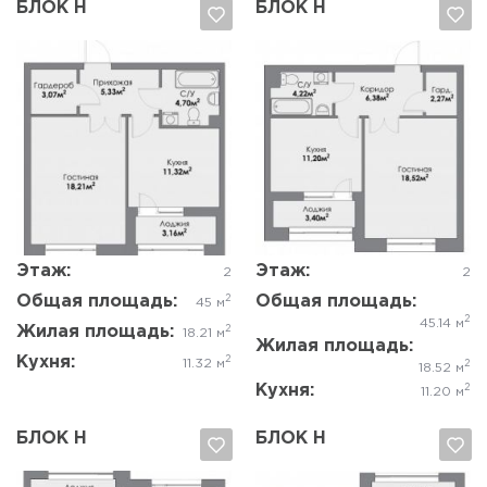
БЛОК Н
БЛОК Н
Да, удалить
Отмена
Да, удалить
Отмена
Этаж:
Этаж:
2
2
Общая площадь:
Общая площадь:
2
45 м
2
45.14 м
Жилая площадь:
2
18.21 м
Жилая площадь:
Кухня:
2
11.32 м
2
18.52 м
Кухня:
2
11.20 м
БЛОК Н
БЛОК Н