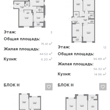
Этаж:
3
Да, удалить
Отмена
Да, удалить
Отмена
Общая площадь:
2
75.41 м
Этаж:
12
Жилая площадь:
2
Общая площадь:
44.52 м
2
Кухня:
2
96.88 м
6.20 м
Жилая площадь:
2
56.32 м
Кухня:
2
14.96 м
БЛОК Н
БЛОК Н