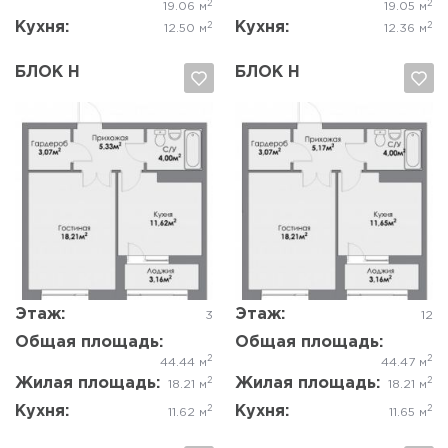
2
2
19.06 м
19.05 м
Кухня:
Кухня:
2
2
12.50 м
12.36 м
БЛОК Н
БЛОК Н
Да, удалить
Отмена
Да, удалить
Отмена
Этаж:
Этаж:
3
12
Общая площадь:
Общая площадь:
2
2
44.44 м
44.47 м
Жилая площадь:
Жилая площадь:
2
2
18.21 м
18.21 м
Кухня:
Кухня:
2
2
11.62 м
11.65 м