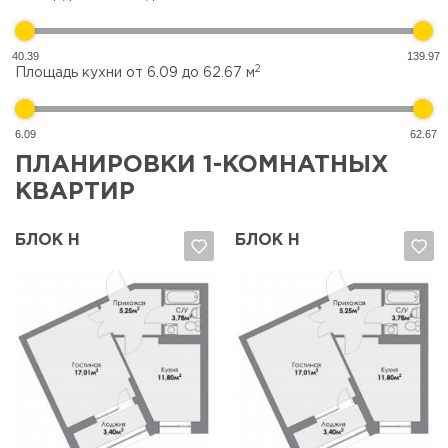
40.39
139.97
2
Площадь кухни от
6.09
до
62.67
м
6.09
62.67
ПЛАНИРОВКИ 1-КОМНАТНЫХ
КВАРТИР
БЛОК Н
БЛОК Н
Да, удалить
Отмена
Да, удалить
Отмена