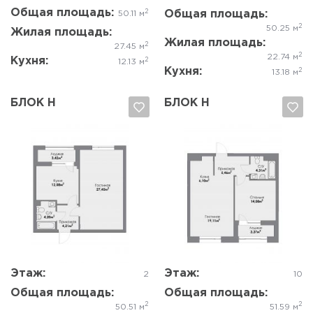
Общая площадь:
2
Общая площадь:
50.11 м
2
50.25 м
Жилая площадь:
Жилая площадь:
2
27.45 м
2
22.74 м
Кухня:
2
12.13 м
Кухня:
2
13.18 м
БЛОК Н
БЛОК Н
Да, удалить
Отмена
Да, удалить
Отмена
Этаж:
Этаж:
2
10
Общая площадь:
Общая площадь:
2
2
50.51 м
51.59 м