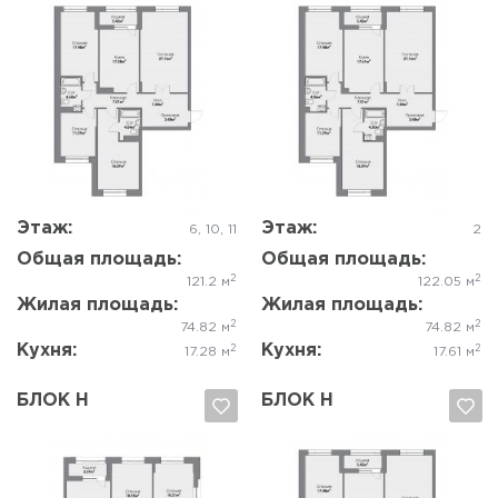
Да, удалить
Отмена
Да, удалить
Отмена
Этаж:
Этаж:
6, 10, 11
2
Общая площадь:
Общая площадь:
2
2
121.2 м
122.05 м
Жилая площадь:
Жилая площадь:
2
2
74.82 м
74.82 м
Кухня:
Кухня:
2
2
17.28 м
17.61 м
БЛОК Н
БЛОК Н