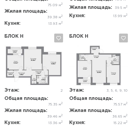
2
75.09 м
Жилая площадь:
2
39.5 м
Жилая площадь:
Кухня:
2
13.99 м
2
39.38 м
Кухня:
2
13.93 м
БЛОК Н
БЛОК Н
Да, удалить
Отмена
Да, удалить
Отмена
Этаж:
Этаж:
2
3, 5, 6, 9, 10
Общая площадь:
Общая площадь:
2
2
75.35 м
75.57 м
Жилая площадь:
Жилая площадь:
2
2
39.46 м
36.65 м
Кухня:
Кухня:
2
2
13.36 м
15.22 м