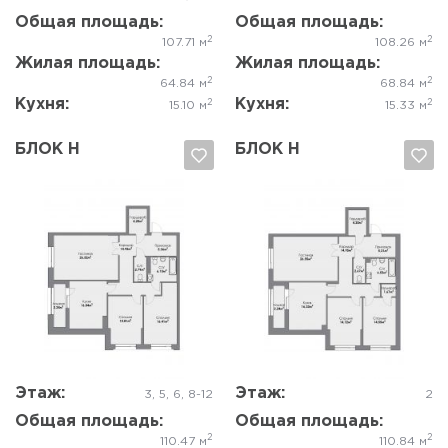
Общая площадь:
Общая площадь:
2
2
107.71 м
108.26 м
Жилая площадь:
Жилая площадь:
2
2
64.84 м
68.84 м
Кухня:
Кухня:
2
2
15.10 м
15.33 м
БЛОК Н
БЛОК Н
Да, удалить
Отмена
Да, удалить
Отмена
Этаж:
Этаж:
3, 5, 6, 8-12
2
Общая площадь:
Общая площадь:
2
2
110.47 м
110.84 м