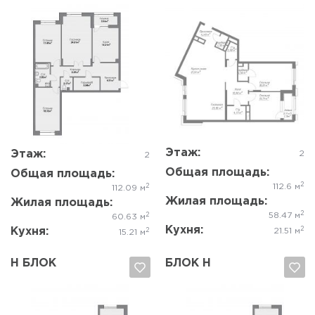
Да, удалить
Отмена
Да, удалить
Отмена
Этаж:
Этаж:
2
2
Общая площадь:
Общая площадь:
2
2
112.6 м
112.09 м
Жилая площадь:
Жилая площадь:
2
2
58.47 м
60.63 м
Кухня:
2
Кухня:
2
21.51 м
15.21 м
Н БЛОК
БЛОК Н