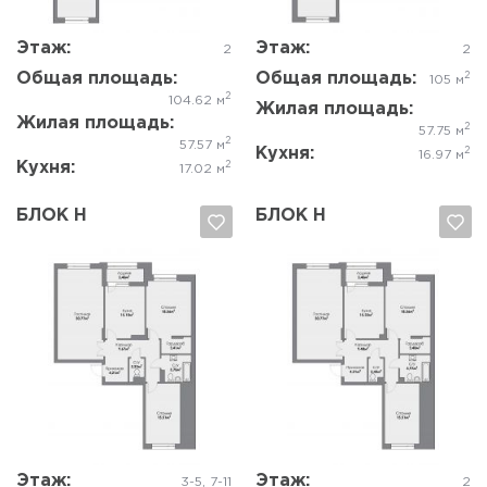
Этаж:
Этаж:
2
2
Общая площадь:
Общая площадь:
2
105 м
2
104.62 м
Жилая площадь:
Жилая площадь:
2
57.75 м
2
57.57 м
Кухня:
2
16.97 м
Кухня:
2
17.02 м
БЛОК Н
БЛОК Н
Да, удалить
Отмена
Да, удалить
Отмена
Этаж:
Этаж:
3-5, 7-11
2