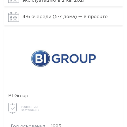
эксплуатацию в 2 кв. 2021
4-6 очереди (5-7 дома) — в проекте
BI Group
Надежный
застройщик
Год основания
1995