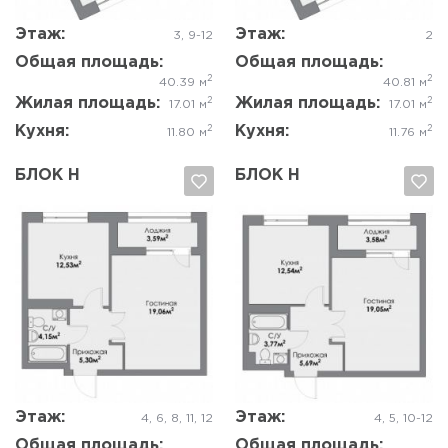
Этаж:
Этаж:
3, 9-12
2
Общая площадь:
Общая площадь:
2
2
40.39 м
40.81 м
Жилая площадь:
Жилая площадь:
2
2
17.01 м
17.01 м
Кухня:
Кухня:
2
2
11.80 м
11.76 м
БЛОК Н
БЛОК Н
Да, удалить
Отмена
Да, удалить
Отмена
Этаж:
Этаж:
4, 6, 8, 11, 12
4, 5, 10-12
Общая площадь:
Общая площадь: