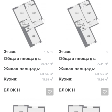
Да, удалить
Отмена
Да, удалить
Отмена
Этаж:
Этаж:
3, 5-12
2
Общая площадь:
Общая площадь:
2
2
76.47 м
77.14 м
Жилая площадь:
Жилая площадь:
2
2
40.64 м
40.63 м
Кухня:
Кухня:
2
2
15.61 м
15.91 м
БЛОК Н
БЛОК Н