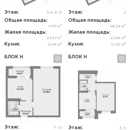
Этаж:
Этаж:
3-6, 8-12
2
Общая площадь:
Общая площадь:
2
2
47.81 м
48.24 м
Жилая площадь:
Жилая площадь:
2
2
23.87 м
23.86 м
Кухня:
Кухня:
2
2
12.44 м
12.40 м
БЛОК Н
БЛОК Н
Да, удалить
Отмена
Да, удалить
Отмена
Этаж:
Этаж:
11, 12
3, 5