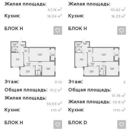
Жилая площадь:
Жилая площадь:
2
2
57.74 м
55.82 м
Кухня:
Кухня:
2
2
16.04 м
16.33 м
БЛОК Н
БЛОК Н
Да, удалить
Отмена
Да, удалить
Отмена
Этаж:
Этаж:
3-12
2
Общая площадь:
Общая площадь:
2
111.2 м
2
111.78 м
Жилая площадь:
Жилая площадь:
2
59.8 м
2
59.93 м
Кухня:
Кухня:
2
2
17.11 м
17.10 м
БЛОК Н
БЛОК D