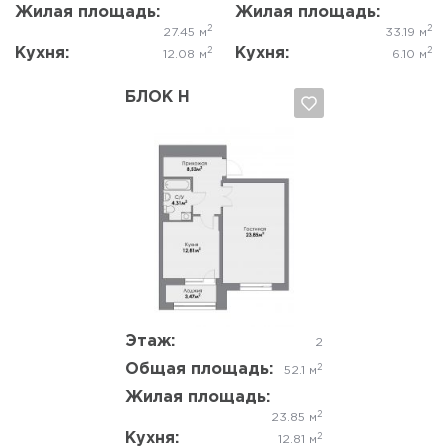
Жилая площадь:
Жилая площадь:
2
2
27.45 м
33.19 м
Кухня:
Кухня:
2
2
12.08 м
6.10 м
БЛОК Н
Да, удалить
Отмена
Этаж:
2
Общая площадь:
2
52.1 м
Жилая площадь:
2
23.85 м
Кухня:
2
12.81 м