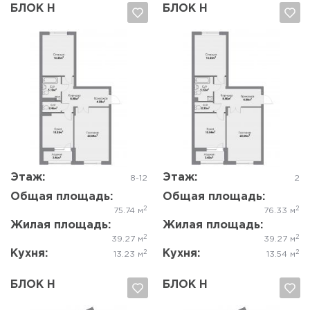
БЛОК Н
БЛОК Н
Да, удалить
Отмена
Да, удалить
Отмена
Этаж:
Этаж:
8-12
2
Общая площадь:
Общая площадь:
2
2
75.74 м
76.33 м
Жилая площадь:
Жилая площадь:
2
2
39.27 м
39.27 м
Кухня:
Кухня:
2
2
13.23 м
13.54 м
БЛОК Н
БЛОК Н