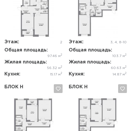
Да, удалить
Отмена
Да, удалить
Отмена
Этаж:
Этаж:
2
3, 4, 8-10
Общая площадь:
Общая площадь:
2
2
97.46 м
103.7 м
Жилая площадь:
Жилая площадь:
2
2
56.32 м
60.63 м
Кухня:
Кухня:
2
2
15.17 м
14.87 м
БЛОК Н
БЛОК Н