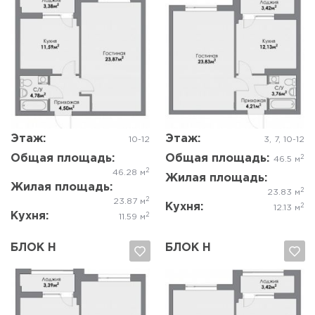
Да, удалить
Отмена
Да, удалить
Отмена
Этаж:
Этаж:
10-12
3, 7, 10-12
Общая площадь:
Общая площадь:
2
46.5 м
2
46.28 м
Жилая площадь:
Жилая площадь:
2
23.83 м
2
23.87 м
Кухня:
2
12.13 м
Кухня:
2
11.59 м
БЛОК Н
БЛОК Н