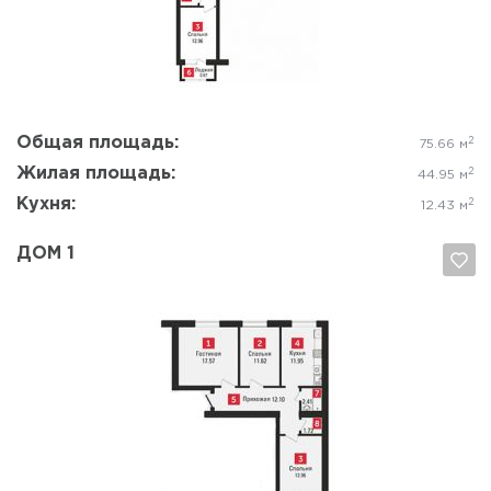
Да, удалить
Отмена
Общая площадь:
2
75.66 м
Жилая площадь:
2
44.95 м
Кухня:
2
12.43 м
ДОМ 1
Да, удалить
Отмена