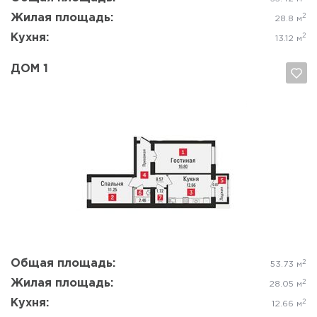
Жилая площадь:
2
28.8 м
Кухня:
2
13.12 м
ДОМ 1
Да, удалить
Отмена
Общая площадь:
2
53.73 м
Жилая площадь:
2
28.05 м
Кухня:
2
12.66 м