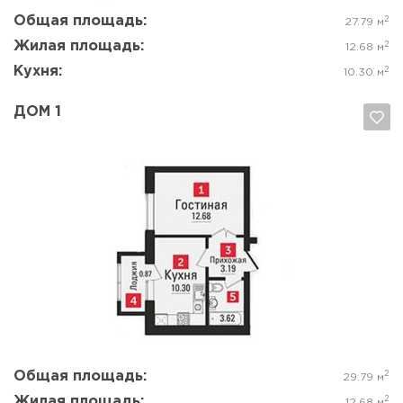
Общая площадь:
2
27.79 м
Жилая площадь:
2
12.68 м
Кухня:
2
10.30 м
ДОМ 1
Да, удалить
Отмена
Общая площадь:
2
29.79 м
Жилая площадь:
2
12.68 м