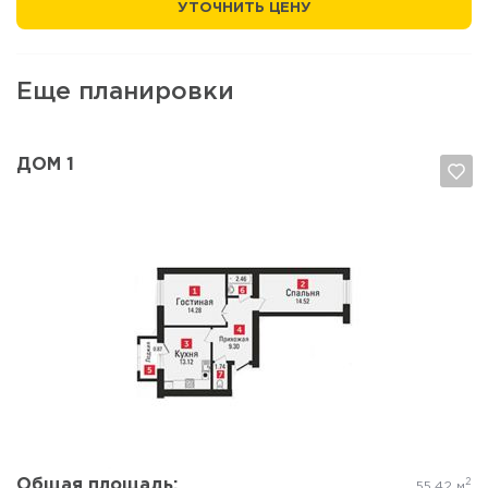
УТОЧНИТЬ ЦЕНУ
Еще планировки
ДОМ 1
Да, удалить
Отмена
Общая площадь:
2
55.42 м