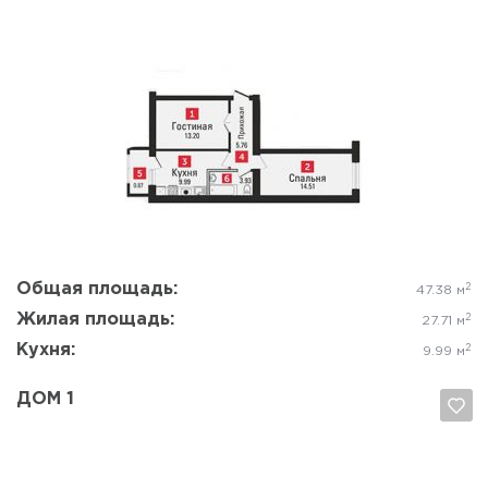
Да, удалить
Отмена
Общая площадь:
2
47.38 м
Жилая площадь:
2
27.71 м
Кухня:
2
9.99 м
ДОМ 1