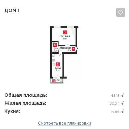
ДОМ 1
Да, удалить
Отмена
Общая площадь:
2
48.18 м
Жилая площадь:
2
23.24 м
Кухня:
2
14.66 м
Смотреть все планировки