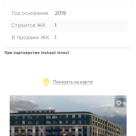
Год основания
2019
Строится ЖК
1
В продаже ЖК
1
При партнерстве
Inshaat Invest
Показать на карте