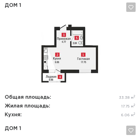
ДОМ 1
Да, удалить
Отмена
Общая площадь:
2
33.38 м
Жилая площадь:
2
17.75 м
Кухня:
2
6.06 м
ДОМ 1