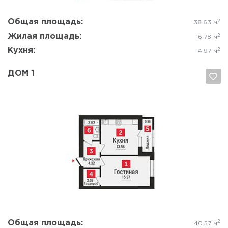
Общая площадь:
2
38.63 м
Жилая площадь:
2
16.78 м
Кухня:
2
14.97 м
ДОМ 1
Да, удалить
Отмена
Общая площадь:
2
40.57 м