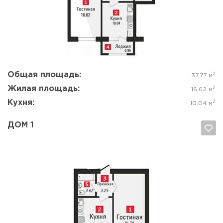
Да, удалить
Отмена
Общая площадь:
2
37.77 м
Жилая площадь:
2
16.62 м
Кухня:
2
10.04 м
ДОМ 1
Да, удалить
Отмена