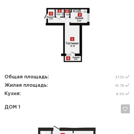
Да, удалить
Отмена
Общая площадь:
2
37.55 м
Жилая площадь:
2
16.78 м
Кухня:
2
8.99 м
ДОМ 1