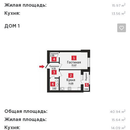
Жилая площадь:
2
15.97 м
Кухня:
2
13.56 м
ДОМ 1
Да, удалить
Отмена
Общая площадь:
2
40.94 м
Жилая площадь:
2
15.64 м
Кухня:
2
14.09 м