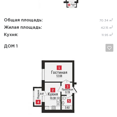
Общая площадь:
2
70.34 м
Жилая площадь:
2
42.15 м
Кухня:
2
11.95 м
ДОМ 1
Да, удалить
Отмена