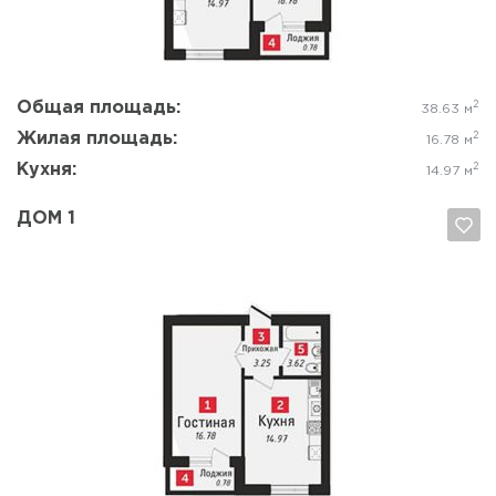
Общая площадь:
2
38.63 м
Жилая площадь:
2
16.78 м
Кухня:
2
14.97 м
ДОМ 1
Да, удалить
Отмена