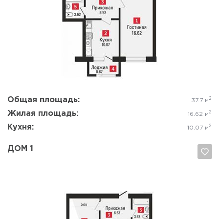
Да, удалить
Отмена
Общая площадь:
2
37.7 м
Жилая площадь:
2
16.62 м
Кухня:
2
10.07 м
ДОМ 1