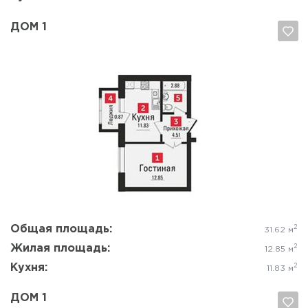
ДОМ 1
Да, удалить
Отмена
Общая площадь:
2
31.62 м
Жилая площадь:
2
12.85 м
Кухня:
2
11.83 м
ДОМ 1