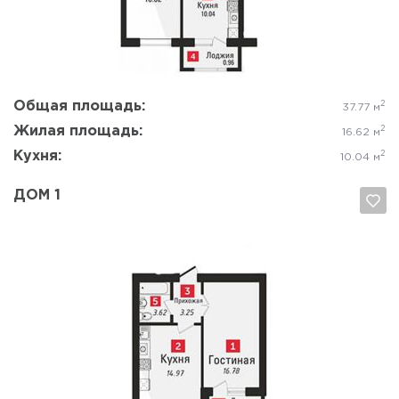
Да, удалить
Отмена
Общая площадь:
2
37.77 м
Жилая площадь:
2
16.62 м
Кухня:
2
10.04 м
ДОМ 1
Да, удалить
Отмена