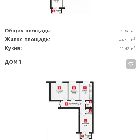
Общая площадь:
2
75.66 м
Жилая площадь:
2
44.95 м
Кухня:
2
12.43 м
ДОМ 1
Да, удалить
Отмена