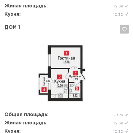
Жилая площадь:
2
12.68 м
Кухня:
2
10.30 м
ДОМ 1
Да, удалить
Отмена
Общая площадь:
2
29.79 м
Жилая площадь:
2
12.68 м
Кухня:
2
10.30 м