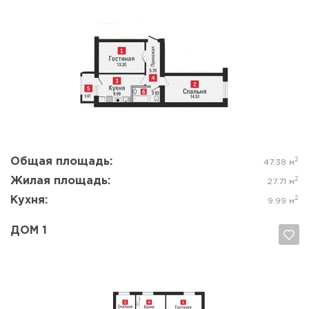
Да, удалить
Отмена
Общая площадь:
2
47.38 м
Жилая площадь:
2
27.71 м
Кухня:
2
9.99 м
ДОМ 1