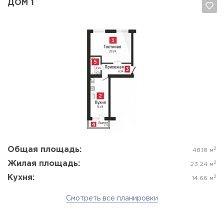
ДОМ 1
Да, удалить
Отмена
Общая площадь:
2
48.18 м
Жилая площадь:
2
23.24 м
Кухня:
2
14.66 м
Смотреть все планировки