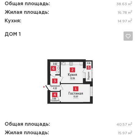
Общая площадь:
2
38.63 м
Жилая площадь:
2
16.78 м
Кухня:
2
14.97 м
ДОМ 1
Да, удалить
Отмена
Общая площадь:
2
40.57 м
Жилая площадь:
2
15.97 м