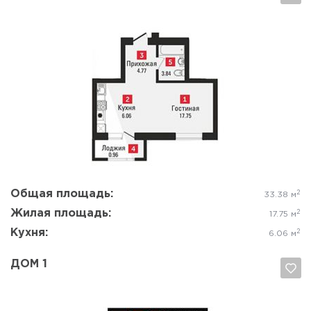
Да, удалить
Отмена
Общая площадь:
2
33.38 м
Жилая площадь:
2
17.75 м
Кухня:
2
6.06 м
ДОМ 1