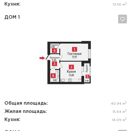
Кухня:
2
13.56 м
ДОМ 1
Да, удалить
Отмена
Общая площадь:
2
40.94 м
Жилая площадь:
2
15.64 м
Кухня:
2
14.09 м