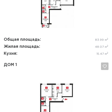
Да, удалить
Отмена
Общая площадь:
2
83.99 м
Жилая площадь:
2
48.07 м
Кухня:
2
15.47 м
ДОМ 1
Да, удалить
Отмена