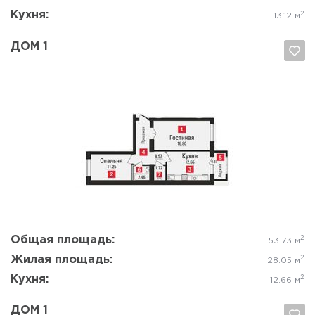
Кухня:
2
13.12 м
ДОМ 1
Да, удалить
Отмена
Общая площадь:
2
53.73 м
Жилая площадь:
2
28.05 м
Кухня:
2
12.66 м
ДОМ 1