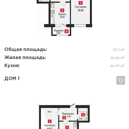
Да, удалить
Отмена
Общая площадь:
2
37.7 м
Жилая площадь:
2
16.62 м
Кухня:
2
10.07 м
ДОМ 1