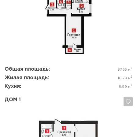
Да, удалить
Отмена
Общая площадь:
2
37.55 м
Жилая площадь:
2
16.78 м
Кухня:
2
8.99 м
ДОМ 1