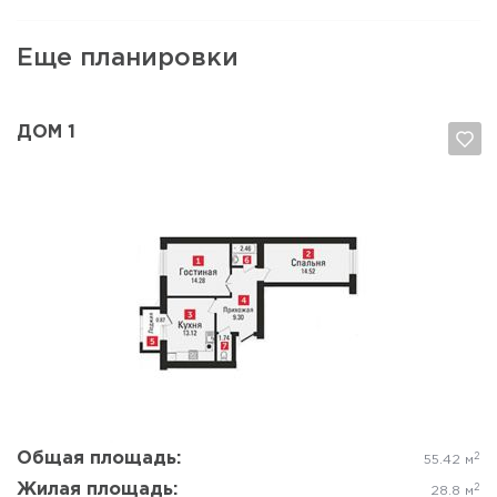
Еще планировки
ДОМ 1
Да, удалить
Отмена
Общая площадь:
2
55.42 м
Жилая площадь:
2
28.8 м