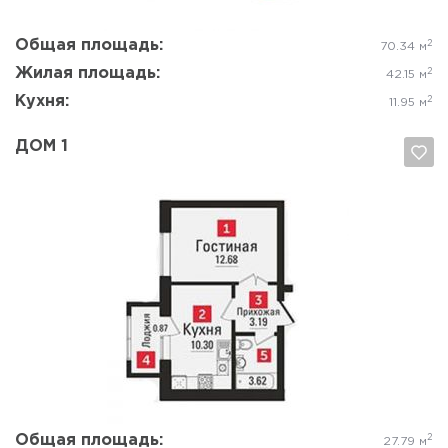
Общая площадь:
2
70.34 м
Жилая площадь:
2
42.15 м
Кухня:
2
11.95 м
ДОМ 1
Да, удалить
Отмена
Общая площадь:
2
27.79 м