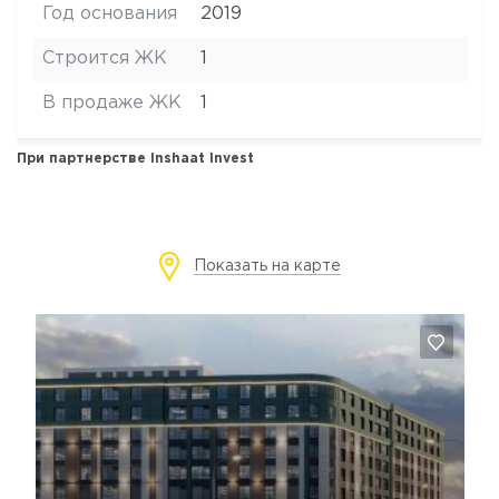
Год основания
2019
Строится ЖК
1
В продаже ЖК
1
При партнерстве
Inshaat Invest
Показать на карте