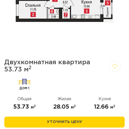
Двухкомнатная квартира
2
53.73 м
Да,
Отмена
удалить
ДОМ 1
Общая
Жилая
Кухня
53.73
28.05
12.66
2
2
2
м
м
м
УТОЧНИТЬ ЦЕНУ