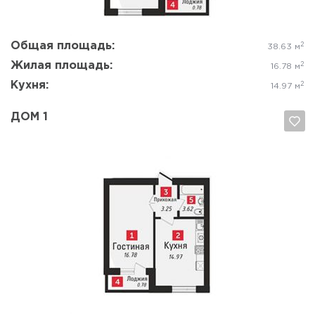
Общая площадь:
2
38.63 м
Жилая площадь:
2
16.78 м
Кухня:
2
14.97 м
ДОМ 1
Да, удалить
Отмена