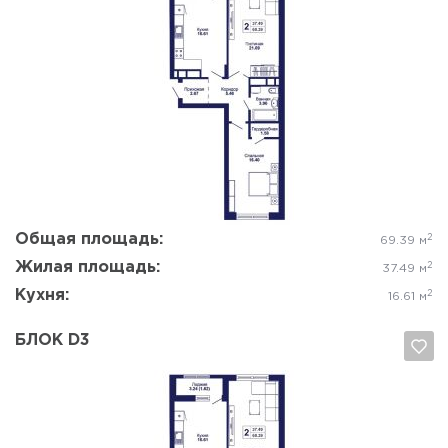
Да, удалить
Отмена
Общая площадь:
2
69.39 м
Жилая площадь:
2
37.49 м
Кухня:
2
16.61 м
БЛОК D3