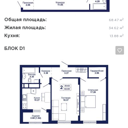
Общая площадь:
2
68.47 м
Жилая площадь:
2
34.62 м
Кухня:
2
13.88 м
БЛОК D1
Да, удалить
Отмена