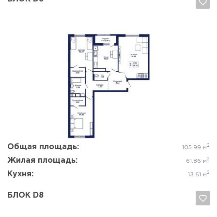
Да, удалить
Отмена
Общая площадь:
2
105.99 м
Жилая площадь:
2
61.86 м
Кухня:
2
13.61 м
БЛОК D8