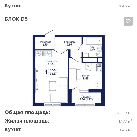
Кухня:
2
9.46 м
БЛОК D5
Да, удалить
Отмена
Общая площадь:
2
39.57 м
Жилая площадь:
2
17.77 м
Кухня:
2
9.46 м