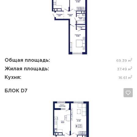
Да, удалить
Отмена
Общая площадь:
2
69.39 м
Жилая площадь:
2
37.49 м
Кухня:
2
16.61 м
БЛОК D7