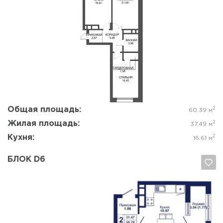
Да, удалить
Отмена
Общая площадь:
2
60.39 м
Жилая площадь:
2
37.49 м
Кухня:
2
16.61 м
БЛОК D6