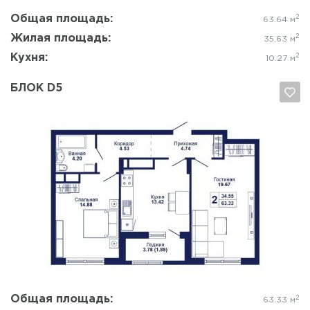
Общая площадь:
2
63.64 м
Жилая площадь:
2
35.63 м
Кухня:
2
10.27 м
БЛОК D5
Да, удалить
Отмена
Общая площадь:
2
63.33 м