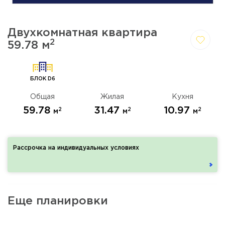
Двухкомнатная квартира
2
59.78 м
Да,
Отмена
удалить
БЛОК D6
Общая
Жилая
Кухня
59.78
31.47
10.97
2
2
2
м
м
м
Рассрочка на индивидуальных условиях
Еще планировки