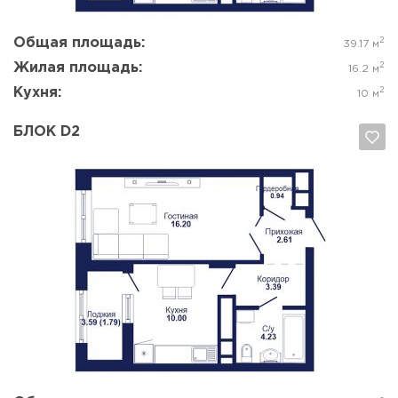
Общая площадь:
2
39.17 м
Жилая площадь:
2
16.2 м
Кухня:
2
10 м
БЛОК D2
Да, удалить
Отмена