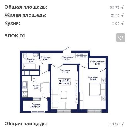
Общая площадь:
2
59.73 м
Жилая площадь:
2
31.47 м
Кухня:
2
10.97 м
БЛОК D1
Да, удалить
Отмена
Общая площадь:
2
58.66 м