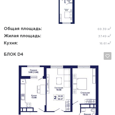
Общая площадь:
2
69.39 м
Жилая площадь:
2
37.49 м
Кухня:
2
16.61 м
БЛОК D4
Да, удалить
Отмена