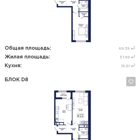
Да, удалить
Отмена
Общая площадь:
2
69.39 м
Жилая площадь:
2
37.49 м
Кухня:
2
16.61 м
БЛОК D8
Да, удалить
Отмена