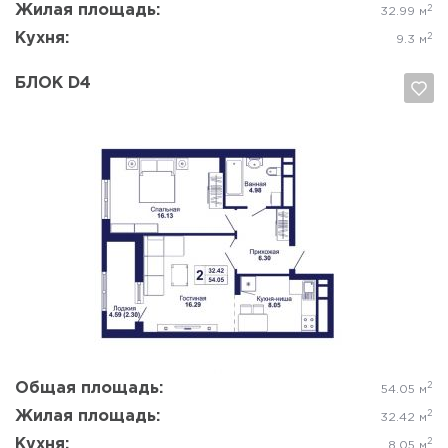
Жилая площадь:
2
32.99 м
Кухня:
2
9.3 м
БЛОК D4
Да, удалить
Отмена
Общая площадь:
2
54.05 м
Жилая площадь:
2
32.42 м
Кухня:
2
8.05 м