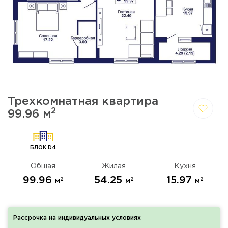
Трехкомнатная квартира
2
99.96 м
Да,
Отмена
удалить
БЛОК D4
Общая
Жилая
Кухня
99.96
54.25
15.97
2
2
2
м
м
м
Рассрочка на индивидуальных условиях