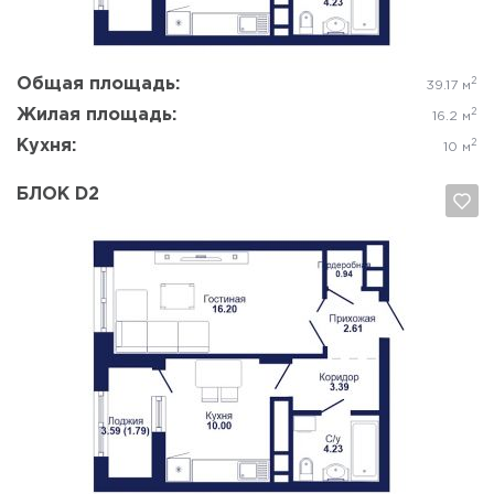
Общая площадь:
2
39.17 м
Жилая площадь:
2
16.2 м
Кухня:
2
10 м
БЛОК D2
Да, удалить
Отмена