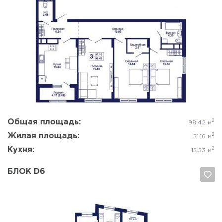
Да, удалить
Отмена
Общая площадь:
2
98.42 м
Жилая площадь:
2
51.16 м
Кухня:
2
15.53 м
БЛОК D6