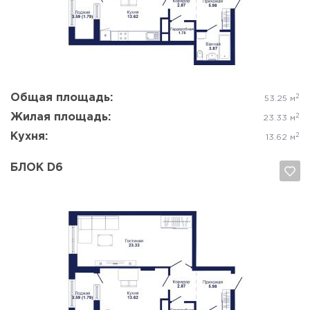
Да, удалить
Отмена
Общая площадь:
2
53.25 м
Жилая площадь:
2
23.33 м
Кухня:
2
13.62 м
БЛОК D6
Да, удалить
Отмена