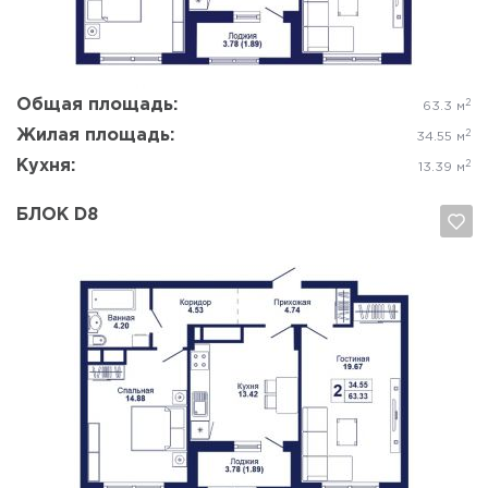
Общая площадь:
2
63.3 м
Жилая площадь:
2
34.55 м
Кухня:
2
13.39 м
БЛОК D8
Да, удалить
Отмена