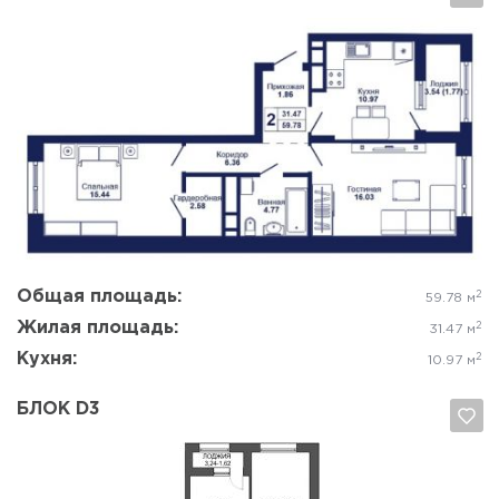
Да, удалить
Отмена
Общая площадь:
2
59.78 м
Жилая площадь:
2
31.47 м
Кухня:
2
10.97 м
БЛОК D3