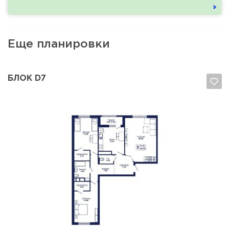
Еще планировки
БЛОК D7
Да, удалить
Отмена