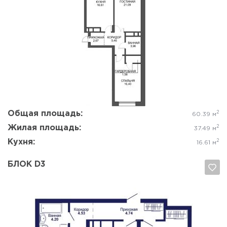
Да, удалить
Отмена
Общая площадь:
2
60.39 м
Жилая площадь:
2
37.49 м
Кухня:
2
16.61 м
БЛОК D3