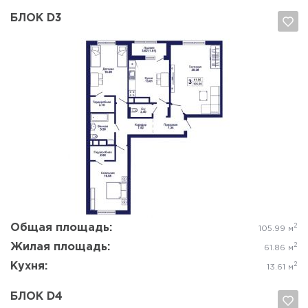
БЛОК D3
Да, удалить
Отмена
Общая площадь:
2
105.99 м
Жилая площадь:
2
61.86 м
Кухня:
2
13.61 м
БЛОК D4