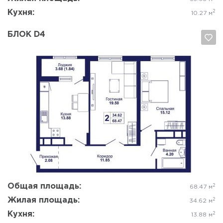
Кухня:
2
10.27 м
БЛОК D4
Да, удалить
Отмена
Общая площадь:
2
68.47 м
Жилая площадь:
2
34.62 м
Кухня:
2
13.88 м