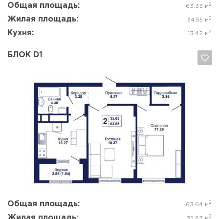
Общая площадь:
2
63.33 м
Жилая площадь:
2
34.55 м
Кухня:
2
13.42 м
БЛОК D1
Да, удалить
Отмена
Общая площадь:
2
63.64 м
Жилая площадь:
2
35.63 м