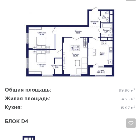
Да, удалить
Отмена
Общая площадь:
2
99.96 м
Жилая площадь:
2
54.25 м
Кухня:
2
15.97 м
БЛОК D4