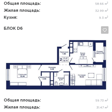
Общая площадь:
2
58.66 м
Жилая площадь:
2
32.99 м
Кухня:
2
9.3 м
БЛОК D6
Да, удалить
Отмена
Общая площадь:
2
59.73 м
Жилая площадь:
2
31.47 м