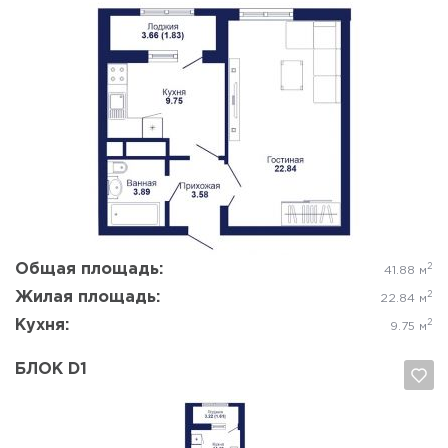
Да, удалить
Отмена
Общая площадь:
2
41.88 м
Жилая площадь:
2
22.84 м
Кухня:
2
9.75 м
БЛОК D1