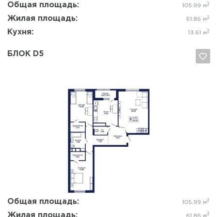
Общая площадь:
2
105.99 м
Жилая площадь:
2
61.86 м
Кухня:
2
13.61 м
БЛОК D5
Да, удалить
Отмена
Общая площадь:
2
105.99 м
Жилая площадь:
2
61.86 м