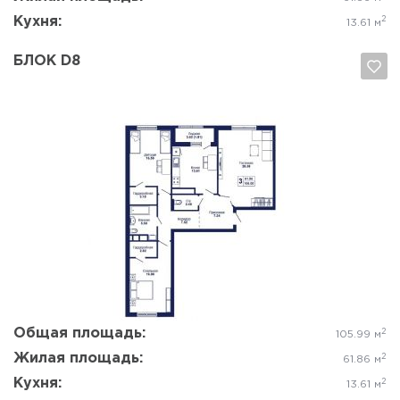
Кухня:
2
13.61 м
БЛОК D8
Да, удалить
Отмена
Общая площадь:
2
105.99 м
Жилая площадь:
2
61.86 м
Кухня:
2
13.61 м