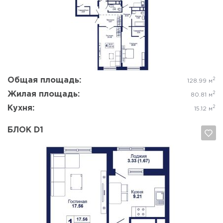
Да, удалить
Отмена
Общая площадь:
2
128.99 м
Жилая площадь:
2
80.81 м
Кухня:
2
15.12 м
БЛОК D1