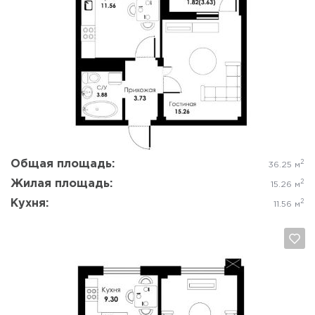
Да, удалить
Отмена
Общая площадь:
2
36.25 м
Жилая площадь:
2
15.26 м
Кухня:
2
11.56 м