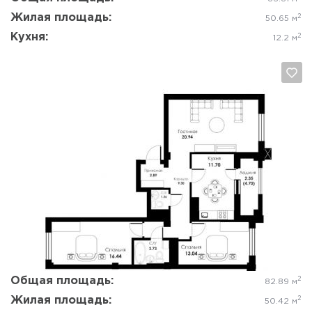
Жилая площадь:
2
50.65 м
Кухня:
2
12.2 м
Да, удалить
Отмена
Общая площадь:
2
82.89 м
Жилая площадь:
2
50.42 м