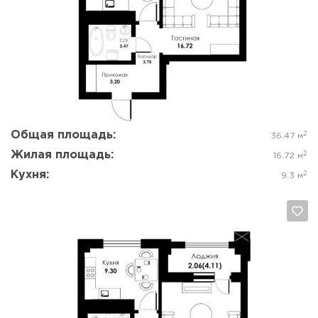
Да, удалить
Отмена
Общая площадь:
2
36.47 м
Жилая площадь:
2
16.72 м
Кухня:
2
9.3 м