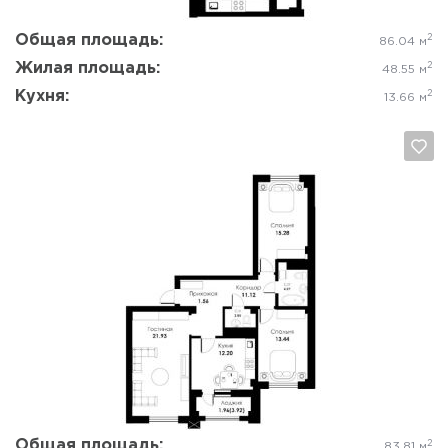
Общая площадь:
2
86.04 м
Жилая площадь:
2
48.55 м
Кухня:
2
13.66 м
Да, удалить
Отмена
Общая площадь:
2
83.81 м