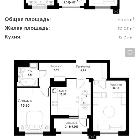
Общая площадь:
2
58.68 м
Жилая площадь:
2
30.03 м
Кухня:
2
12.03 м
Да, удалить
Отмена