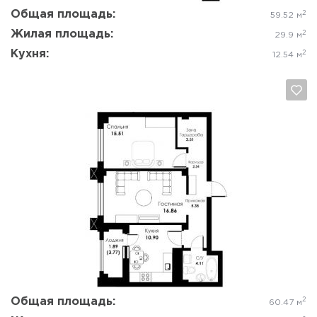
Общая площадь:
2
59.52 м
Жилая площадь:
2
29.9 м
Кухня:
2
12.54 м
Да, удалить
Отмена
Общая площадь:
2
60.47 м