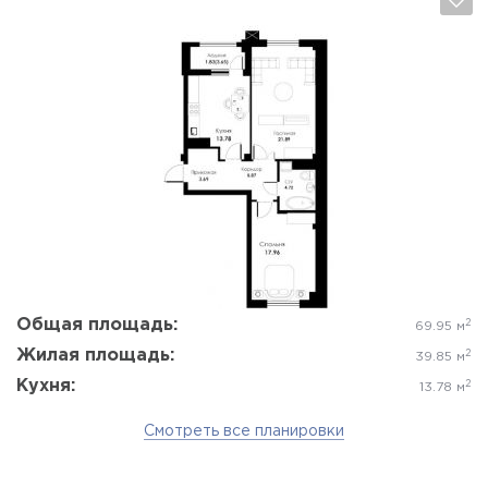
Да, удалить
Отмена
Общая площадь:
2
69.95 м
Жилая площадь:
2
39.85 м
Кухня:
2
13.78 м
Смотреть все планировки