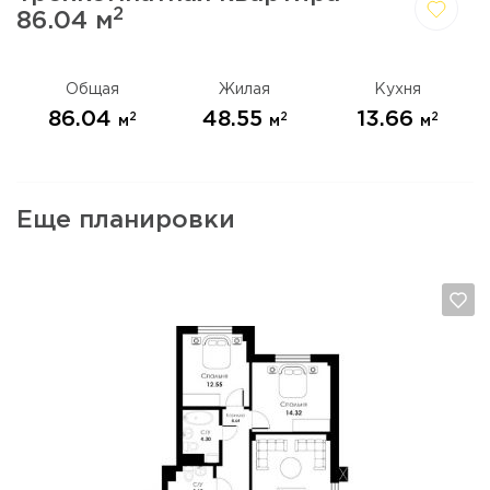
2
86.04 м
Да,
Отмена
удалить
Общая
Жилая
Кухня
86.04
48.55
13.66
2
2
2
м
м
м
Еще планировки