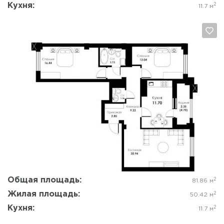
Кухня:
2
11.7 м
Да, удалить
Отмена
Общая площадь:
2
81.86 м
Жилая площадь:
2
50.42 м
Кухня:
2
11.7 м