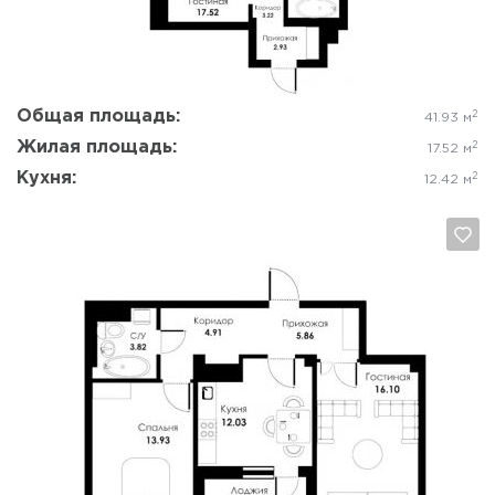
Общая площадь:
2
41.93 м
Жилая площадь:
2
17.52 м
Кухня:
2
12.42 м
Да, удалить
Отмена