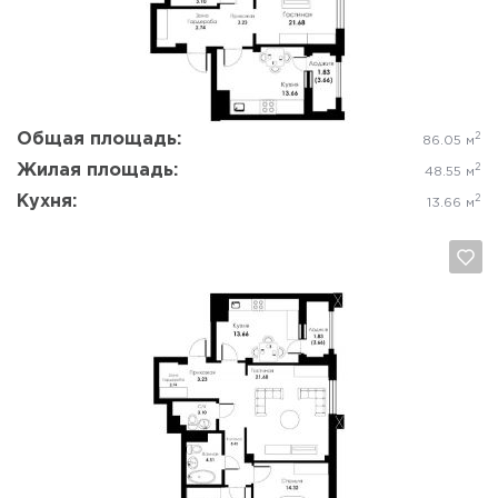
Да, удалить
Отмена
Общая площадь:
2
86.05 м
Жилая площадь:
2
48.55 м
Кухня:
2
13.66 м
Да, удалить
Отмена