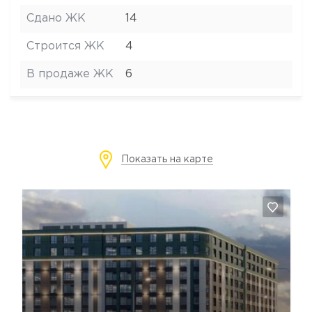
Сдано ЖК
14
Строится ЖК
4
В продаже ЖК
6
Показать на карте