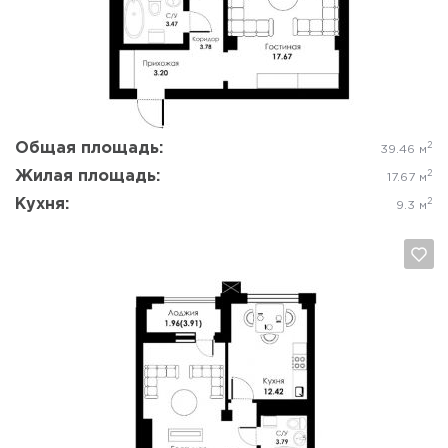
Да, удалить
Отмена
Общая площадь:
2
39.46 м
Жилая площадь:
2
17.67 м
Кухня:
2
9.3 м
Да, удалить
Отмена