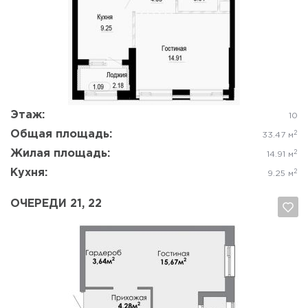
Да, удалить
Отмена
Этаж:
10
Общая площадь:
2
33.47 м
Жилая площадь:
2
14.91 м
Кухня:
2
9.25 м
ОЧЕРЕДИ 21, 22