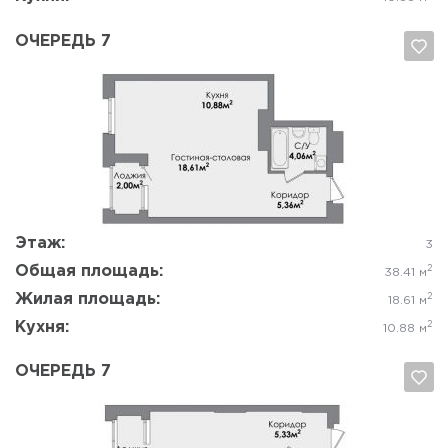
ОЧЕРЕДЬ 7
Да, удалить
Отмена
Этаж:
3
Общая площадь:
2
38.41 м
Жилая площадь:
2
18.61 м
Кухня:
2
10.88 м
ОЧЕРЕДЬ 7