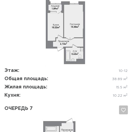
Да, удалить
Отмена
Этаж:
10-12
Общая площадь:
2
38.89 м
Жилая площадь:
2
15.5 м
Кухня:
2
10.22 м
ОЧЕРЕДЬ 7