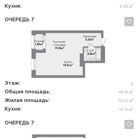
Кухня:
2
9.33 м
ОЧЕРЕДЬ 7
Да, удалить
Отмена
Этаж:
2
Общая площадь:
2
40.15 м
Жилая площадь:
2
19.03 м
Кухня:
2
10.31 м
ОЧЕРЕДЬ 7