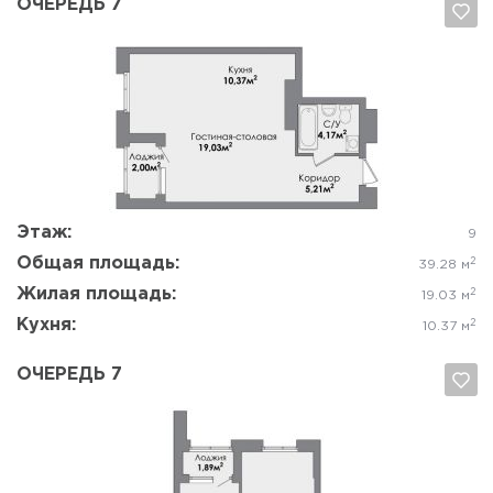
ОЧЕРЕДЬ 7
Да, удалить
Отмена
Этаж:
9
Общая площадь:
2
39.28 м
Жилая площадь:
2
19.03 м
Кухня:
2
10.37 м
ОЧЕРЕДЬ 7