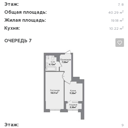
Этаж:
7, 8
Общая площадь:
2
40.29 м
Жилая площадь:
2
19.18 м
Кухня:
2
10.22 м
ОЧЕРЕДЬ 7
Да, удалить
Отмена
Этаж:
9