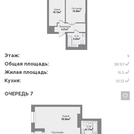
Да, удалить
Отмена
Этаж:
9
Общая площадь:
2
38.97 м
Жилая площадь:
2
15.5 м
Кухня:
2
10.12 м
ОЧЕРЕДЬ 7