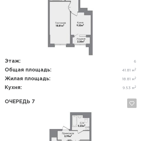
Да, удалить
Отмена
Этаж:
6
Общая площадь:
2
41.81 м
Жилая площадь:
2
18.81 м
Кухня:
2
9.53 м
ОЧЕРЕДЬ 7