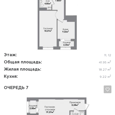
Да, удалить
Отмена
Этаж:
11, 12
Общая площадь:
2
41.95 м
Жилая площадь:
2
18.27 м
Кухня:
2
9.22 м
ОЧЕРЕДЬ 7