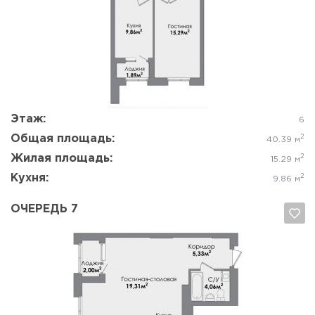
Да, удалить
Отмена
Этаж:
6
Общая площадь:
2
40.39 м
Жилая площадь:
2
15.29 м
Кухня:
2
9.86 м
ОЧЕРЕДЬ 7