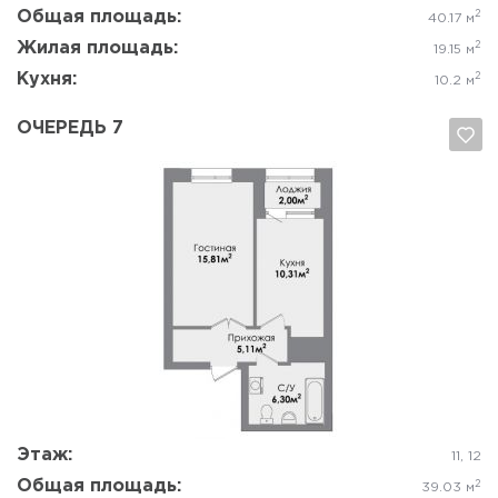
Общая площадь:
2
40.17 м
Жилая площадь:
2
19.15 м
Кухня:
2
10.2 м
ОЧЕРЕДЬ 7
Да, удалить
Отмена
Этаж:
11, 12
Общая площадь:
2
39.03 м