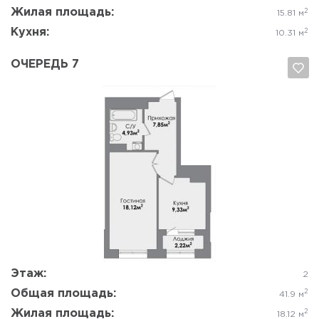
Жилая площадь:
2
15.81 м
Кухня:
2
10.31 м
ОЧЕРЕДЬ 7
Да, удалить
Отмена
Этаж:
2
Общая площадь:
2
41.9 м
Жилая площадь:
2
18.12 м