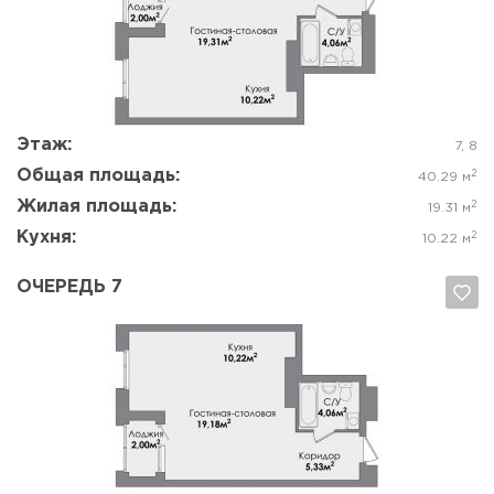
Да, удалить
Отмена
Этаж:
7, 8
Общая площадь:
2
40.29 м
Жилая площадь:
2
19.31 м
Кухня:
2
10.22 м
ОЧЕРЕДЬ 7
Да, удалить
Отмена