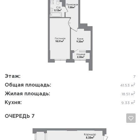
Да, удалить
Отмена
Этаж:
7
Общая площадь:
2
41.53 м
Жилая площадь:
2
18.51 м
Кухня:
2
9.33 м
ОЧЕРЕДЬ 7