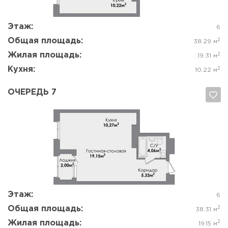
Да, удалить
Отмена
Этаж:
6
Общая площадь:
2
38.29 м
Жилая площадь:
2
19.31 м
Кухня:
2
10.22 м
ОЧЕРЕДЬ 7
Да, удалить
Отмена
Этаж:
6
Общая площадь:
2
38.31 м
Жилая площадь:
2
19.15 м