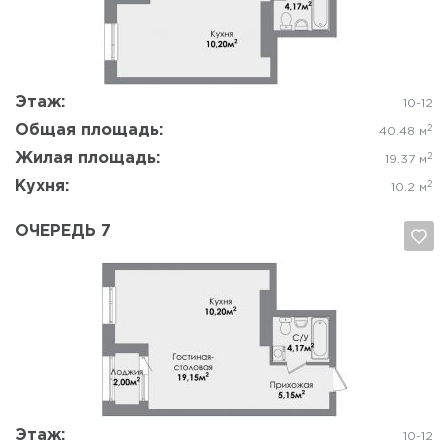
Да, удалить
Отмена
Этаж:
10-12
Общая площадь:
2
40.48 м
Жилая площадь:
2
19.37 м
Кухня:
2
10.2 м
ОЧЕРЕДЬ 7
Да, удалить
Отмена
Этаж:
10-12