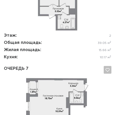
Да, удалить
Отмена
Этаж:
2
Общая площадь:
2
39.05 м
Жилая площадь:
2
15.66 м
Кухня:
2
10.17 м
ОЧЕРЕДЬ 7
Да, удалить
Отмена