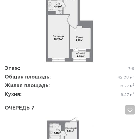
Да, удалить
Отмена
Этаж:
7-9
Общая площадь:
2
42.08 м
Жилая площадь:
2
18.27 м
Кухня:
2
9.27 м
ОЧЕРЕДЬ 7