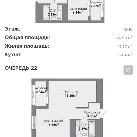
Да, удалить
Отмена
Этаж:
12-16
Общая площадь:
2
35.99 м
Жилая площадь:
2
15.67 м
Кухня:
2
6.84 м
ОЧЕРЕДЬ 22
Да, удалить
Отмена