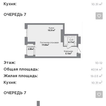
Кухня:
2
10.31 м
ОЧЕРЕДЬ 7
Да, удалить
Отмена
Этаж:
10-12
Общая площадь:
2
40.14 м
Жилая площадь:
2
19.03 м
Кухня:
2
10.31 м
ОЧЕРЕДЬ 7