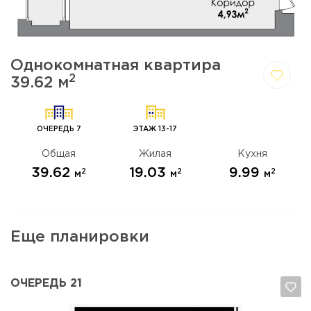
Однокомнатная квартира
2
39.62 м
Да,
Отмена
удалить
ОЧЕРЕДЬ 7
ЭТАЖ 13-17
Общая
Жилая
Кухня
39.62
19.03
9.99
2
2
2
м
м
м
Еще планировки
ОЧЕРЕДЬ 21