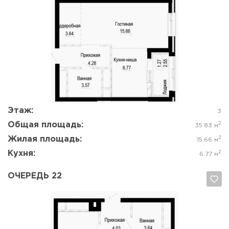
Да, удалить
Отмена
Этаж:
3
Общая площадь:
2
35.83 м
Жилая площадь:
2
15.66 м
Кухня:
2
6.77 м
ОЧЕРЕДЬ 22