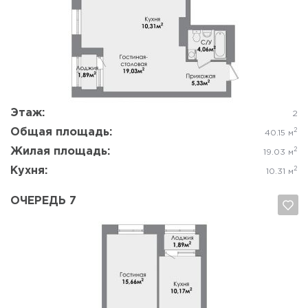
Да, удалить
Отмена
Этаж:
2
Общая площадь:
2
40.15 м
Жилая площадь:
2
19.03 м
Кухня:
2
10.31 м
ОЧЕРЕДЬ 7