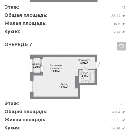
Этаж:
16
Общая площадь:
2
35.77 м
Жилая площадь:
2
19.6 м
Кухня:
2
6.94 м
ОЧЕРЕДЬ 7
Да, удалить
Отмена
Этаж:
3-5
Общая площадь:
2
40.4 м
Жилая площадь:
2
19.15 м
Кухня:
2
10.34 м