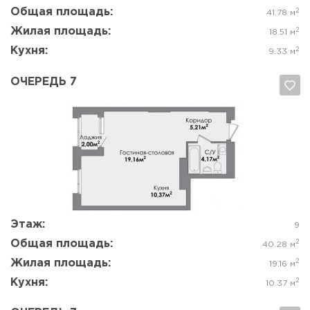
Общая площадь:
2
41.78 м
Жилая площадь:
2
18.51 м
Кухня:
2
9.33 м
ОЧЕРЕДЬ 7
Да, удалить
Отмена
Этаж:
9
Общая площадь:
2
40.28 м
Жилая площадь:
2
19.16 м
Кухня:
2
10.37 м