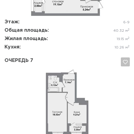
Да, удалить
Отмена
Этаж:
6-9
Общая площадь:
2
40.32 м
Жилая площадь:
2
19.15 м
Кухня:
2
10.26 м
ОЧЕРЕДЬ 7
Да, удалить
Отмена