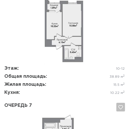
Да, удалить
Отмена
Этаж:
10-12
Общая площадь:
2
38.89 м
Жилая площадь:
2
15.5 м
Кухня:
2
10.22 м
ОЧЕРЕДЬ 7