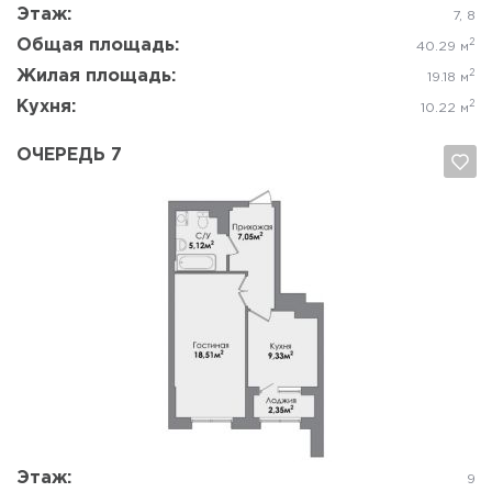
Этаж:
7, 8
Общая площадь:
2
40.29 м
Жилая площадь:
2
19.18 м
Кухня:
2
10.22 м
ОЧЕРЕДЬ 7
Да, удалить
Отмена
Этаж:
9