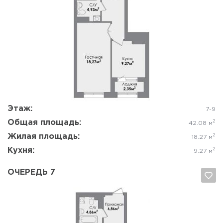
Да, удалить
Отмена
Этаж:
7-9
Общая площадь:
2
42.08 м
Жилая площадь:
2
18.27 м
Кухня:
2
9.27 м
ОЧЕРЕДЬ 7