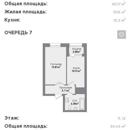
Общая площадь:
2
40.17 м
Жилая площадь:
2
19.15 м
Кухня:
2
10.2 м
ОЧЕРЕДЬ 7
Да, удалить
Отмена
Этаж:
11, 12
Общая площадь:
2
39.03 м