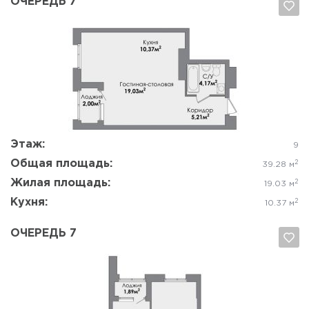
ОЧЕРЕДЬ 7
Да, удалить
Отмена
Этаж:
9
Общая площадь:
2
39.28 м
Жилая площадь:
2
19.03 м
Кухня:
2
10.37 м
ОЧЕРЕДЬ 7