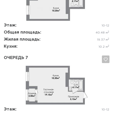
Да, удалить
Отмена
Этаж:
10-12
Общая площадь:
2
40.48 м
Жилая площадь:
2
19.37 м
Кухня:
2
10.2 м
ОЧЕРЕДЬ 7
Да, удалить
Отмена
Этаж:
10-12