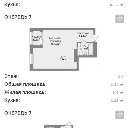
Кухня:
2
10.27 м
ОЧЕРЕДЬ 7
Да, удалить
Отмена
Этаж:
6-9
Общая площадь:
2
40.32 м
Жилая площадь:
2
19.15 м
Кухня:
2
10.26 м
ОЧЕРЕДЬ 7