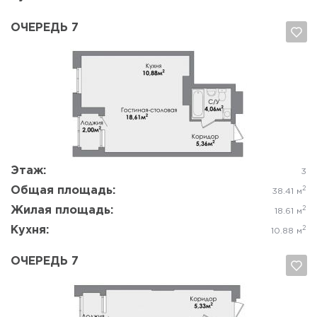
ОЧЕРЕДЬ 7
Да, удалить
Отмена
Этаж:
3
Общая площадь:
2
38.41 м
Жилая площадь:
2
18.61 м
Кухня:
2
10.88 м
ОЧЕРЕДЬ 7