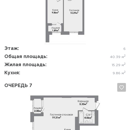
Да, удалить
Отмена
Этаж:
6
Общая площадь:
2
40.39 м
Жилая площадь:
2
15.29 м
Кухня:
2
9.86 м
ОЧЕРЕДЬ 7