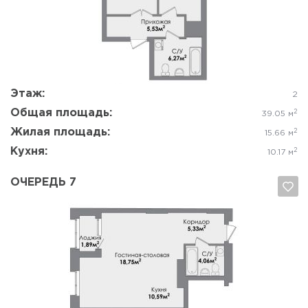
Да, удалить
Отмена
Этаж:
2
Общая площадь:
2
39.05 м
Жилая площадь:
2
15.66 м
Кухня:
2
10.17 м
ОЧЕРЕДЬ 7
Да, удалить
Отмена