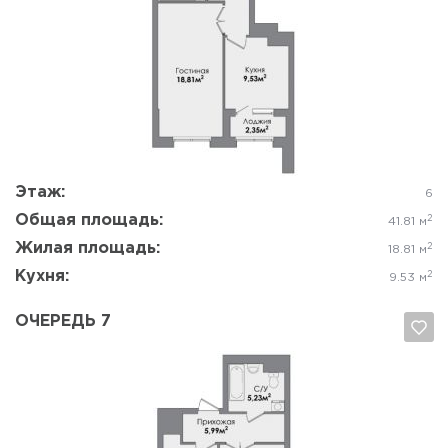
Да, удалить
Отмена
Этаж:
6
Общая площадь:
2
41.81 м
Жилая площадь:
2
18.81 м
Кухня:
2
9.53 м
ОЧЕРЕДЬ 7