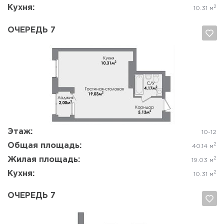
Кухня:
2
10.31 м
ОЧЕРЕДЬ 7
Да, удалить
Отмена
Этаж:
10-12
Общая площадь:
2
40.14 м
Жилая площадь:
2
19.03 м
Кухня:
2
10.31 м
ОЧЕРЕДЬ 7