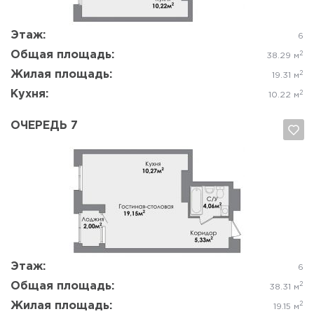
Да, удалить
Отмена
Этаж:
6
Общая площадь:
2
38.29 м
Жилая площадь:
2
19.31 м
Кухня:
2
10.22 м
ОЧЕРЕДЬ 7
Да, удалить
Отмена
Этаж:
6
Общая площадь:
2
38.31 м
Жилая площадь:
2
19.15 м