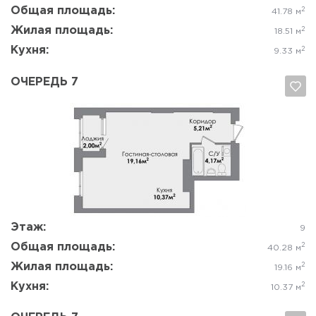
Общая площадь:
2
41.78 м
Жилая площадь:
2
18.51 м
Кухня:
2
9.33 м
ОЧЕРЕДЬ 7
Да, удалить
Отмена
Этаж:
9
Общая площадь:
2
40.28 м
Жилая площадь:
2
19.16 м
Кухня:
2
10.37 м