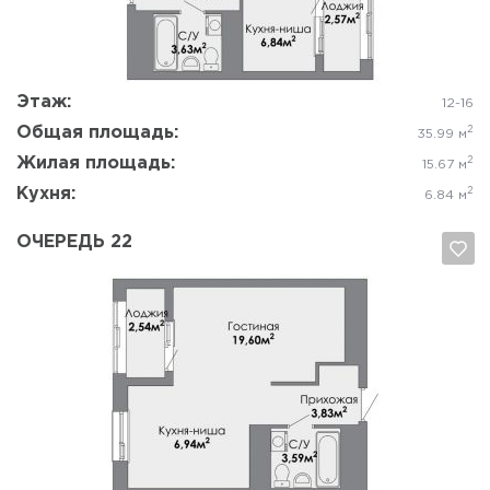
Да, удалить
Отмена
Этаж:
12-16
Общая площадь:
2
35.99 м
Жилая площадь:
2
15.67 м
Кухня:
2
6.84 м
ОЧЕРЕДЬ 22
Да, удалить
Отмена