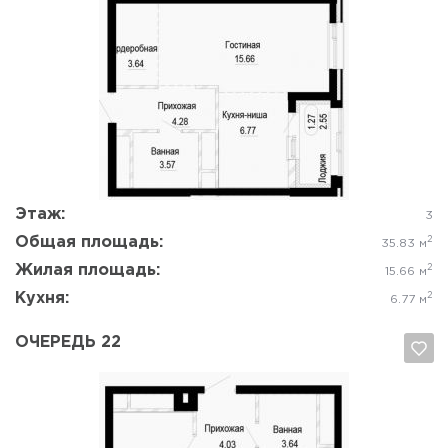
Да, удалить
Отмена
Этаж:
3
Общая площадь:
2
35.83 м
Жилая площадь:
2
15.66 м
Кухня:
2
6.77 м
ОЧЕРЕДЬ 22