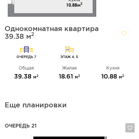
Однокомнатная квартира
2
39.38 м
Да,
Отмена
удалить
ОЧЕРЕДЬ 7
ЭТАЖ 4, 5
Общая
Жилая
Кухня
39.38
18.61
10.88
2
2
2
м
м
м
Еще планировки
ОЧЕРЕДЬ 21