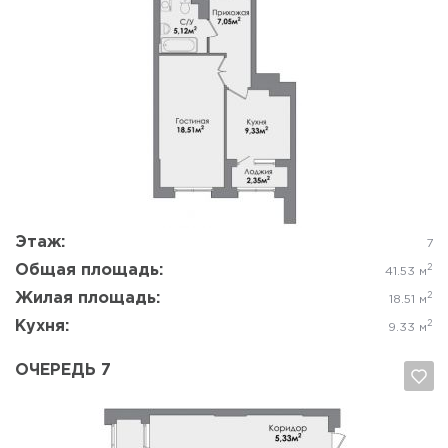
Да, удалить
Отмена
Этаж:
7
Общая площадь:
2
41.53 м
Жилая площадь:
2
18.51 м
Кухня:
2
9.33 м
ОЧЕРЕДЬ 7