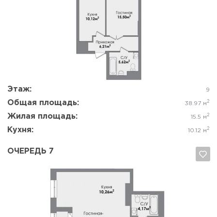
Да, удалить
Отмена
Этаж:
9
Общая площадь:
2
38.97 м
Жилая площадь:
2
15.5 м
Кухня:
2
10.12 м
ОЧЕРЕДЬ 7