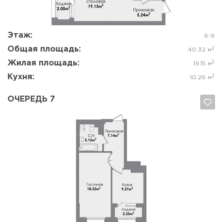
Да, удалить
Отмена
Этаж:
6-9
Общая площадь:
2
40.32 м
Жилая площадь:
2
19.15 м
Кухня:
2
10.26 м
ОЧЕРЕДЬ 7
Да, удалить
Отмена