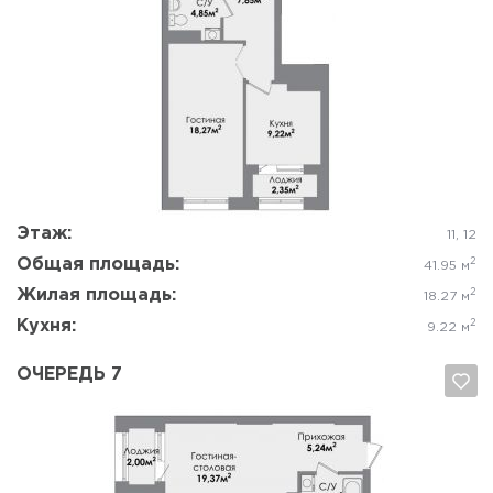
Да, удалить
Отмена
Этаж:
11, 12
Общая площадь:
2
41.95 м
Жилая площадь:
2
18.27 м
Кухня:
2
9.22 м
ОЧЕРЕДЬ 7