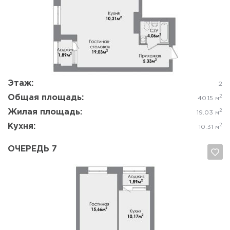
Да, удалить
Отмена
Этаж:
2
Общая площадь:
2
40.15 м
Жилая площадь:
2
19.03 м
Кухня:
2
10.31 м
ОЧЕРЕДЬ 7