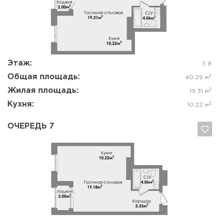
Да, удалить
Отмена
Этаж:
7, 8
Общая площадь:
2
40.29 м
Жилая площадь:
2
19.31 м
Кухня:
2
10.22 м
ОЧЕРЕДЬ 7
Да, удалить
Отмена