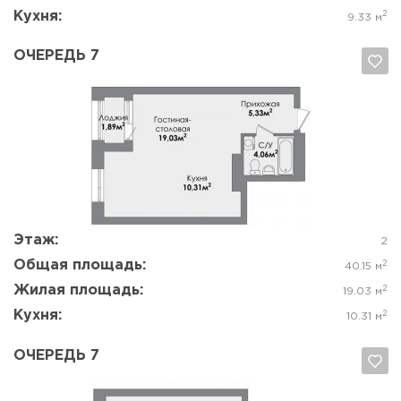
Кухня:
2
9.33 м
ОЧЕРЕДЬ 7
Да, удалить
Отмена
Этаж:
2
Общая площадь:
2
40.15 м
Жилая площадь:
2
19.03 м
Кухня:
2
10.31 м
ОЧЕРЕДЬ 7