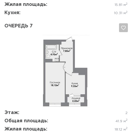
Жилая площадь:
2
15.81 м
Кухня:
2
10.31 м
ОЧЕРЕДЬ 7
Да, удалить
Отмена
Этаж:
2
Общая площадь:
2
41.9 м
Жилая площадь:
2
18.12 м