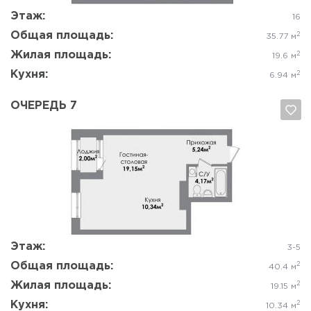
Этаж:
16
Общая площадь:
2
35.77 м
Жилая площадь:
2
19.6 м
Кухня:
2
6.94 м
ОЧЕРЕДЬ 7
Да, удалить
Отмена
Этаж:
3-5
Общая площадь:
2
40.4 м
Жилая площадь:
2
19.15 м
Кухня:
2
10.34 м