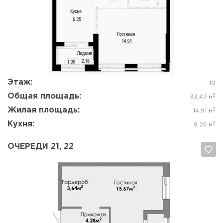
Да, удалить
Отмена
Этаж:
10
Общая площадь:
2
33.47 м
Жилая площадь:
2
14.91 м
Кухня:
2
9.25 м
ОЧЕРЕДИ 21, 22