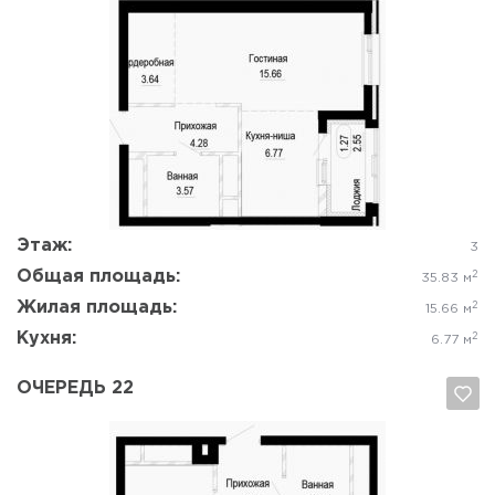
Да, удалить
Отмена
Этаж:
3
Общая площадь:
2
35.83 м
Жилая площадь:
2
15.66 м
Кухня:
2
6.77 м
ОЧЕРЕДЬ 22