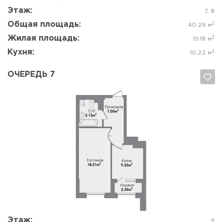
Этаж:
7, 8
Общая площадь:
2
40.29 м
Жилая площадь:
2
19.18 м
Кухня:
2
10.22 м
ОЧЕРЕДЬ 7
Да, удалить
Отмена
Этаж:
9