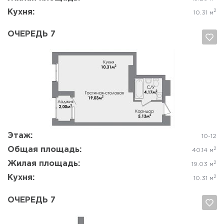
Кухня:
2
10.31 м
ОЧЕРЕДЬ 7
Да, удалить
Отмена
Этаж:
10-12
Общая площадь:
2
40.14 м
Жилая площадь:
2
19.03 м
Кухня:
2
10.31 м
ОЧЕРЕДЬ 7