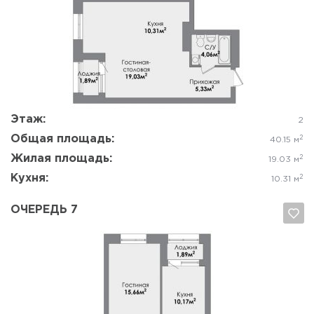
Да, удалить
Отмена
Этаж:
2
Общая площадь:
2
40.15 м
Жилая площадь:
2
19.03 м
Кухня:
2
10.31 м
ОЧЕРЕДЬ 7