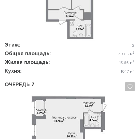
Да, удалить
Отмена
Этаж:
2
Общая площадь:
2
39.05 м
Жилая площадь:
2
15.66 м
Кухня:
2
10.17 м
ОЧЕРЕДЬ 7
Да, удалить
Отмена