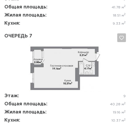
Общая площадь:
2
41.78 м
Жилая площадь:
2
18.51 м
Кухня:
2
9.33 м
ОЧЕРЕДЬ 7
Да, удалить
Отмена
Этаж:
9
Общая площадь:
2
40.28 м
Жилая площадь:
2
19.16 м
Кухня:
2
10.37 м