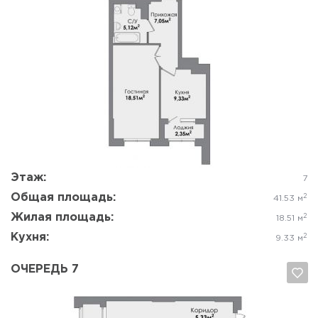
Да, удалить
Отмена
Этаж:
7
Общая площадь:
2
41.53 м
Жилая площадь:
2
18.51 м
Кухня:
2
9.33 м
ОЧЕРЕДЬ 7