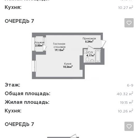
Кухня:
2
10.27 м
ОЧЕРЕДЬ 7
Да, удалить
Отмена
Этаж:
6-9
Общая площадь:
2
40.32 м
Жилая площадь:
2
19.15 м
Кухня:
2
10.26 м
ОЧЕРЕДЬ 7