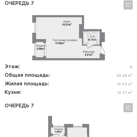
ОЧЕРЕДЬ 7
Да, удалить
Отмена
Этаж:
9
Общая площадь:
2
39.28 м
Жилая площадь:
2
19.03 м
Кухня:
2
10.37 м
ОЧЕРЕДЬ 7