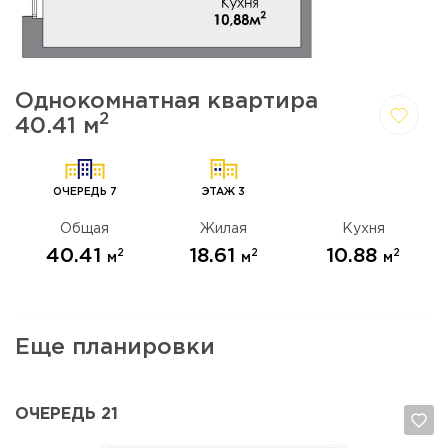
Однокомнатная квартира
2
40.41 м
Да,
Отмена
удалить
ОЧЕРЕДЬ 7
ЭТАЖ 3
Общая
Жилая
Кухня
40.41
18.61
10.88
2
2
2
м
м
м
Еще планировки
ОЧЕРЕДЬ 21