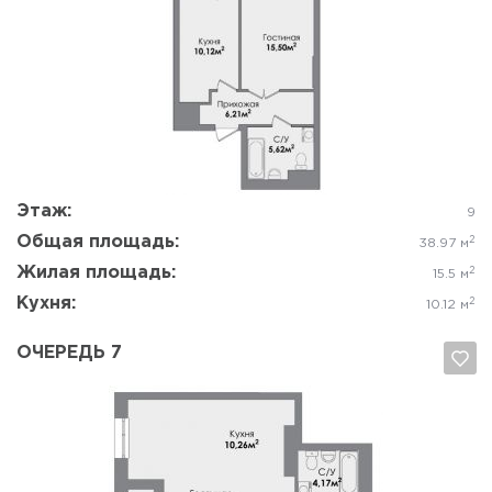
Да, удалить
Отмена
Этаж:
9
Общая площадь:
2
38.97 м
Жилая площадь:
2
15.5 м
Кухня:
2
10.12 м
ОЧЕРЕДЬ 7