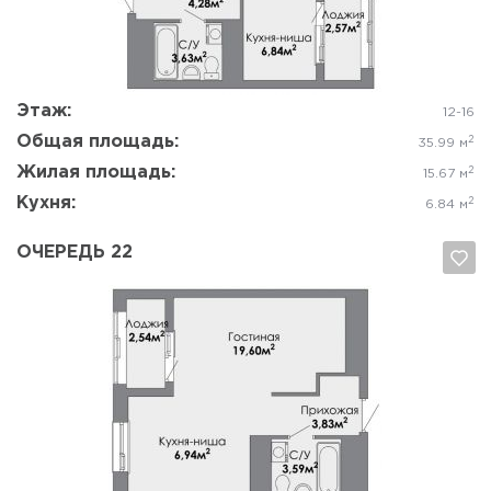
Да, удалить
Отмена
Этаж:
12-16
Общая площадь:
2
35.99 м
Жилая площадь:
2
15.67 м
Кухня:
2
6.84 м
ОЧЕРЕДЬ 22
Да, удалить
Отмена