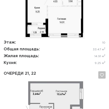
Да, удалить
Отмена
Этаж:
10
Общая площадь:
2
33.47 м
Жилая площадь:
2
14.91 м
Кухня:
2
9.25 м
ОЧЕРЕДИ 21, 22