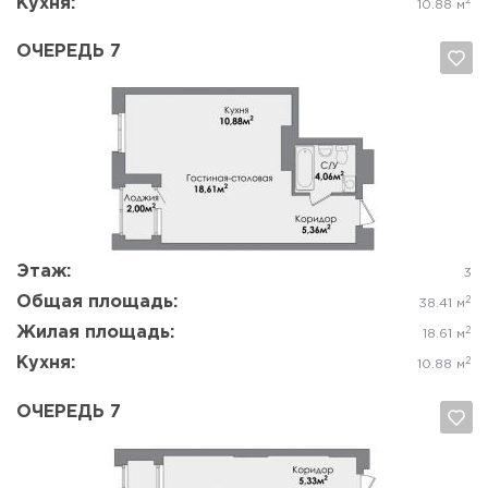
Кухня:
2
10.88 м
ОЧЕРЕДЬ 7
Да, удалить
Отмена
Этаж:
3
Общая площадь:
2
38.41 м
Жилая площадь:
2
18.61 м
Кухня:
2
10.88 м
ОЧЕРЕДЬ 7