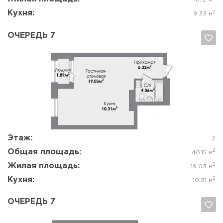
Кухня:
2
9.33 м
ОЧЕРЕДЬ 7
Да, удалить
Отмена
Этаж:
2
Общая площадь:
2
40.15 м
Жилая площадь:
2
19.03 м
Кухня:
2
10.31 м
ОЧЕРЕДЬ 7