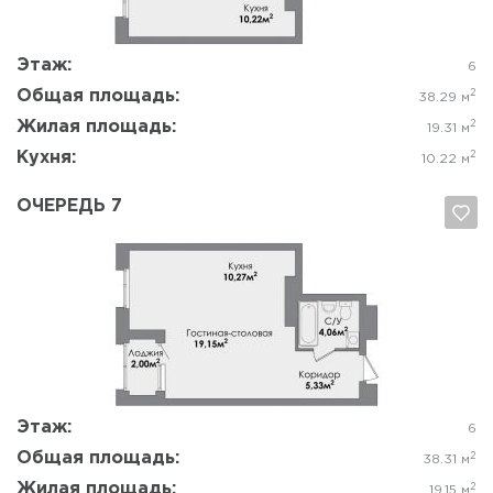
Да, удалить
Отмена
Этаж:
6
Общая площадь:
2
38.29 м
Жилая площадь:
2
19.31 м
Кухня:
2
10.22 м
ОЧЕРЕДЬ 7
Да, удалить
Отмена
Этаж:
6
Общая площадь:
2
38.31 м
Жилая площадь:
2
19.15 м