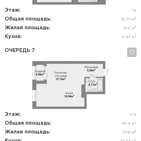
Этаж:
16
Общая площадь:
2
35.77 м
Жилая площадь:
2
19.6 м
Кухня:
2
6.94 м
ОЧЕРЕДЬ 7
Да, удалить
Отмена
Этаж:
3-5
Общая площадь:
2
40.4 м
Жилая площадь:
2
19.15 м
Кухня:
2