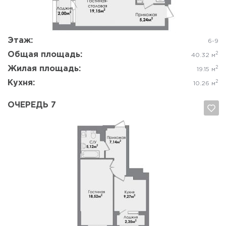
Да, удалить
Отмена
Этаж:
6-9
Общая площадь:
2
40.32 м
Жилая площадь:
2
19.15 м
Кухня:
2
10.26 м
ОЧЕРЕДЬ 7
Да, удалить
Отмена