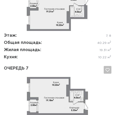
Да, удалить
Отмена
Этаж:
7, 8
Общая площадь:
2
40.29 м
Жилая площадь:
2
19.31 м
Кухня:
2
10.22 м
ОЧЕРЕДЬ 7
Да, удалить
Отмена