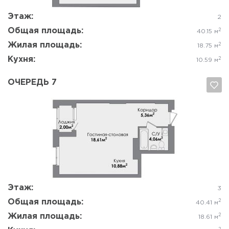
Этаж:
2
Общая площадь:
2
40.15 м
Жилая площадь:
2
18.75 м
Кухня:
2
10.59 м
ОЧЕРЕДЬ 7
Да, удалить
Отмена
Этаж:
3
Общая площадь:
2
40.41 м
Жилая площадь:
2
18.61 м