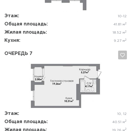
Этаж:
10-12
Общая площадь:
2
41.81 м
Жилая площадь:
2
18.52 м
Кухня:
2
9.27 м
ОЧЕРЕДЬ 7
Да, удалить
Отмена
Этаж:
10, 12
Общая площадь:
2
40.51 м
Жилая площадь:
2
19.26 м