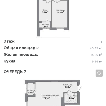
Да, удалить
Отмена
Этаж:
6
Общая площадь:
2
40.39 м
Жилая площадь:
2
15.29 м
Кухня:
2
9.86 м
ОЧЕРЕДЬ 7