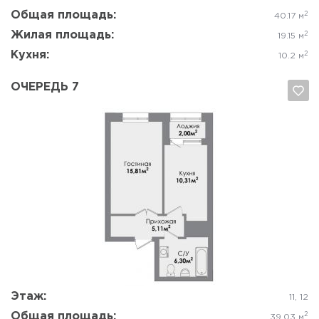
Общая площадь:
2
40.17 м
Жилая площадь:
2
19.15 м
Кухня:
2
10.2 м
ОЧЕРЕДЬ 7
Да, удалить
Отмена
Этаж:
11, 12
Общая площадь:
2
39.03 м