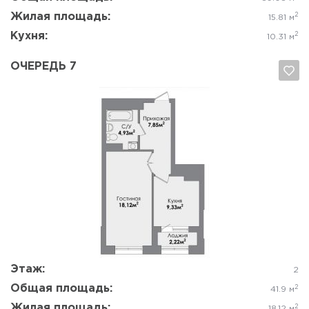
Жилая площадь:
2
15.81 м
Кухня:
2
10.31 м
ОЧЕРЕДЬ 7
Да, удалить
Отмена
Этаж:
2
Общая площадь:
2
41.9 м
Жилая площадь:
2
18.12 м