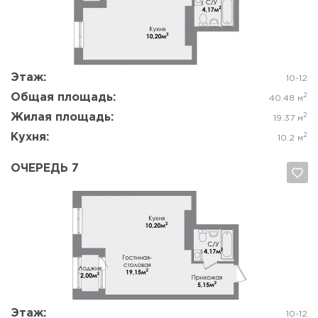
Да, удалить
Отмена
Этаж:
10-12
Общая площадь:
2
40.48 м
Жилая площадь:
2
19.37 м
Кухня:
2
10.2 м
ОЧЕРЕДЬ 7
Да, удалить
Отмена
Этаж:
10-12