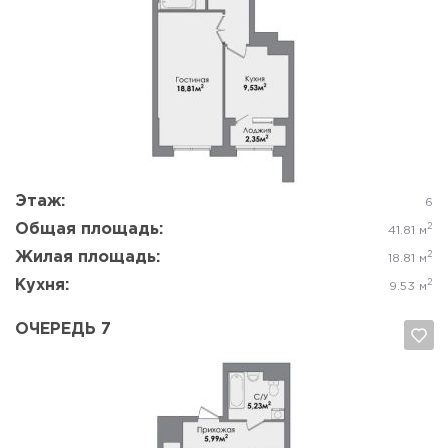
Да, удалить
Отмена
Этаж:
6
Общая площадь:
2
41.81 м
Жилая площадь:
2
18.81 м
Кухня:
2
9.53 м
ОЧЕРЕДЬ 7