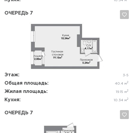
10.34 м
ОЧЕРЕДЬ 7
Да, удалить
Отмена
Этаж:
3-5
Общая площадь:
2
40.4 м
Жилая площадь:
2
19.15 м
Кухня:
2
10.34 м
ОЧЕРЕДЬ 7