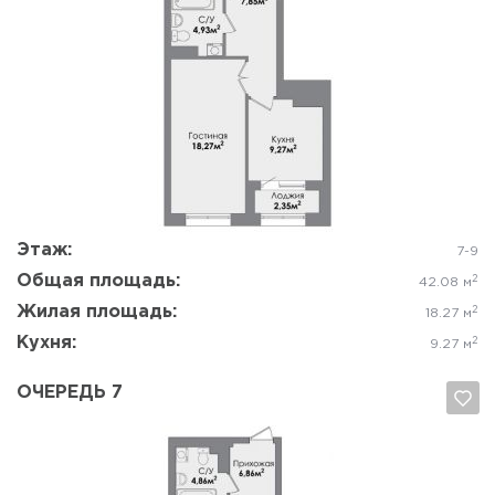
Да, удалить
Отмена
Этаж:
7-9
Общая площадь:
2
42.08 м
Жилая площадь:
2
18.27 м
Кухня:
2
9.27 м
ОЧЕРЕДЬ 7