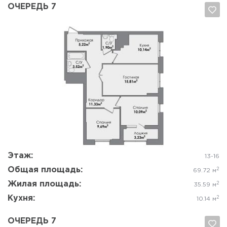
ОЧЕРЕДЬ 7
Да, удалить
Отмена
Этаж:
13-16
Общая площадь:
2
69.72 м
Жилая площадь:
2
35.59 м
Кухня:
2
10.14 м
ОЧЕРЕДЬ 7