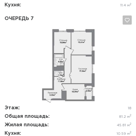
Кухня:
2
11.4 м
ОЧЕРЕДЬ 7
Да, удалить
Отмена
Этаж:
18
Общая площадь:
2
81.2 м
Жилая площадь:
2
45.81 м
Кухня:
2
10.59 м