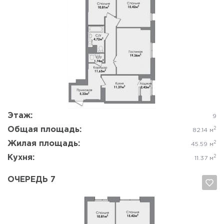
Да, удалить
Отмена
Этаж:
9
Общая площадь:
2
82.14 м
Жилая площадь:
2
45.59 м
Кухня:
2
11.37 м
ОЧЕРЕДЬ 7