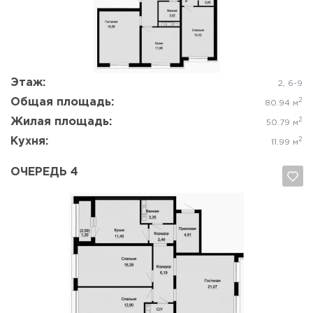
Да, удалить
Отмена
Этаж:
2, 6-9
Общая площадь:
2
80.94 м
Жилая площадь:
2
50.79 м
Кухня:
2
11.99 м
ОЧЕРЕДЬ 4
Да, удалить
Отмена