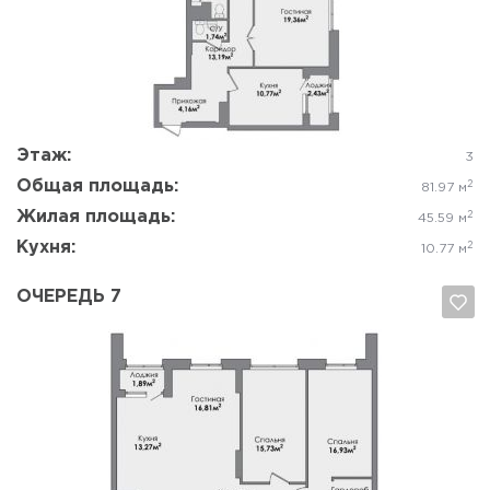
Да, удалить
Отмена
Этаж:
3
Общая площадь:
2
81.97 м
Жилая площадь:
2
45.59 м
Кухня:
2
10.77 м
ОЧЕРЕДЬ 7