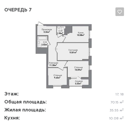
ОЧЕРЕДЬ 7
Да, удалить
Отмена
Этаж:
17, 18
Общая площадь:
2
70.15 м
Жилая площадь:
2
35.55 м
Кухня:
2
10.08 м