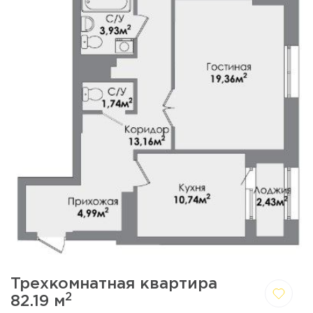
Трехкомнатная квартира
2
82.19 м
Да,
Отмена
удалить