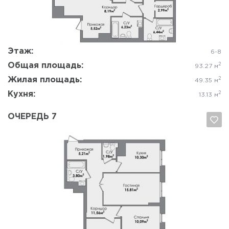
Да, удалить
Отмена
Этаж:
6-8
Общая площадь:
2
93.27 м
Жилая площадь:
2
49.35 м
Кухня:
2
13.13 м
ОЧЕРЕДЬ 7
Да, удалить
Отмена