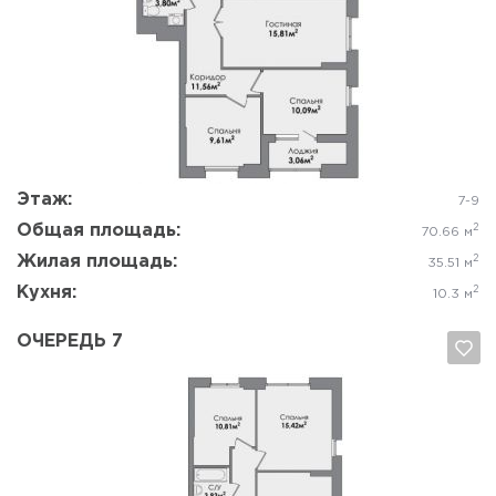
Да, удалить
Отмена
Этаж:
7-9
Общая площадь:
2
70.66 м
Жилая площадь:
2
35.51 м
Кухня:
2
10.3 м
ОЧЕРЕДЬ 7