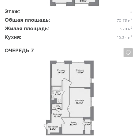
Этаж:
2
Общая площадь:
2
70.73 м
Жилая площадь:
2
35.11 м
Кухня:
2
10.34 м
ОЧЕРЕДЬ 7
Да, удалить
Отмена