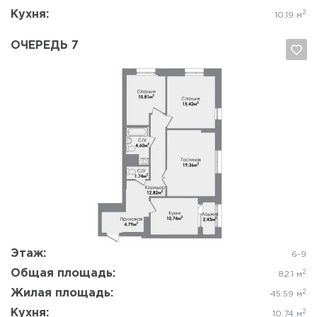
Кухня:
2
10.19 м
ОЧЕРЕДЬ 7
Да, удалить
Отмена
Этаж:
6-9
Общая площадь:
2
82.1 м
Жилая площадь:
2
45.59 м
Кухня:
2
10.74 м