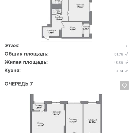
Да, удалить
Отмена
Этаж:
6
Общая площадь:
2
81.76 м
Жилая площадь:
2
45.59 м
Кухня:
2
10.74 м
ОЧЕРЕДЬ 7