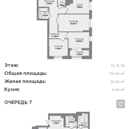
Да, удалить
Отмена
Этаж:
13, 15, 16
Общая площадь:
2
70.34 м
Жилая площадь:
2
35.55 м
Кухня:
2
9.82 м
ОЧЕРЕДЬ 7