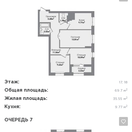
Да, удалить
Отмена
Этаж:
17, 18
Общая площадь:
2
69.7 м
Жилая площадь:
2
35.55 м
Кухня:
2
9.77 м
ОЧЕРЕДЬ 7