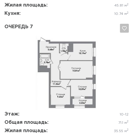
Жилая площадь:
2
45.81 м
Кухня:
2
10.74 м
ОЧЕРЕДЬ 7
Да, удалить
Отмена
Этаж:
10-12
Общая площадь:
2
71.1 м
Жилая площадь:
2
35.55 м