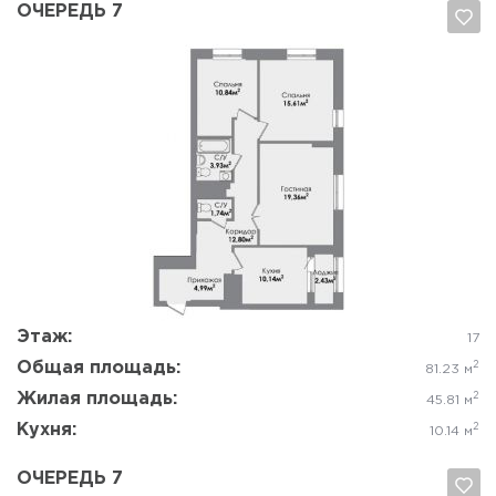
ОЧЕРЕДЬ 7
Да, удалить
Отмена
Этаж:
17
Общая площадь:
2
81.23 м
Жилая площадь:
2
45.81 м
Кухня:
2
10.14 м
ОЧЕРЕДЬ 7