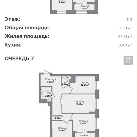
Этаж:
3-5
Общая площадь:
2
71.31 м
Жилая площадь:
2
35.51 м
Кухня:
2
10.48 м
ОЧЕРЕДЬ 7
Да, удалить
Отмена