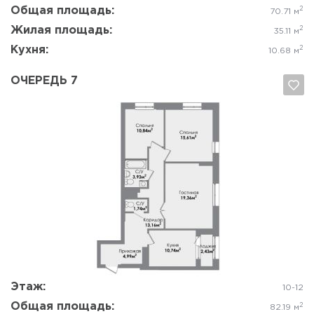
Общая площадь:
2
70.71 м
Жилая площадь:
2
35.11 м
Кухня:
2
10.68 м
ОЧЕРЕДЬ 7
Да, удалить
Отмена
Этаж:
10-12
Общая площадь:
2
82.19 м