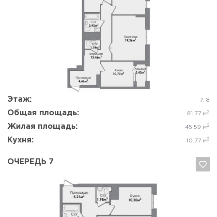
Да, удалить
Отмена
Этаж:
7, 8
Общая площадь:
2
81.77 м
Жилая площадь:
2
45.59 м
Кухня:
2
10.77 м
ОЧЕРЕДЬ 7