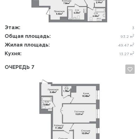
Да, удалить
Отмена
Этаж:
3
Общая площадь:
2
93.2 м
Жилая площадь:
2
49.47 м
Кухня:
2
13.27 м
ОЧЕРЕДЬ 7
Да, удалить
Отмена