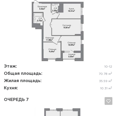
Да, удалить
Отмена
Этаж:
10-12
Общая площадь:
2
70.78 м
Жилая площадь:
2
35.59 м
Кухня:
2
10.31 м
ОЧЕРЕДЬ 7