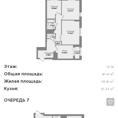
Да, удалить
Отмена
Этаж:
13-16
Общая площадь:
2
81.41 м
Жилая площадь:
2
45.81 м
Кухня:
2
10.23 м
ОЧЕРЕДЬ 7