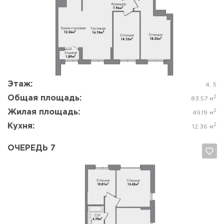
Да, удалить
Отмена
Этаж:
4, 5
Общая площадь:
2
83.57 м
Жилая площадь:
2
49.19 м
Кухня:
2
12.36 м
ОЧЕРЕДЬ 7