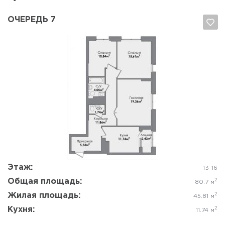
ОЧЕРЕДЬ 7
Да, удалить
Отмена
Этаж:
13-16
Общая площадь:
2
80.7 м
Жилая площадь:
2
45.81 м
Кухня:
2
11.74 м