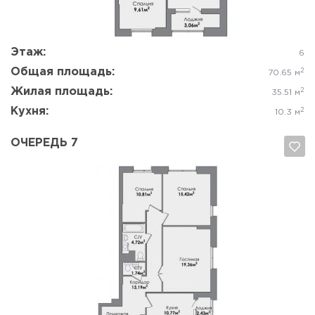
Этаж:
6
Общая площадь:
2
70.65 м
Жилая площадь:
2
35.51 м
Кухня:
2
10.3 м
ОЧЕРЕДЬ 7
Да, удалить
Отмена