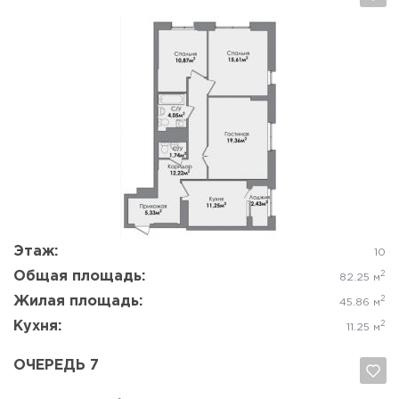
Да, удалить
Отмена
Этаж:
10
Общая площадь:
2
82.25 м
Жилая площадь:
2
45.86 м
Кухня:
2
11.25 м
ОЧЕРЕДЬ 7