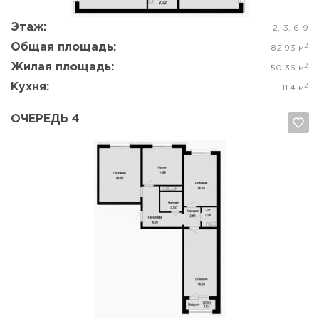
Этаж:
2, 3, 6-9
Общая площадь:
2
82.93 м
Жилая площадь:
2
50.36 м
Кухня:
2
11.4 м
ОЧЕРЕДЬ 4
Да, удалить
Отмена