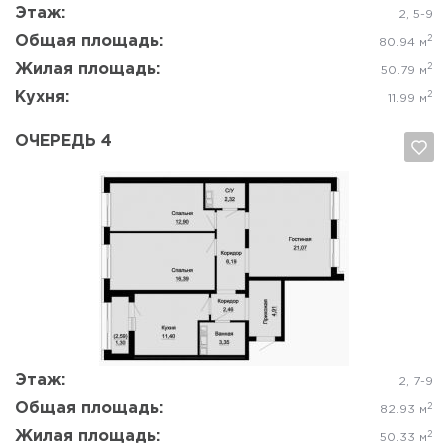
Этаж:
2, 5-9
Общая площадь:
2
80.94 м
Жилая площадь:
2
50.79 м
Кухня:
2
11.99 м
ОЧЕРЕДЬ 4
Да, удалить
Отмена
Этаж:
2, 7-9
Общая площадь:
2
82.93 м
Жилая площадь:
2
50.33 м