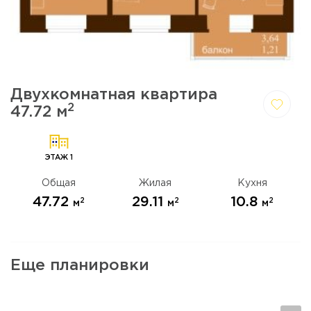
Двухкомнатная квартира
2
47.72 м
Да,
Отмена
удалить
ЭТАЖ 1
Общая
Жилая
Кухня
47.72
29.11
10.8
2
2
2
м
м
м
Еще планировки