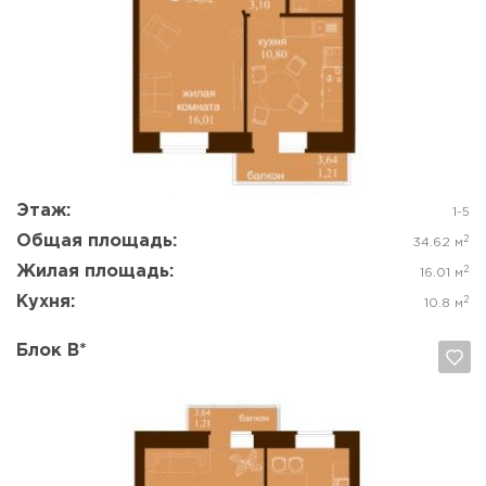
Да, удалить
Отмена
Этаж:
1-5
Общая площадь:
2
34.62 м
Жилая площадь:
2
16.01 м
Кухня:
2
10.8 м
Блок В*