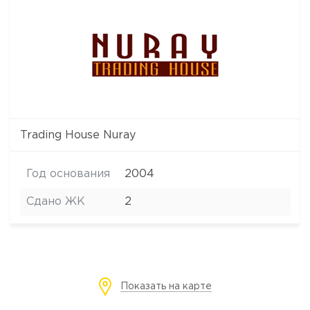
Trading House Nuray
Год основания
2004
Сдано ЖК
2
Показать на карте