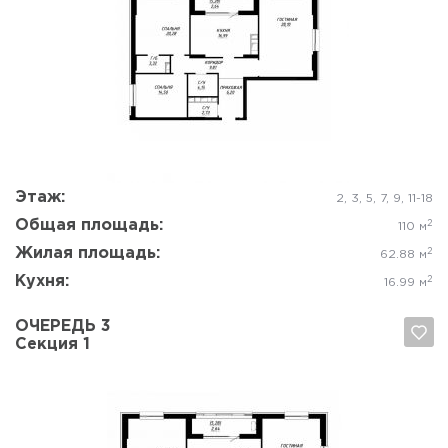
Да, удалить
Отмена
Этаж:
2, 3, 5, 7, 9, 11-18
Общая площадь:
2
110 м
Жилая площадь:
2
62.88 м
Кухня:
2
16.99 м
ОЧЕРЕДЬ 3
Секция 1