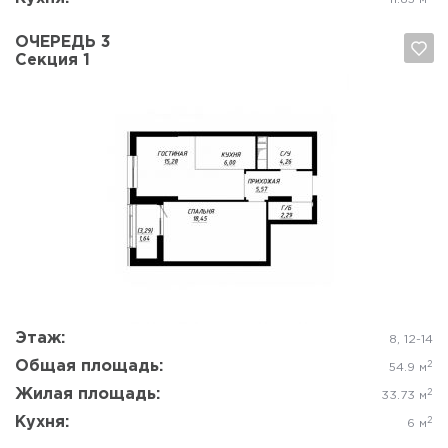
ОЧЕРЕДЬ 3
Секция 1
Да, удалить
Отмена
Этаж:
8, 12-14
Общая площадь:
2
54.9 м
Жилая площадь:
2
33.73 м
Кухня:
2
6 м