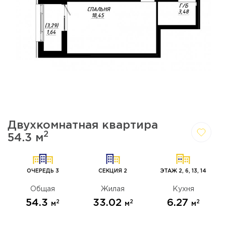
Двухкомнатная квартира
2
54.3 м
Да,
Отмена
удалить
ОЧЕРЕДЬ 3
СЕКЦИЯ 2
ЭТАЖ 2, 6, 13, 14
Общая
Жилая
Кухня
54.3
33.02
6.27
2
2
2
м
м
м