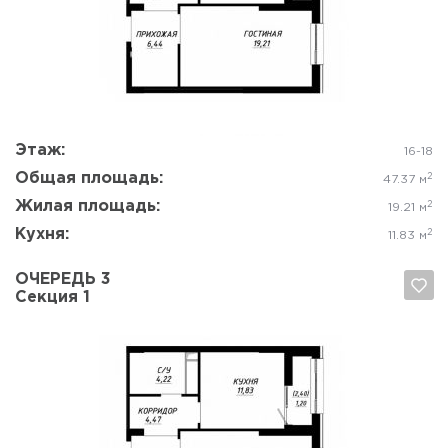
Да, удалить
Отмена
Этаж:
16-18
Общая площадь:
2
47.37 м
Жилая площадь:
2
19.21 м
Кухня:
2
11.83 м
ОЧЕРЕДЬ 3
Секция 1