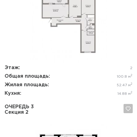
Да, удалить
Отмена
Этаж:
2
Общая площадь:
2
100.8 м
Жилая площадь:
2
52.47 м
Кухня:
2
14.88 м
ОЧЕРЕДЬ 3
Секция 2