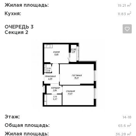
Жилая площадь:
2
19.21 м
Кухня:
2
11.83 м
ОЧЕРЕДЬ 3
Секция 2
Да, удалить
Отмена
Этаж:
14-18
Общая площадь:
2
65.6 м
Жилая площадь:
2
36.28 м