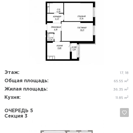
Да, удалить
Отмена
Этаж:
17, 18
Общая площадь:
2
65.55 м
Жилая площадь:
2
36.35 м
Кухня:
2
11.85 м
ОЧЕРЕДЬ 5
Секция 3