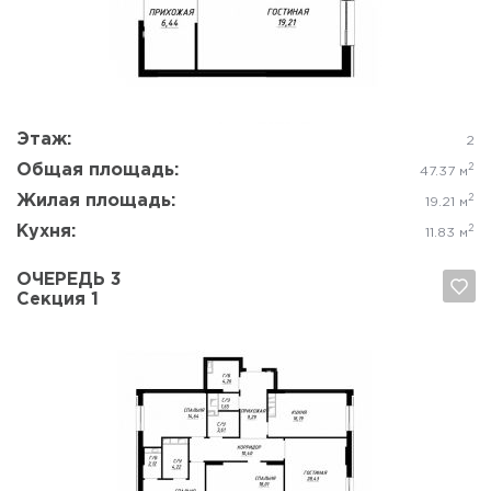
Да, удалить
Отмена
Этаж:
2
Общая площадь:
2
47.37 м
Жилая площадь:
2
19.21 м
Кухня:
2
11.83 м
ОЧЕРЕДЬ 3
Секция 1