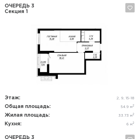
ОЧЕРЕДЬ 3
Секция 1
Да, удалить
Отмена
Этаж:
2, 9, 15-18
Общая площадь:
2
54.9 м
Жилая площадь:
2
33.73 м
Кухня:
2
6 м
ОЧЕРЕДЬ 3