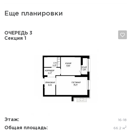
Еще планировки
ОЧЕРЕДЬ 3
Секция 1
Да, удалить
Отмена
Этаж:
16-18
Общая площадь:
2
66.2 м