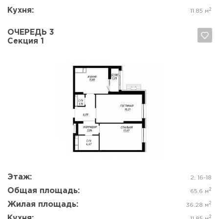
Кухня:
2
11.85 м
ОЧЕРЕДЬ 3
Секция 1
Да, удалить
Отмена
Этаж:
2, 16-18
Общая площадь:
2
65.6 м
Жилая площадь:
2
36.28 м
Кухня:
2
11.85 м