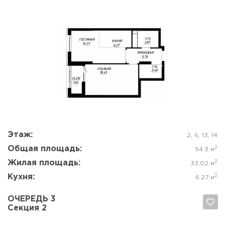
Да, удалить
Отмена
Этаж:
2, 6, 13, 14
Общая площадь:
2
54.3 м
Жилая площадь:
2
33.02 м
Кухня:
2
6.27 м
ОЧЕРЕДЬ 3
Секция 2