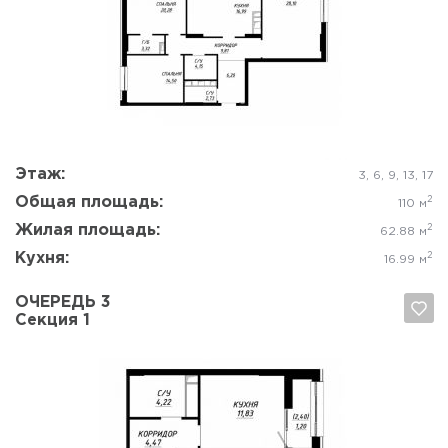
Да, удалить
Отмена
Этаж:
3, 6, 9, 13, 17
Общая площадь:
2
110 м
Жилая площадь:
2
62.88 м
Кухня:
2
16.99 м
ОЧЕРЕДЬ 3
Секция 1