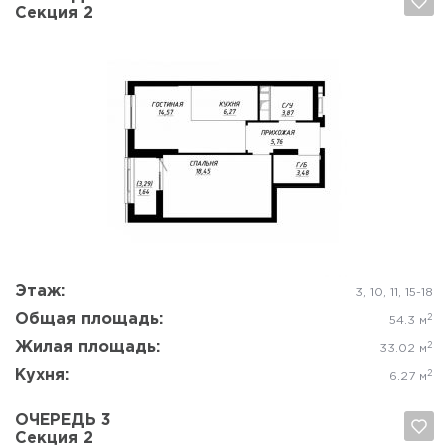
Секция 2
Да, удалить
Отмена
Этаж:
3, 10, 11, 15-18
Общая площадь:
2
54.3 м
Жилая площадь:
2
33.02 м
Кухня:
2
6.27 м
ОЧЕРЕДЬ 3
Секция 2