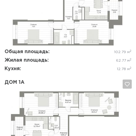
Да, удалить
Отмена
Общая площадь:
2
102.79 м
Жилая площадь:
2
62.77 м
Кухня:
2
12.78 м
ДОМ 1А