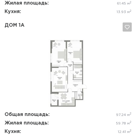
Жилая площадь:
2
61.45 м
Кухня:
2
13.93 м
ДОМ 1А
Да, удалить
Отмена
Общая площадь:
2
97.24 м
Жилая площадь:
2
59.78 м
Кухня:
2
12.41 м