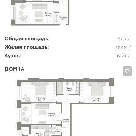
Да, удалить
Отмена
Общая площадь:
2
102.3 м
Жилая площадь:
2
62.92 м
Кухня:
2
12.78 м
ДОМ 1А
Да, удалить
Отмена