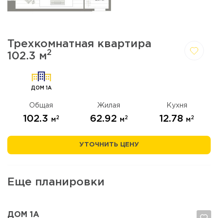
Трехкомнатная квартира
2
102.3 м
Да,
Отмена
удалить
ДОМ 1А
Общая
Жилая
Кухня
102.3
62.92
12.78
2
2
2
м
м
м
УТОЧНИТЬ ЦЕНУ
Еще планировки
ДОМ 1А