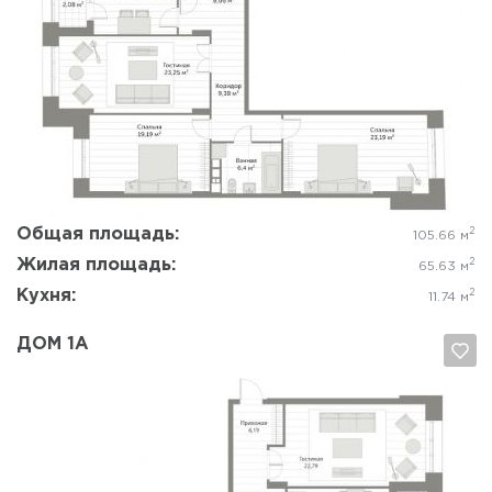
Да, удалить
Отмена
Общая площадь:
2
105.66 м
Жилая площадь:
2
65.63 м
Кухня:
2
11.74 м
ДОМ 1А