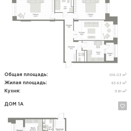
Да, удалить
Отмена
Общая площадь:
2
106.03 м
Жилая площадь:
2
65.63 м
Кухня:
2
11.81 м
ДОМ 1А