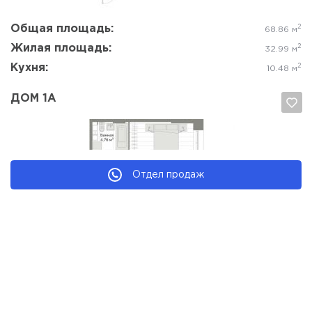
Общая площадь:
2
68.86 м
Жилая площадь:
2
32.99 м
Кухня:
2
10.48 м
ДОМ 1А
Отдел продаж
Да, удалить
Отмена
Общая площадь:
2
70.98 м