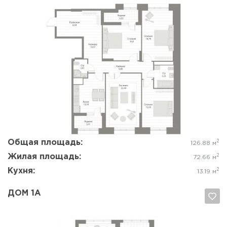
Да, удалить
Отмена
Общая площадь:
2
126.88 м
Жилая площадь:
2
72.66 м
Кухня:
2
13.19 м
ДОМ 1А