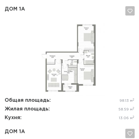
ДОМ 1А
Да, удалить
Отмена
Общая площадь:
2
98.13 м
Жилая площадь:
2
58.59 м
Кухня:
2
13.06 м
ДОМ 1А