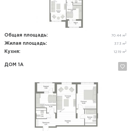
Да, удалить
Отмена
Общая площадь:
2
70.44 м
Жилая площадь:
2
37.3 м
Кухня:
2
12.19 м
ДОМ 1А
Да, удалить
Отмена