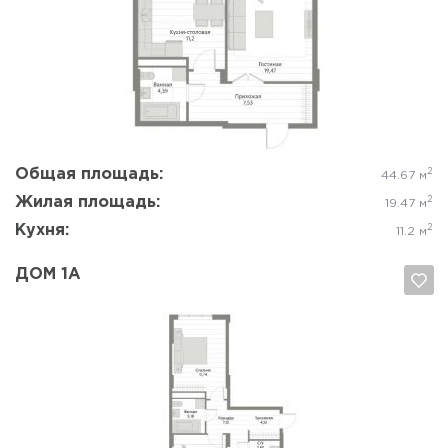
Да, удалить
Отмена
Общая площадь:
2
44.67 м
Жилая площадь:
2
19.47 м
Кухня:
2
11.2 м
ДОМ 1А