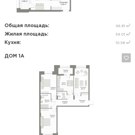
Общая площадь:
2
96.81 м
Жилая площадь:
2
59.01 м
Кухня:
2
10.58 м
ДОМ 1А
Да, удалить
Отмена