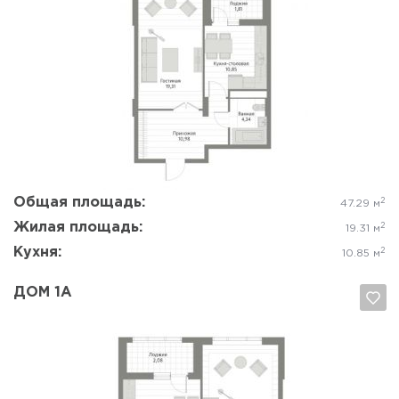
Да, удалить
Отмена
Общая площадь:
2
47.29 м
Жилая площадь:
2
19.31 м
Кухня:
2
10.85 м
ДОМ 1А