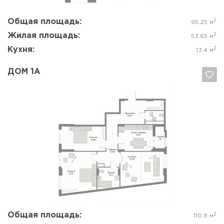
Общая площадь:
2
95.25 м
Жилая площадь:
2
53.65 м
Кухня:
2
13.4 м
ДОМ 1А
Да, удалить
Отмена
Общая площадь:
2
110.8 м