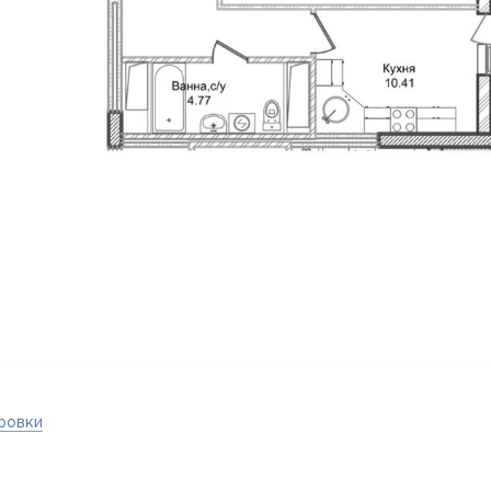
ровки