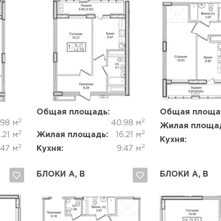
Да, удалить
Отмена
Да, удалить
Общая площадь:
Общая площа
2
2
.98 м
40.98 м
Жилая площа
2
2
.21 м
Жилая площадь:
16.21 м
Кухня:
2
2
.47 м
Кухня:
9.47 м
БЛОКИ A, B
БЛОКИ A, B