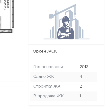
Оркен ЖСК
Год основания
2013
Сдано ЖК
4
Строится ЖК
2
В продаже ЖК
1