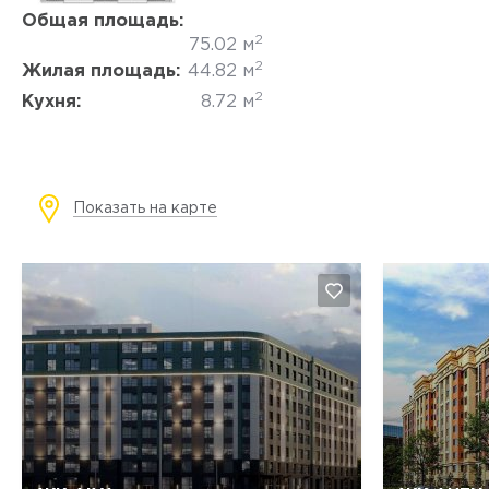
Общая площадь:
2
75.02 м
2
Жилая площадь:
44.82 м
2
Кухня:
8.72 м
Показать на карте