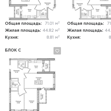
Да, удалить
Отмена
Да, удалить
Отмена
2
Общая площадь:
71.01 м
Общая площадь:
71
2
Жилая площадь:
44.82 м
Жилая площадь:
44
2
Кухня:
8.81 м
Кухня:
8
БЛОК C
Да, удалить
Отмена