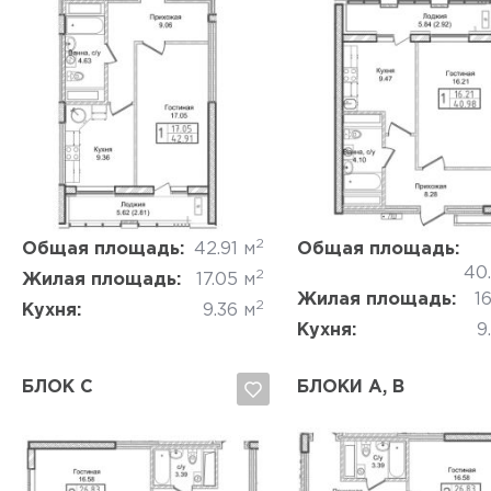
Да, удалить
Отмена
Да, удалить
Отмена
2
Общая площадь:
42.91 м
Общая площадь:
40
2
Жилая площадь:
17.05 м
Жилая площадь:
16
2
Кухня:
9.36 м
Кухня:
9
БЛОК C
БЛОКИ A, B