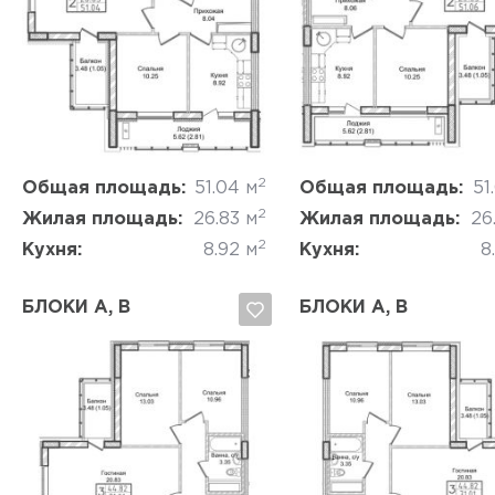
Да, удалить
Отмена
Да, удалить
Отмена
2
Общая площадь:
51.04 м
Общая площадь:
51
2
Жилая площадь:
26.83 м
Жилая площадь:
26
2
Кухня:
8.92 м
Кухня:
8
БЛОКИ A, B
БЛОКИ A, B