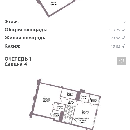
Этаж:
7
Общая площадь:
2
150.32 м
Жилая площадь:
2
78.24 м
Кухня:
2
13.62 м
ОЧЕРЕДЬ 1
Секция 4
Да, удалить
Отмена