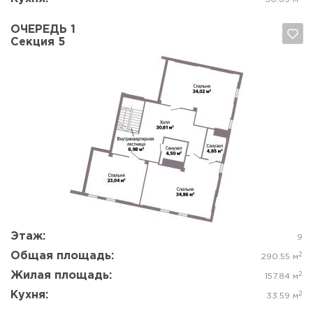
ОЧЕРЕДЬ 1
Секция 5
Да, удалить
Отмена
Этаж:
9
Общая площадь:
2
290.55 м
Жилая площадь:
2
157.84 м
Кухня:
2
33.59 м