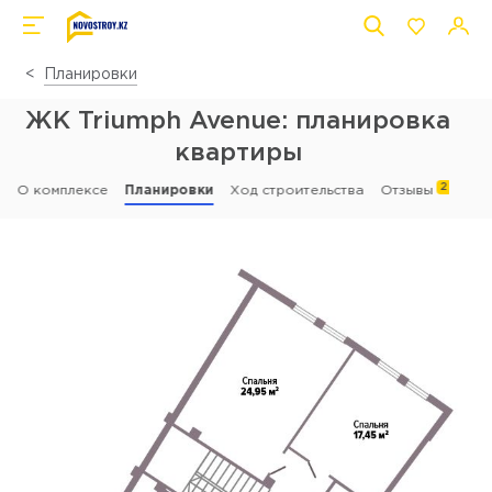
Планировки
ЖК Triumph Avenue: планировка
квартиры
2
О комплексе
Планировки
Ход строительства
Отзывы