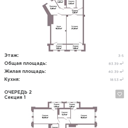
Да, удалить
Отмена
Этаж:
3-5
Общая площадь:
2
83.39 м
Жилая площадь:
2
40.39 м
Кухня:
2
18.53 м
ОЧЕРЕДЬ 2
Секция 1