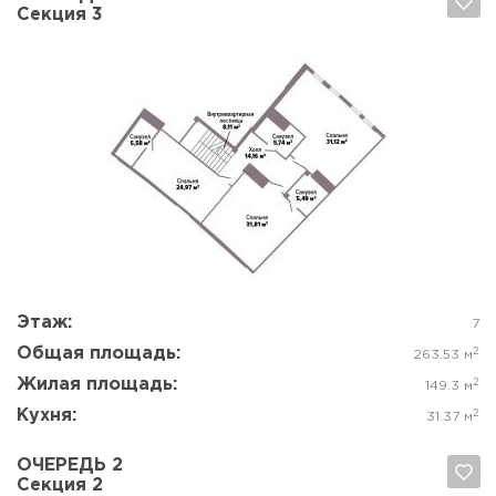
Секция 3
Да, удалить
Отмена
Этаж:
7
Общая площадь:
2
263.53 м
Жилая площадь:
2
149.3 м
Кухня:
2
31.37 м
ОЧЕРЕДЬ 2
Секция 2