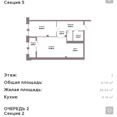
Секция 5
Да, удалить
Отмена
Этаж:
3
Общая площадь:
2
67.41 м
Жилая площадь:
2
38.94 м
Кухня:
2
8.74 м
ОЧЕРЕДЬ 2
Секция 2