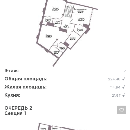
Да, удалить
Отмена
Этаж:
7
Общая площадь:
2
224.48 м
Жилая площадь:
2
114.94 м
Кухня:
2
21.87 м
ОЧЕРЕДЬ 2
Секция 1