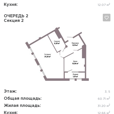
Кухня:
2
12.07 м
ОЧЕРЕДЬ 2
Секция 2
Да, удалить
Отмена
Этаж:
3, 5
Общая площадь:
2
60.71 м
Жилая площадь:
2
31.20 м
Кухня:
2
12.66 м