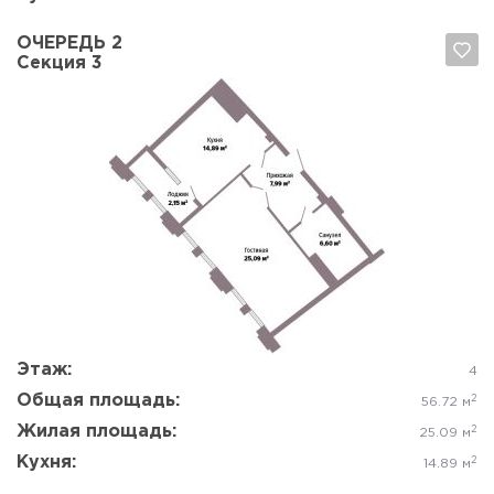
ОЧЕРЕДЬ 2
Секция 3
Да, удалить
Отмена
Этаж:
4
Общая площадь:
2
56.72 м
Жилая площадь:
2
25.09 м
Кухня:
2
14.89 м