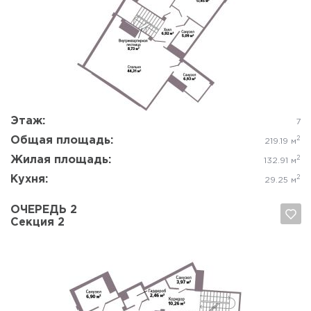
Да, удалить
Отмена
Этаж:
7
Общая площадь:
2
219.19 м
Жилая площадь:
2
132.91 м
Кухня:
2
29.25 м
ОЧЕРЕДЬ 2
Секция 2