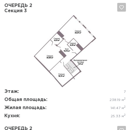
ОЧЕРЕДЬ 2
Секция 3
Да, удалить
Отмена
Этаж:
7
Общая площадь:
2
238.19 м
Жилая площадь:
2
141.47 м
Кухня:
2
25.33 м
ОЧЕРЕДЬ 2