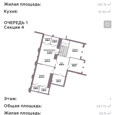
Жилая площадь:
2
135.75 м
Кухня:
2
16.90 м
ОЧЕРЕДЬ 1
Секция 4
Да, удалить
Отмена
Этаж:
7
Общая площадь:
2
247.72 м
Жилая площадь:
2
119.15 м