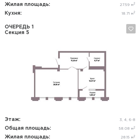
Жилая площадь:
2
27.59 м
Кухня:
2
18.71 м
ОЧЕРЕДЬ 1
Секция 5
Да, удалить
Отмена
Этаж:
3, 4, 6-8
Общая площадь:
2
58.08 м
Жилая площадь:
2
28.15 м