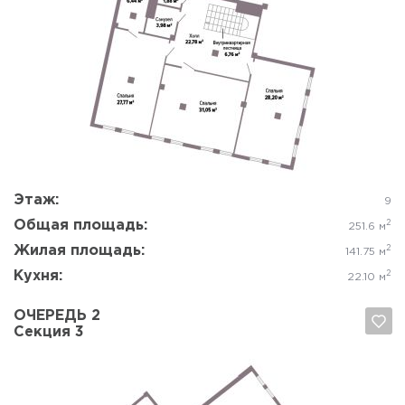
Да, удалить
Отмена
Этаж:
9
Общая площадь:
2
251.6 м
Жилая площадь:
2
141.75 м
Кухня:
2
22.10 м
ОЧЕРЕДЬ 2
Секция 3