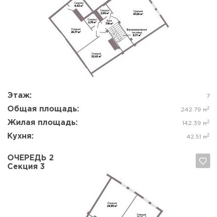
Да, удалить
Отмена
Этаж:
7
Общая площадь:
2
242.79 м
Жилая площадь:
2
142.39 м
Кухня:
2
42.51 м
ОЧЕРЕДЬ 2
Секция 3