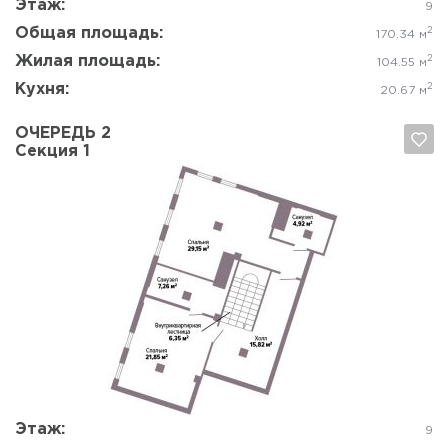
Этаж:
9
Общая площадь:
2
170.34 м
Жилая площадь:
2
104.55 м
Кухня:
2
20.67 м
ОЧЕРЕДЬ 2
Секция 1
Да, удалить
Отмена
Этаж:
9