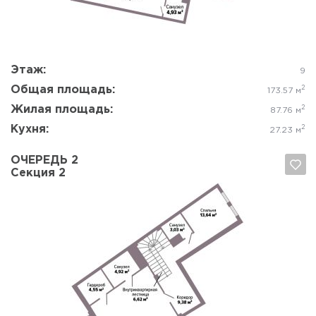
Да, удалить
Отмена
Этаж:
9
Общая площадь:
2
173.57 м
Жилая площадь:
2
87.76 м
Кухня:
2
27.23 м
ОЧЕРЕДЬ 2
Секция 2
Да, удалить
Отмена