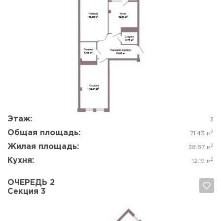
Да, удалить
Отмена
Этаж:
3
Общая площадь:
2
71.43 м
Жилая площадь:
2
38.87 м
Кухня:
2
12.19 м
ОЧЕРЕДЬ 2
Секция 3