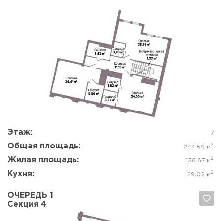
Да, удалить
Отмена
Этаж:
7
Общая площадь:
2
244.69 м
Жилая площадь:
2
138.67 м
Кухня:
2
29.02 м
ОЧЕРЕДЬ 1
Секция 4