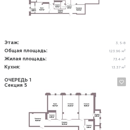
Да, удалить
Отмена
Этаж:
3, 5-8
Общая площадь:
2
123.96 м
Жилая площадь:
2
73.4 м
Кухня:
2
13.37 м
ОЧЕРЕДЬ 1
Секция 5