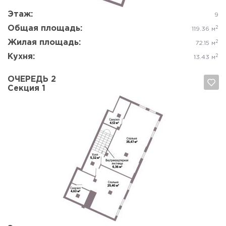
Этаж:
9
Общая площадь:
2
119.36 м
Жилая площадь:
2
72.15 м
Кухня:
2
13.43 м
ОЧЕРЕДЬ 2
Секция 1
Да, удалить
Отмена