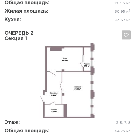
Общая площадь:
2
181.96 м
Жилая площадь:
2
80.95 м
Кухня:
2
33.67 м
ОЧЕРЕДЬ 2
Секция 1
Да, удалить
Отмена
Этаж:
3-5, 7, 8
Общая площадь:
2
64.76 м