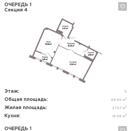
ОЧЕРЕДЬ 1
Секция 4
Да, удалить
Отмена
Этаж:
5
Общая площадь:
2
64.69 м
Жилая площадь:
2
27.67 м
Кухня:
2
16.68 м
ОЧЕРЕДЬ 1