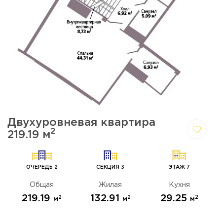
Двухуровневая квартира
2
219.19 м
Да,
Отмена
удалить
ОЧЕРЕДЬ 2
СЕКЦИЯ 3
ЭТАЖ 7
Общая
Жилая
Кухня
219.19
132.91
29.25
2
2
2
м
м
м