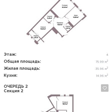
Да, удалить
Отмена
Этаж:
4
Общая площадь:
2
75.99 м
Жилая площадь:
2
35.96 м
Кухня:
2
14.96 м
ОЧЕРЕДЬ 2
Секция 2