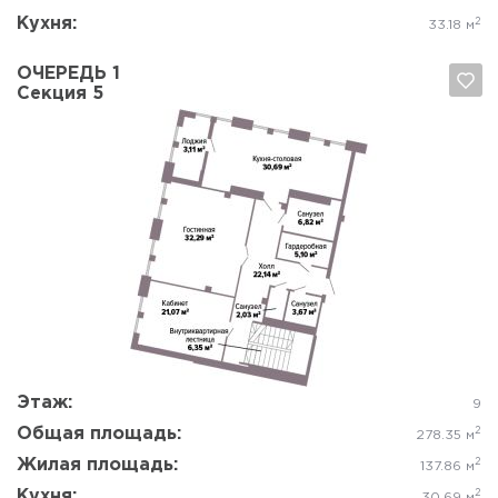
Кухня:
2
33.18 м
ОЧЕРЕДЬ 1
Секция 5
Да, удалить
Отмена
Этаж:
9
Общая площадь:
2
278.35 м
Жилая площадь:
2
137.86 м
Кухня:
2
30.69 м