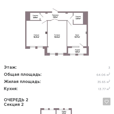
Да, удалить
Отмена
Этаж:
3
Общая площадь:
2
64.06 м
Жилая площадь:
2
35.65 м
Кухня:
2
13.77 м
ОЧЕРЕДЬ 2
Секция 2