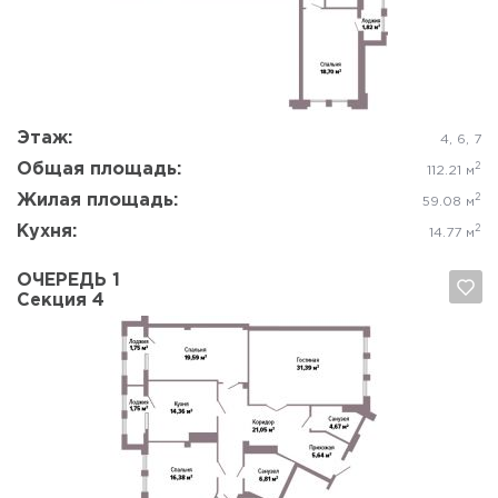
Да, удалить
Отмена
Этаж:
4, 6, 7
Общая площадь:
2
112.21 м
Жилая площадь:
2
59.08 м
Кухня:
2
14.77 м
ОЧЕРЕДЬ 1
Секция 4