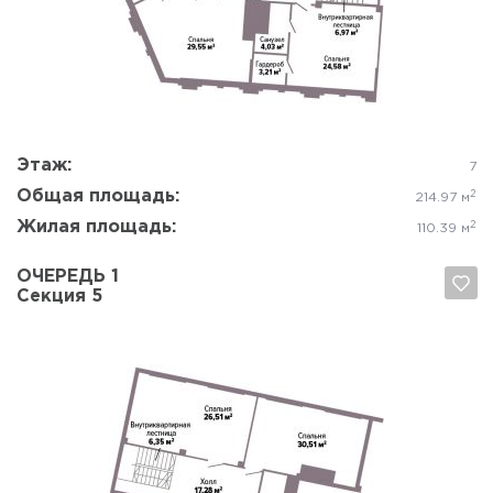
Да, удалить
Отмена
Этаж:
7
Общая площадь:
2
214.97 м
Жилая площадь:
2
110.39 м
ОЧЕРЕДЬ 1
Секция 5