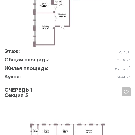
Да, удалить
Отмена
Этаж:
3, 4, 8
Общая площадь:
2
115.6 м
Жилая площадь:
2
67.23 м
Кухня:
2
14.41 м
ОЧЕРЕДЬ 1
Секция 5