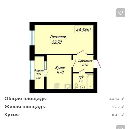
Да, удалить
Отмена
Общая площадь:
2
44.94 м
Жилая площадь:
2
22.7 м
Кухня:
2
11.43 м