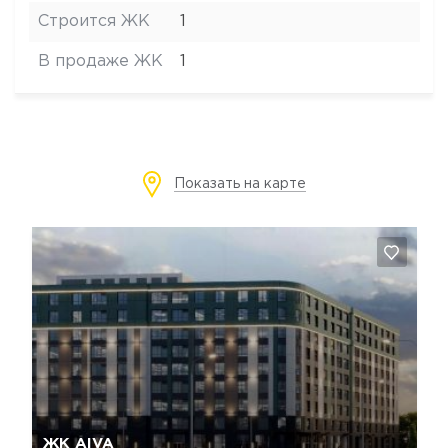
Строится ЖК
1
В продаже ЖК
1
Показать на карте
Да, удалить
Отмена
ЖК AIVA