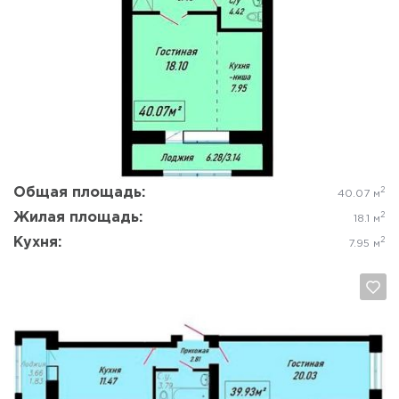
Да, удалить
Отмена
Общая площадь:
2
40.07 м
Жилая площадь:
2
18.1 м
Кухня:
2
7.95 м
Да, удалить
Отмена