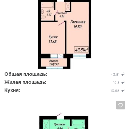
Да, удалить
Отмена
Общая площадь:
2
43.81 м
Жилая площадь:
2
19.5 м
Кухня:
2
13.68 м