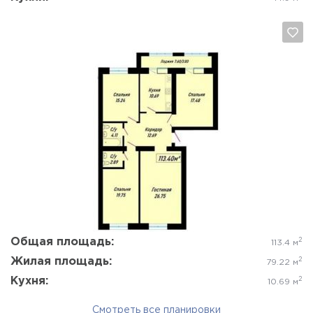
Да, удалить
Отмена
Общая площадь:
2
113.4 м
Жилая площадь:
2
79.22 м
Кухня:
2
10.69 м
Смотреть все планировки