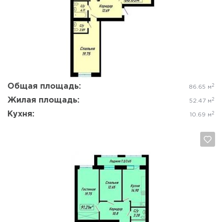
Да, удалить
Отмена
Общая площадь:
2
86.65 м
Жилая площадь:
2
52.47 м
Кухня:
2
10.69 м