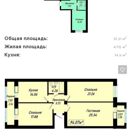
Да, удалить
Отмена
Общая площадь:
2
91.21 м
Жилая площадь:
2
47.15 м
Кухня:
2
14.9 м
Да, удалить
Отмена