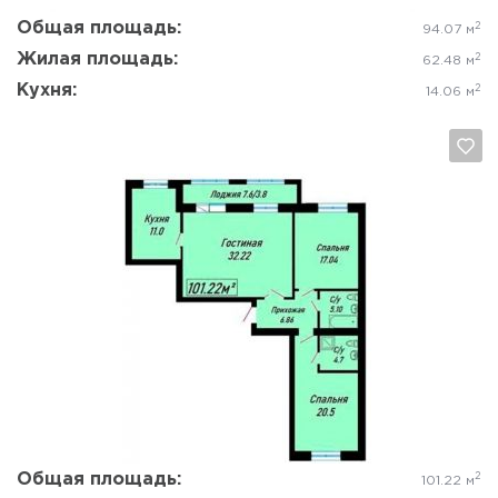
Общая площадь:
2
94.07 м
Жилая площадь:
2
62.48 м
Кухня:
2
14.06 м
Да, удалить
Отмена
Общая площадь:
2
101.22 м