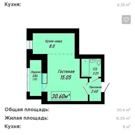
Кухня:
2
6.35 м
Да, удалить
Отмена
Общая площадь:
2
30.6 м
Жилая площадь:
2
15.05 м
Кухня:
2
8 м