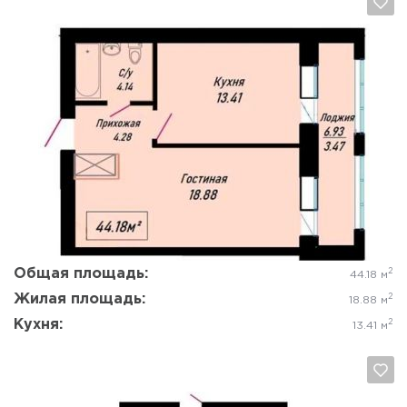
Да, удалить
Отмена
Общая площадь:
2
44.18 м
Жилая площадь:
2
18.88 м
Кухня:
2
13.41 м