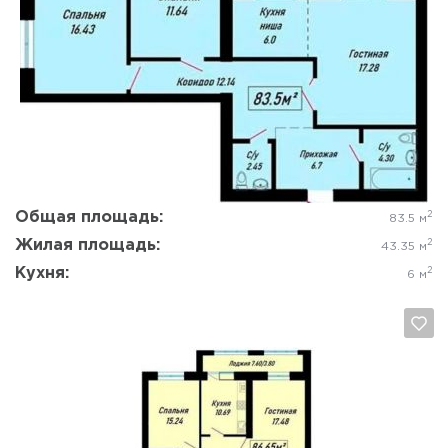
Да, удалить
Отмена
Общая площадь:
2
83.5 м
Жилая площадь:
2
43.35 м
Кухня:
2
6 м