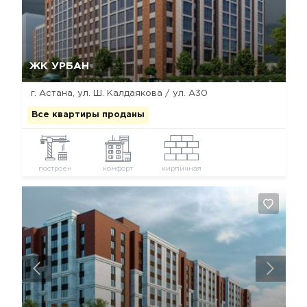
Да, удалить
Отмена
ЖК УРБАН
г. Астана, ул. Ш. Калдаякова / ул. А30
Все квартиры проданы
построен
комфорт
кирпичная