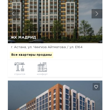
Да, удалить
Отмена
ЖК МАДРИД
г. Астана, ул. Чингиза Айтматова / ул. Е164
Все квартиры проданы
строится
комфорт