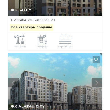
Да, удалить
Отмена
ЖК SALEM
г. Астана, ул. Сатпаева, 24
Все квартиры проданы
построен
комфорт
кирпичная
Да, удалить
Отмена
ЖК ALATAU CITY