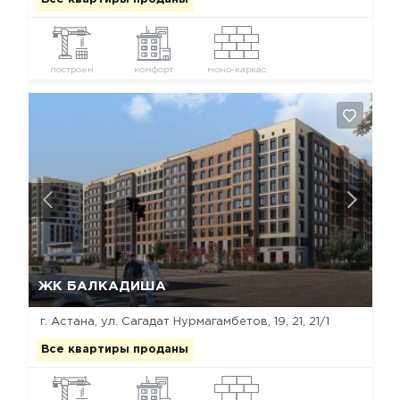
построен
комфорт
моно-каркас
Да, удалить
Отмена
ЖК БАЛКАДИША
г. Астана, ​ул. Сагадат Нурмагамбетов, 19, 21, 21/1
Все квартиры проданы