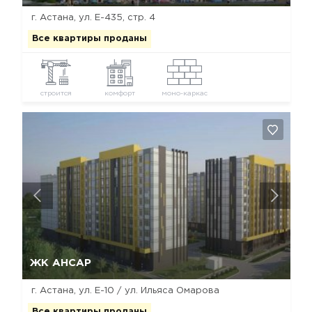
г. Астана, ул. ​Е-435, стр. 4
Все квартиры проданы
строится
комфорт
моно-каркас
Да, удалить
Отмена
ЖК АНСАР
г. Астана, ул. Е-10 / ул. Ильяса Омарова
Все квартиры проданы