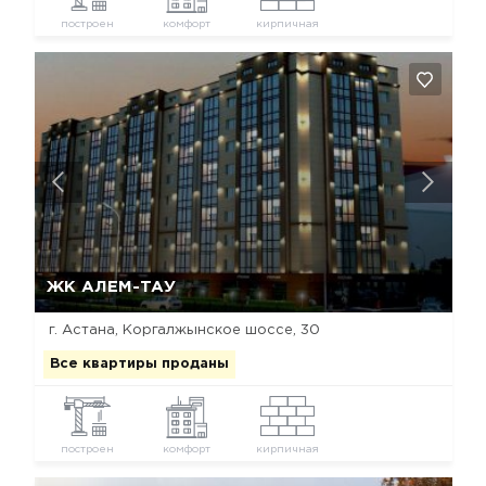
построен
комфорт
кирпичная
Да, удалить
Отмена
ЖК АЛЕМ-ТАУ
г. Астана, Коргалжынское шоссе, 30
Все квартиры проданы
построен
комфорт
кирпичная