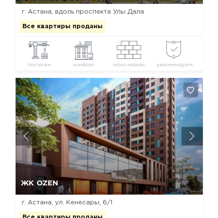
г. Астана, вдоль проспекта Улы Дала
Все квартиры проданы
построен
комфорт
моно-каркас
рекомендуем
Да, удалить
Отмена
ЖК OZEN
г. Астана, ул. Кенесары, 6/1
Все квартиры проданы