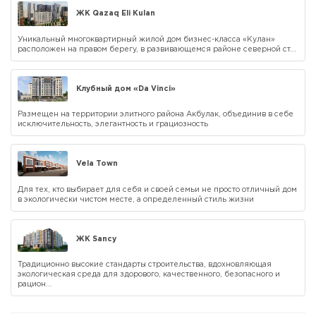
ЖК Qazaq Eli Kulan
Уникальный многоквартирный жилой дом бизнес-класса «Кулан»
расположен на правом берегу, в развивающемся районе северной ст...
Клубный дом «Da Vinci»
Размещен на территории элитного района Акбулак, объединив в себе
исключительность, элегантность и грациозность
Vela Town
Для тех, кто выбирает для себя и своей семьи не просто отличный дом
в экологически чистом месте, а определенный стиль жизни
ЖК Sancy
Традиционно высокие стандарты строительства, вдохновляющая
экологическая среда для здорового, качественного, безопасного и
рацион...