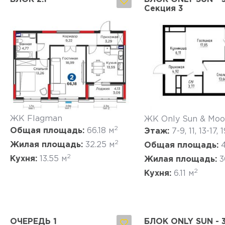
Секция 3
Да, удалить
Отмена
Да, удалить
Отмена
ЖК Flagman
ЖК Only Sun & Mo
2
Общая площадь:
66.18 м
Этаж:
7-9, 11, 13-17, 
2
Жилая площадь:
32.25 м
Общая площадь:
2
Кухня:
13.55 м
Жилая площадь:
3
2
Кухня:
6.11 м
ОЧЕРЕДЬ 1
БЛОК ONLY SUN - 