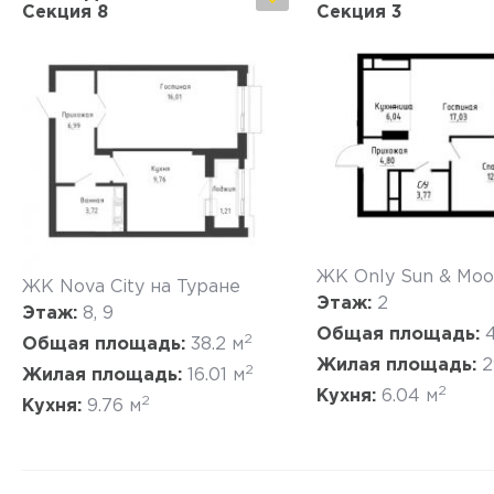
Секция 8
Секция 3
Да, удалить
Отмена
Да, удалить
Отмена
ЖК Only Sun & Mo
ЖК Nova City на Туране
Этаж:
2
Этаж:
8, 9
Общая площадь:
2
Общая площадь:
38.2 м
Жилая площадь:
2
2
Жилая площадь:
16.01 м
2
Кухня:
6.04 м
2
Кухня:
9.76 м