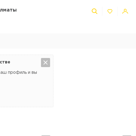
Алматы
стве
ваш профиль и вы