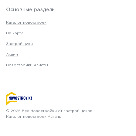
Основные разделы
Каталог новостроек
На карте
Застройщики
Акции
Новостройки Алматы
© 2026 Все Новостройки от застройщиков
Каталог новостроек Астаны