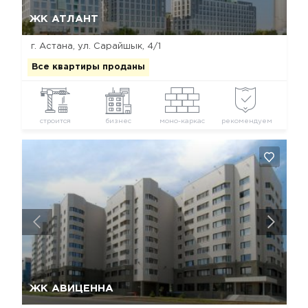
Да, удалить
Отмена
ЖК АТЛАНТ
г. Астана, ул. Сарайшык, 4/1
Все квартиры проданы
строится
бизнес
моно-каркас
рекомендуем
Да, удалить
Отмена
ЖК АВИЦЕННА