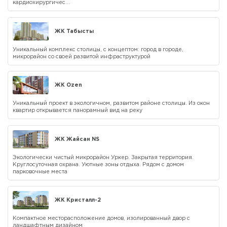
кардиохирургичес...
ЖК Табысты
Уникальный комплекс столицы, с концептом: город в городе,
микрорайон со своей развитой инфраструктурой
ЖК Ozen
Уникальный проект в экологичном, развитом районе столицы. Из окон
квартир открывается панорамный вид на реку
ЖК Жайсан NS
Экологически чистый микрорайон Уркер. Закрытая территория.
Круглосуточная охрана. Уютные зоны отдыха. Рядом с домом
парковочные места
ЖК Кристалл-2
Компактное месторасположение домов, изолированный двор с
ландшафтным дизайном