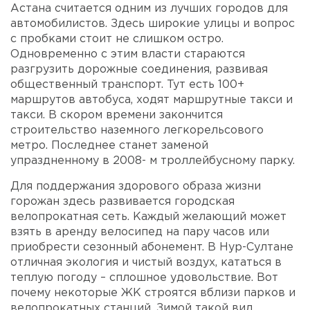
Астана считается одним из лучших городов для
автомобилистов. Здесь широкие улицы и вопрос
с пробками стоит не слишком остро.
Одновременно с этим власти стараются
разгрузить дорожные соединения, развивая
общественный транспорт. Тут есть 100+
маршрутов автобуса, ходят маршрутные такси и
такси. В скором времени закончится
строительство наземного легкорельсового
метро. Последнее станет заменой
упраздненному в 2008- м троллейбусному парку.
Для поддержания здорового образа жизни
горожан здесь развивается городская
велопрокатная сеть. Каждый желающий может
взять в аренду велосипед на пару часов или
приобрести сезонный абонемент. В Нур-Султане
отличная экология и чистый воздух, кататься в
теплую погоду – сплошное удовольствие. Вот
почему некоторые ЖК строятся вблизи парков и
велопрокатных станций. Зимой такой вид