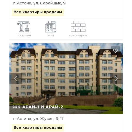
г. Астана, ул. Сарайшык, 9
Все квартиры проданы
построен
элит
моно-каркас
Да, удалить
Отмена
ЖК АРАЙ-1 И АРАЙ-2
г. Астана, ул. Жусан, 9, 11
Все квартиры проданы