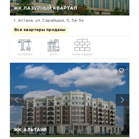
Да, удалить
Отмена
ЖК ЛАЗУРНЫЙ КВАРТАЛ
г. Астана, ул. Сарайшык, 5, 5а-5е
Все квартиры проданы
построен
элит
моно-каркас
Да, удалить
Отмена
ЖК АЛЬТАИР