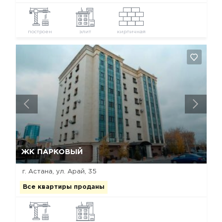
построен
элит
кирпичная
Да, удалить
Отмена
ЖК ПАРКОВЫЙ
г. Астана, ул. Арай, 35
Все квартиры проданы