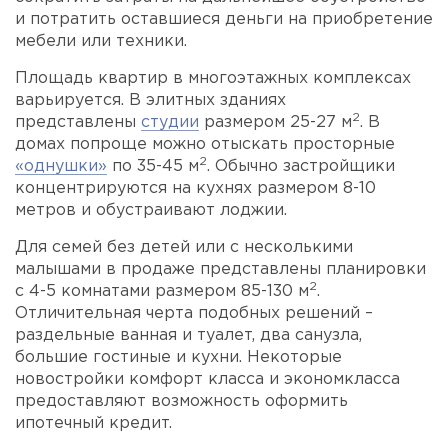
и потратить оставшиеся деньги на приобретение
мебели или техники.
Площадь квартир в многоэтажных комплексах
варьируется. В элитных зданиях
2
представлены
студии
размером 25-27 м
. В
домах попроще можно отыскать просторные
2
«однушки»
по 35-45 м
. Обычно застройщики
концентрируются на кухнях размером 8-10
метров и обустраивают лоджии.
Для семей без детей или с несколькими
малышами в продаже представлены планировки
2
с 4-5 комнатами размером 85-130 м
.
Отличительная черта подобных решений –
раздельные ванная и туалет, два санузла,
большие гостиные и кухни. Некоторые
новостройки комфорт класса и экономкласса
предоставляют возможность оформить
ипотечный кредит.