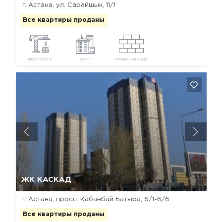
г. Астана, ул. Сарайшык, 11/1
Все квартиры проданы
построен
элит
моно-каркас
Да, удалить
Отмена
ЖК КАСКАД
г. Астана, просп. Кабанбай Батыра, 6/1-6/6
Все квартиры проданы