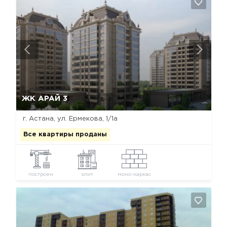
Да, удалить
Отмена
ЖК АРАЙ 3
г. Астана, ул. Ермекова, 1/1а
Все квартиры проданы
построен
элит
моно-каркас