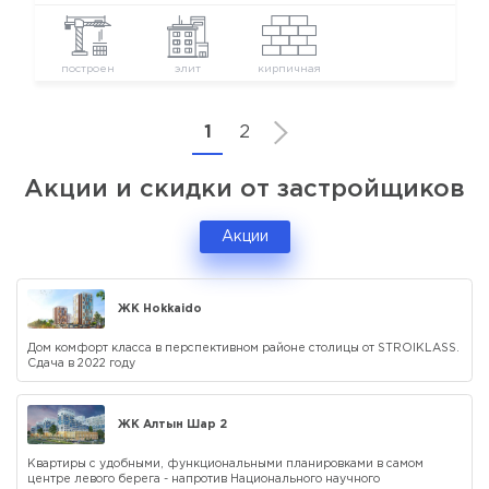
построен
элит
кирпичная
1
2
Акции и скидки от застройщиков
Акции
ЖК Hokkaido
Дом комфорт класса в перспективном районе столицы от STROIKLASS.
Сдача в 2022 году
ЖК Алтын Шар 2
Квартиры с удобными, функциональными планировками в самом
центре левого берега - напротив Национального научного