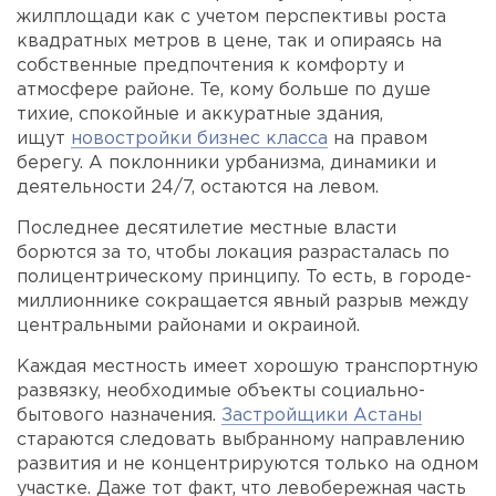
жилплощади как с учетом перспективы роста
квадратных метров в цене, так и опираясь на
собственные предпочтения к комфорту и
атмосфере районе. Те, кому больше по душе
тихие, спокойные и аккуратные здания,
ищут
новостройки бизнес класса
на правом
берегу. А поклонники урбанизма, динамики и
деятельности 24/7, остаются на левом.
Последнее десятилетие местные власти
борются за то, чтобы локация разрасталась по
полицентрическому принципу. То есть, в городе-
миллионнике сокращается явный разрыв между
центральными районами и окраиной.
Каждая местность имеет хорошую транспортную
развязку, необходимые объекты социально-
бытового назначения.
Застройщики Астаны
стараются следовать выбранному направлению
развития и не концентрируются только на одном
участке. Даже тот факт, что левобережная часть