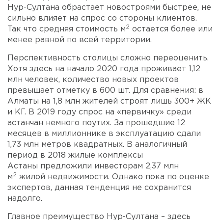
Нур-Султана обрастает новостроями быстрее, не
сильно влияет на спрос со стороны клиентов.
2
Так что средняя стоимость м
остается более или
менее равной по всей территории.
Перспективность столицы сложно переоценить.
Хотя здесь на начало 2020 года проживает 1,12
млн человек, количество новых проектов
превышает отметку в 600 шт. Для сравнения: в
Алматы на 1,8 млн жителей строят лишь 300+ ЖК
и КГ. В 2019 году спрос на «первичку» среди
астанчан немного поутих. За прошедшие 12
месяцев в миллионнике в эксплуатацию сдали
1,73 млн метров квадратных. В аналогичный
период в 2018 жилые комплексы
Астаны предложили инвесторам 2,37 млн
2
м
жилой недвижимости. Однако пока по оценке
экспертов, данная тенденция не сохранится
надолго.
Главное преимущество Нур-Султана – здесь