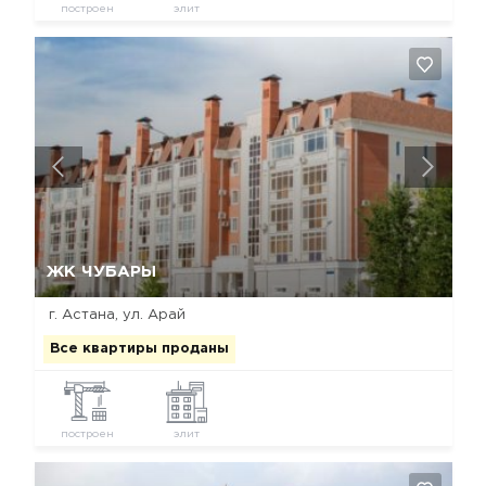
построен
элит
Да, удалить
Отмена
ЖК ЧУБАРЫ
г. Астана, ул. Арай
Все квартиры проданы
построен
элит