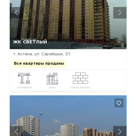
Да, удалить
Отмена
ЖК СВЕТЛЫЙ
г. Астана, ул. Сарайшык, 7/1
Все квартиры проданы
построен
элит
моно-каркас