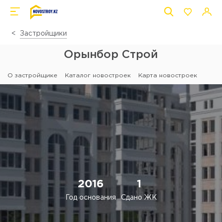
Застройщики
Орынбор Строй
О застройщике
Каталог новостроек
Карта новостроек
2016
1
Год основания
Сдано ЖК