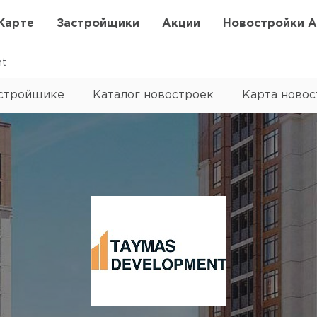
Карте
Застройщики
Акции
Новостройки 
nt
астройщике
Каталог новостроек
Карта новос