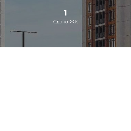
1
Сдано ЖК