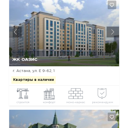
Да, удалить
Отмена
ЖК ОАЗИС
г. Астана, ул. Е 9-62, 1
Квартиры в наличии
строится
комфорт
моно-каркас
рекомендуем