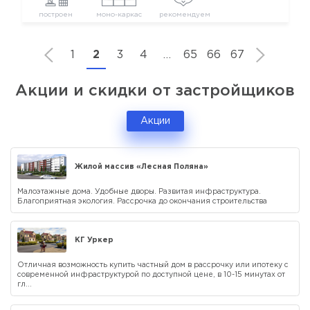
построен
моно-каркас
рекомендуем
1
2
3
4
…
65
66
67
Акции и скидки от застройщиков
Акции
Жилой массив «Лесная Поляна»
Малоэтажные дома. Удобные дворы. Развитая инфраструктура.
Благоприятная экология. Рассрочка до окончания строительства
КГ Уркер
Отличная возможность купить частный дом в рассрочку или ипотеку с
современной инфраструктурой по доступной цене, в 10-15 минутах от
гл...