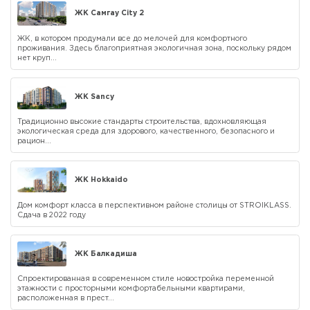
ЖК Самгау City 2
ЖК, в котором продумали все до мелочей для комфортного
проживания. Здесь благоприятная экологичная зона, поскольку рядом
нет круп...
ЖК Sancy
Традиционно высокие стандарты строительства, вдохновляющая
экологическая среда для здорового, качественного, безопасного и
рацион...
ЖК Hokkaido
Дом комфорт класса в перспективном районе столицы от STROIKLASS.
Сдача в 2022 году
ЖК Балкадиша
Cпроектированная в современном стиле новостройка переменной
этажности с просторными комфортабельными квартирами,
расположенная в прест...