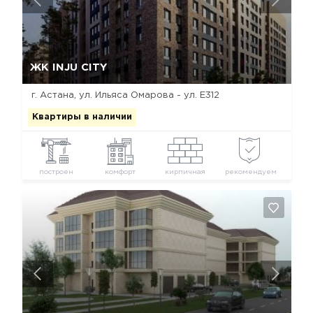
Да, удалить
Отмена
ЖК INJU CITY
г. Астана, ул. Ильяса Омарова - ул. Е312
Квартиры в наличии
построен
комфорт
кирпичная
рекомендуем