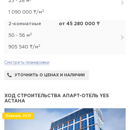
25 - 28 м
2
1 090 000 ₸/м
2-комнатные
от 45 280 000 ₸
2
50 - 56 м
2
905 540 ₸/м
Смотреть планировки
УТОЧНИТЬ О ЦЕНАХ И НАЛИЧИИ
ХОД СТРОИТЕЛЬСТВА АПАРТ-ОТЕЛЬ YES
АСТАНА
Февраль 2021