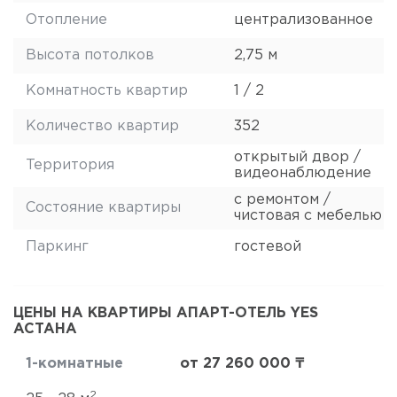
Отопление
централизованное
Высота потолков
2,75 м
Комнатность квартир
1 / 2
Количество квартир
352
открытый двор /
Территория
видеонаблюдение
с ремонтом /
Состояние квартиры
чистовая с мебелью
Паркинг
гостевой
ЦЕНЫ НА КВАРТИРЫ АПАРТ-ОТЕЛЬ YES
АСТАНА
1-комнатные
от 27 260 000 ₸
2