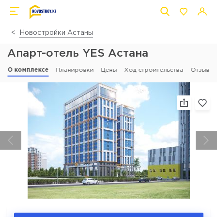
Новостройки Астаны
Апарт-отель YES Астана
О комплексе
Планировки
Цены
Ход строительства
Отзывы