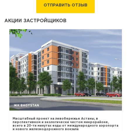
ОТПРАВИТЬ ОТЗЫВ
АКЦИИ ЗАСТРОЙЩИКОВ
ЖК BAGYSTAN
Масштабный проект на левобережье Астаны, в
перспективном и экологически чистом микрорайоне,
всего в 20-ти минутах езды от международного аэропорта
и нового железнодорожного вокзала