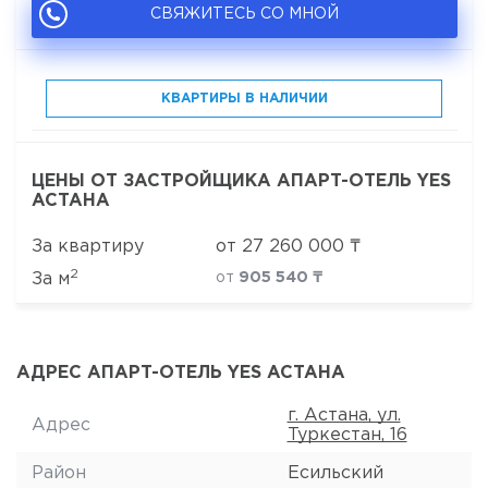
СВЯЖИТЕСЬ СО МНОЙ
КВАРТИРЫ В НАЛИЧИИ
ЦЕНЫ ОТ ЗАСТРОЙЩИКА АПАРТ-ОТЕЛЬ YES
АСТАНА
За квартиру
от
27 260 000
₸
2
За м
от
905 540 ₸
АДРЕС АПАРТ-ОТЕЛЬ YES АСТАНА
г. Астана, ул.
Адрес
Туркестан, 16
Район
Есильский