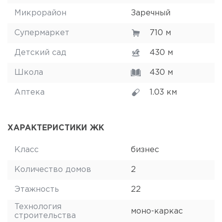
Микрорайон
Заречный
Супермаркет
710 м
Детский сад
430 м
Школа
430 м
Аптека
1.03 км
ХАРАКТЕРИСТИКИ ЖК
Класс
бизнес
Количество домов
2
Этажность
22
Технология
моно-каркас
строительства