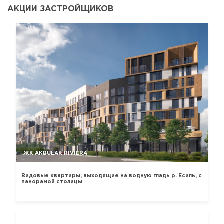
АКЦИИ ЗАСТРОЙЩИКОВ
ЖК AKBULAK RIVIERA
Видовые квартиры, выходящие на водную гладь р. Есиль, с
панорамой столицы