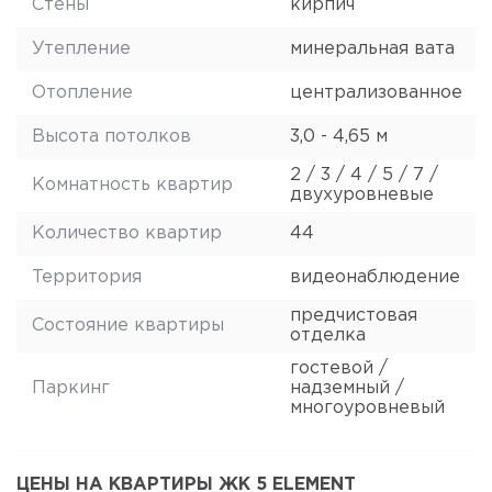
Стены
кирпич
Утепление
минеральная вата
Отопление
централизованное
Высота потолков
3,0 - 4,65 м
2 / 3 / 4 / 5 / 7 /
Комнатность квартир
двухуровневые
Количество квартир
44
Территория
видеонаблюдение
предчистовая
Состояние квартиры
отделка
гостевой /
Паркинг
надземный /
многоуровневый
ЦЕНЫ НА КВАРТИРЫ ЖК 5 ELEMENT