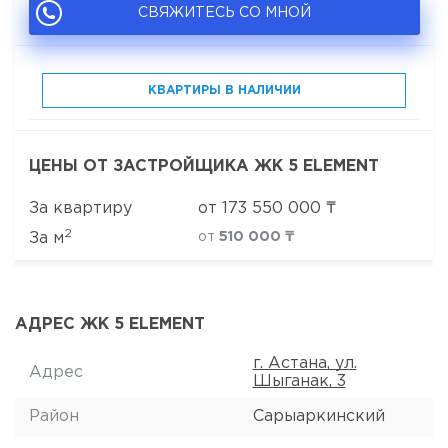
СВЯЖИТЕСЬ СО МНОЙ
КВАРТИРЫ В НАЛИЧИИ
ЦЕНЫ ОТ ЗАСТРОЙЩИКА ЖК 5 ELEMENT
За квартиру
от
173 550 000
₸
2
За м
от
510 000 ₸
АДРЕС ЖК 5 ELEMENT
г. Астана, ул.
Адрес
Шыганак, 3
Район
Сарыаркинский