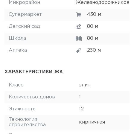
Микрорайон
Железнодорожников
Супермаркет
430 м
Детский сад
80 м
Школа
80 м
Аптека
230 м
ХАРАКТЕРИСТИКИ ЖК
Класс
элит
Количество домов
1
Этажность
12
Технология
кирпичная
строительства