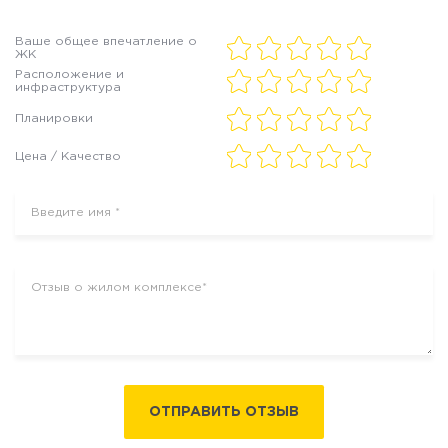
Ваше общее впечатление о
ЖК
Расположение и
инфраструктура
Планировки
Цена / Качество
ОТПРАВИТЬ ОТЗЫВ