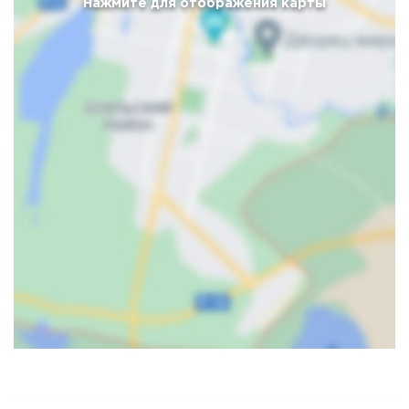
Нажмите для отображения карты
Карта
Спутник