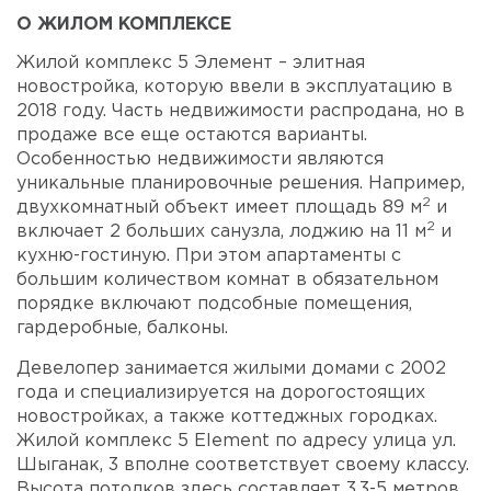
О ЖИЛОМ КОМПЛЕКСЕ
Жилой комплекс 5 Элемент – элитная
новостройка, которую ввели в эксплуатацию в
2018 году. Часть недвижимости распродана, но в
продаже все еще остаются варианты.
Особенностью недвижимости являются
уникальные планировочные решения. Например,
2
двухкомнатный объект имеет площадь 89 м
и
2
включает 2 больших санузла, лоджию на 11 м
и
кухню-гостиную. При этом апартаменты с
большим количеством комнат в обязательном
порядке включают подсобные помещения,
гардеробные, балконы.
Девелопер занимается жилыми домами с 2002
года и специализируется на дорогостоящих
новостройках, а также коттеджных городках.
Жилой комплекс 5 Element по адресу улица ул.
Шыганак, 3 вполне соответствует своему классу.
Высота потолков здесь составляет 3,3-5 метров,