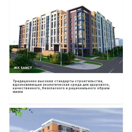
ЖК SANCY
Традиционно высокие стандарты строительства,
вдохновляющая экологическая среда для здорового,
качественного, безопасного и рационального образа
жизни