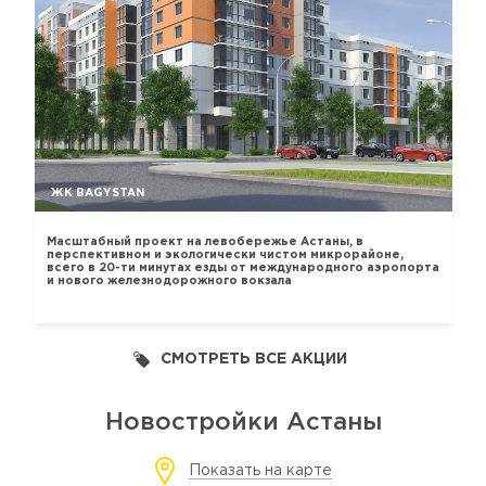
ЖК BAGYSTAN
Масштабный проект на левобережье Астаны, в
перспективном и экологически чистом микрорайоне,
всего в 20-ти минутах езды от международного аэропорта
и нового железнодорожного вокзала
СМОТРЕТЬ ВСЕ АКЦИИ
Новостройки Астаны
Показать на карте