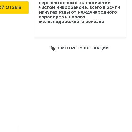
перспективном и экологически
чистом микрорайоне, всего в 20-ти
ОЙ ОТЗЫВ
минутах езды от международного
аэропорта и нового
железнодорожного вокзала
СМОТРЕТЬ ВСЕ АКЦИИ