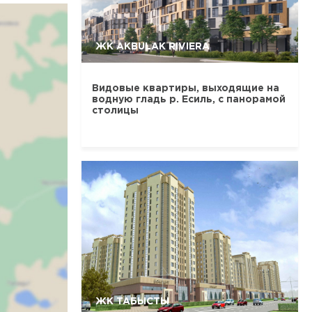
ЖК AKBULAK RIVIERA
Видовые квартиры, выходящие на
водную гладь р. Есиль, с панорамой
столицы
ЖК ТАБЫСТЫ