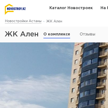
Каталог Новостроек
На 
Новостройки Астаны
ЖК Ален
ЖК Ален
О комплексе
Отзывы