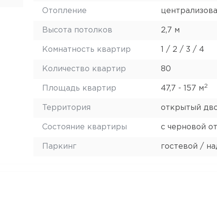
Отопление
централизов
Высота потолков
2,7 м
Комнатность квартир
1 / 2 / 3 / 4
Количество квартир
80
2
Площадь квартир
47,7 - 157 м
Территория
открытый дв
Состояние квартиры
с черновой о
Паркинг
гостевой / н