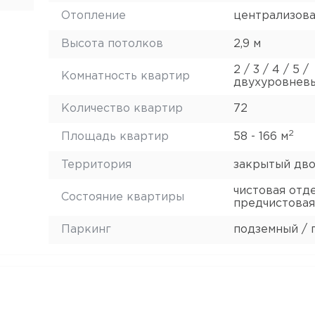
Отопление
централизов
Высота потолков
2,9 м
2 / 3 / 4 / 5 /
Комнатность квартир
двухуровнев
Количество квартир
72
2
Площадь квартир
58 - 166 м
Территория
закрытый дв
чистовая отде
Состояние квартиры
предчистовая
Паркинг
подземный / 