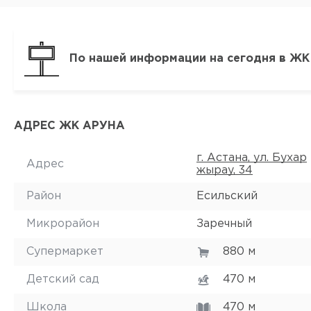
По нашей информации на сегодня в ЖК
АДРЕС ЖК АРУНА
г. Астана, ул. Бухар
Адрес
жырау, 34
Район
Есильский
Микрорайон
Заречный
Супермаркет
880 м
Детский сад
470 м
Школа
470 м