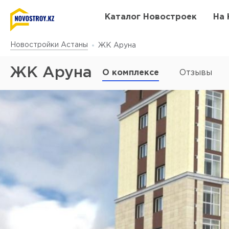
Каталог Новостроек
На 
Новостройки Астаны
ЖК Аруна
ЖК Аруна
О комплексе
Отзывы