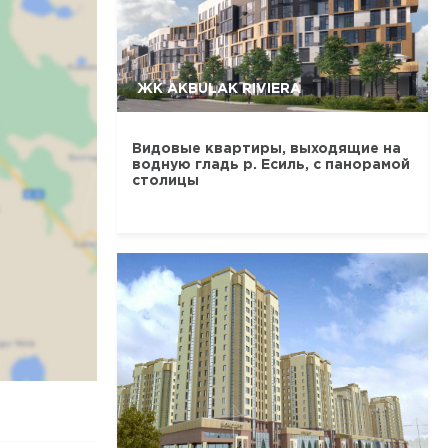
ЖК AKBULAK RIVIERA
Видовые квартиры, выходящие на
водную гладь р. Есиль, с панорамой
столицы