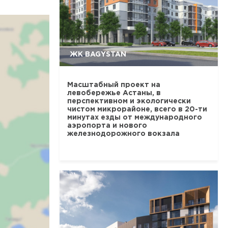
ЖК BAGYSTAN
Масштабный проект на
левобережье Астаны, в
перспективном и экологически
чистом микрорайоне, всего в 20-ти
минутах езды от международного
аэропорта и нового
железнодорожного вокзала