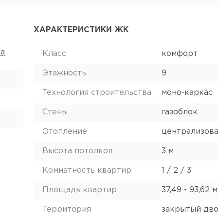
ХАРАКТЕРИСТИКИ ЖК
за
Класс
комфорт
Этажность
9
Технология строительства
моно-каркас
Стены
газоблок
Отопление
централизов
Высота потолков
3 м
Комнатность квартир
1 / 2 / 3
Площадь квартир
37,49 - 93,62 м
Территория
закрытый дв