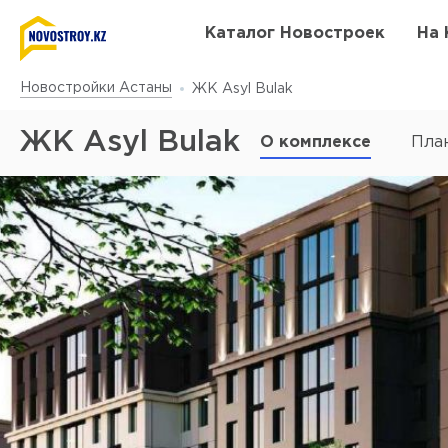
Каталог Новостроек
На 
Новостройки Астаны
ЖК Asyl Bulak
ЖК Asyl Bulak
О комплексе
Пла