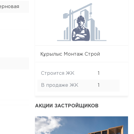
ерновая
Құрылыс Монтаж Строй
Строится ЖК
1
В продаже ЖК
1
АКЦИИ ЗАСТРОЙЩИКОВ