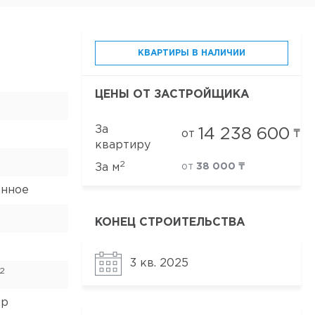
КВАРТИРЫ В НАЛИЧИИ
ЦЕНЫ ОТ ЗАСТРОЙЩИКА
За
14 238 600
от
₸
квартиру
2
За м
от
38 000 ₸
анное
КОНЕЦ СТРОИТЕЛЬСТВА
3 кв. 2025
2
ор