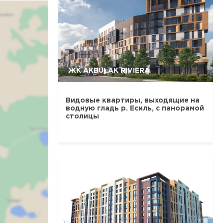
ЖК AKBULAK RIVIERA
Видовые квартиры, выходящие на
водную гладь р. Есиль, с панорамой
столицы