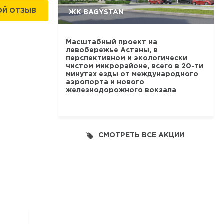
ОЙ ОТЗЫВ
ЖК BAGYSTAN
Масштабный проект на
левобережье Астаны, в
перспективном и экологически
чистом микрорайоне, всего в 20-ти
минутах езды от международного
аэропорта и нового
железнодорожного вокзала
СМОТРЕТЬ ВСЕ АКЦИИ