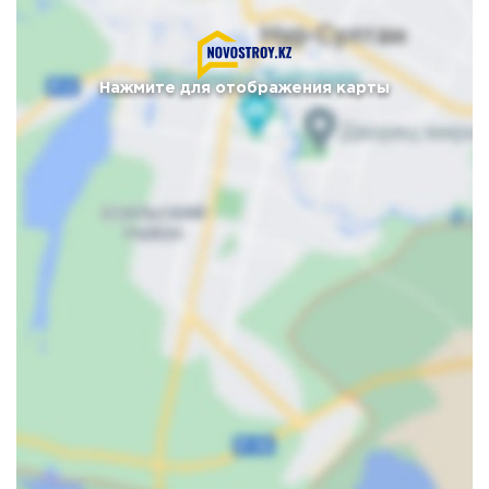
Нажмите для отображения карты
Карта
Спутник