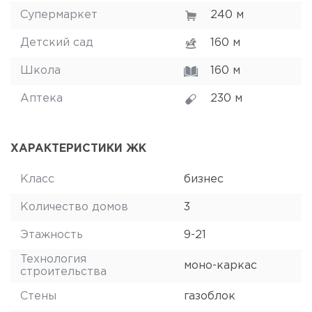
Супермаркет
240 м
Детский сад
160 м
Школа
160 м
Аптека
230 м
ХАРАКТЕРИСТИКИ ЖК
Класс
бизнес
Количество домов
3
Этажность
9-21
Технология
моно-каркас
строительства
Стены
газоблок