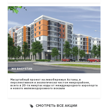
ЖК BAGYSTAN
Масштабный проект на левобережье Астаны, в
перспективном и экологически чистом микрорайоне,
всего в 20-ти минутах езды от международного аэропорта
и нового железнодорожного вокзала
СМОТРЕТЬ ВСЕ АКЦИИ