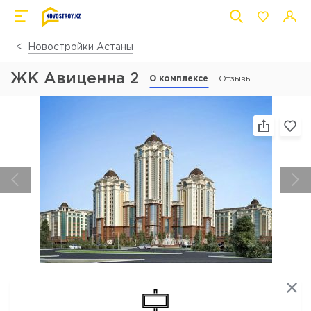
Новостройки Астаны
ЖК Авиценна 2
О комплексе
Отзывы