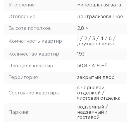
Утепление
минеральная вата
Отопление
централизованное
Высота потолков
2,8 м
1 / 2 / 3 / 4 / 6 /
Комнатность квартир
двухуровневые
Количество квартир
193
2
Площадь квартир
50,8 - 419 м
Территория
закрытый двор
с черновой
Состояние квартиры
отделкой /
чистовая отделка
подземный /
Паркинг
надземный /
гостевой