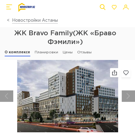
Новостройки Астаны
ЖК Bravo Family(ЖК «Браво
Фэмили»)
О комплексе
Планировки
Цены
Отзывы