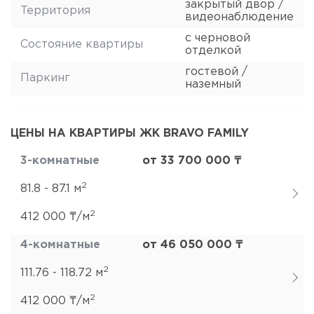
закрытый двор /
Территория
видеонаблюдение
с черновой
Состояние квартиры
отделкой
гостевой /
Паркинг
наземный
ЦЕНЫ НА КВАРТИРЫ ЖК BRAVO FAMILY
3-комнатные
от 33 700 000 ₸
2
81.8 - 87.1 м
2
412 000 ₸/м
4-комнатные
от 46 050 000 ₸
2
111.76 - 118.72 м
2
412 000 ₸/м