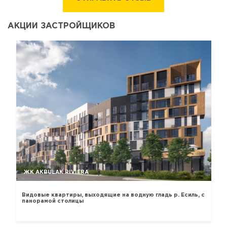
АКЦИИ ЗАСТРОЙЩИКОВ
ЖК AKBULAK RIVIERA
Видовые квартиры, выходящие на водную гладь р. Есиль, с
панорамой столицы