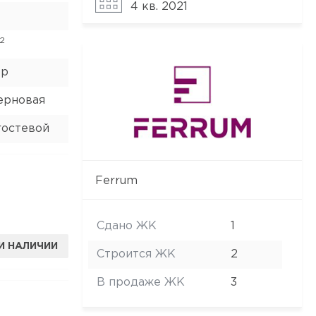
4 кв. 2021
2
ор
ерновая
гостевой
Ferrum
Сдано ЖК
1
И НАЛИЧИИ
Строится ЖК
2
В продаже ЖК
3