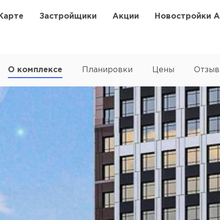
Карте
Застройщики
Акции
Новостройки 
О комплексе
Планировки
Цены
Отзы