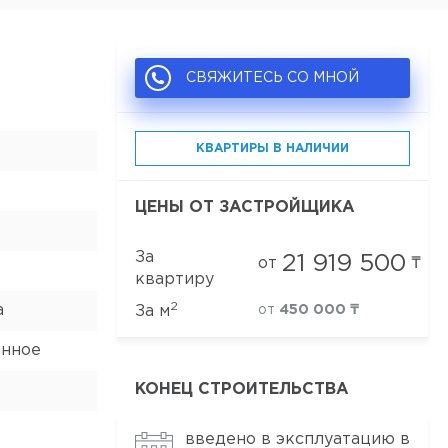
СВЯЖИТЕСЬ СО МНОЙ
КВАРТИРЫ В НАЛИЧИИ
ЦЕНЫ ОТ ЗАСТРОЙЩИКА
За
21 919 500
от
₸
квартиру
2
а
За м
от
450 000 ₸
анное
КОНЕЦ СТРОИТЕЛЬСТВА
введено в эксплуатацию в