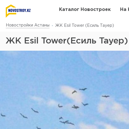
Каталог Новостроек
На 
Новостройки Астаны
ЖК Esil Tower (Есиль Тауер)
ЖК Esil Tower(Есиль Тауер)