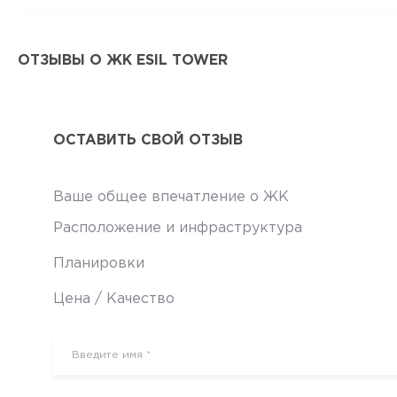
ОТЗЫВЫ О ЖК ESIL TOWER
ОСТАВИТЬ СВОЙ ОТЗЫВ
Ваше общее впечатление о ЖК
Расположение и инфраструктура
Планировки
Цена / Качество