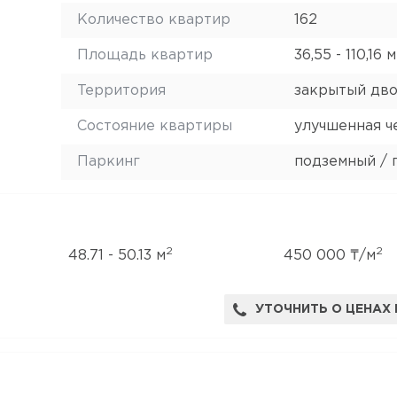
Количество квартир
162
Площадь квартир
36,55 - 110,16 м
Территория
закрытый дв
Состояние квартиры
улучшенная ч
Паркинг
подземный / 
2
2
48.71 - 50.13 м
450 000 ₸/м
УТОЧНИТЬ О ЦЕНАХ 