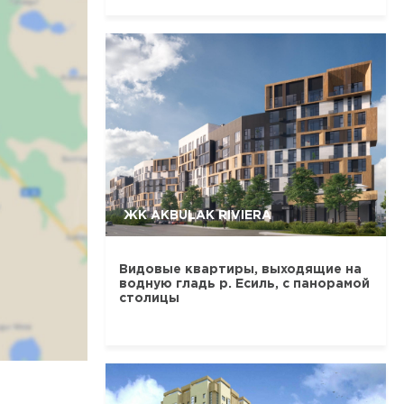
ЖК AKBULAK RIVIERA
Видовые квартиры, выходящие на
водную гладь р. Есиль, с панорамой
столицы