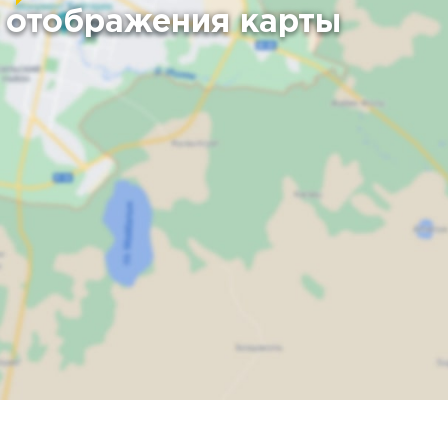
 отображения карты
Карта
Спутник