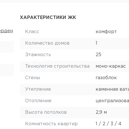
ХАРАКТЕРИСТИКИ ЖК
мерден
Класс
комфорт
Количество домов
1
Этажность
25
Технология строительства
моно-каркас
Стены
газоблок
Утепление
каменная ват
Отопление
централизов
Высота потолков
2,9 м
Комнатность квартир
1 / 2 / 3 / 4