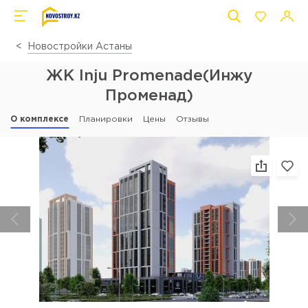
Новостройки Астаны
ЖК Inju Promenade(Инжу
Променад)
О комплексе
Планировки
Цены
Отзывы