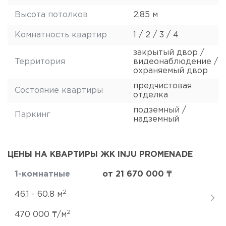
Высота потолков
2,85 м
Комнатность квартир
1 / 2 / 3 / 4
закрытый двор /
Территория
видеонаблюдение /
охраняемый двор
предчистовая
Состояние квартиры
отделка
подземный /
Паркинг
надземный
ЦЕНЫ НА КВАРТИРЫ ЖК INJU PROMENADE
1-комнатные
от 21 670 000 ₸
2
46.1 - 60.8 м
2
470 000 ₸/м