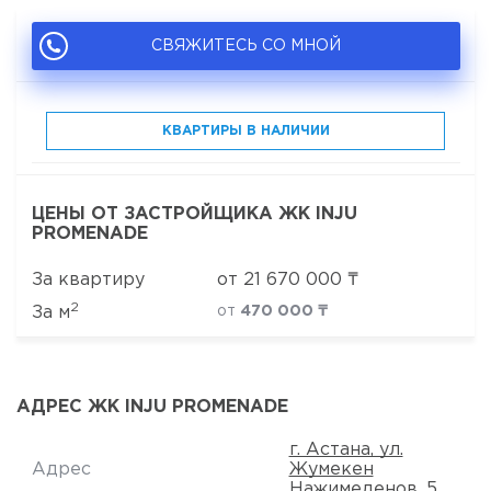
СВЯЖИТЕСЬ СО МНОЙ
КВАРТИРЫ В НАЛИЧИИ
ЦЕНЫ ОТ ЗАСТРОЙЩИКА ЖК INJU
PROMENADE
За квартиру
от
21 670 000
₸
2
За м
от
470 000 ₸
АДРЕС ЖК INJU PROMENADE
г. Астана, ул.
Адрес
Жумекен
Нажимеденов, 5