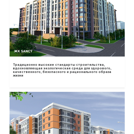
ЖК SANCY
Традиционно высокие стандарты строительства,
вдохновляющая экологическая среда для здорового,
качественного, безопасного и рационального образа
жизни