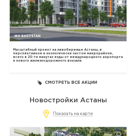
ЖК BAGYSTAN
Масштабный проект на левобережье Астаны, в
перспективном и экологически чистом микрорайоне,
всего в 20-ти минутах езды от международного аэропорта
и нового железнодорожного вокзала
СМОТРЕТЬ ВСЕ АКЦИИ
Новостройки Астаны
Показать на карте