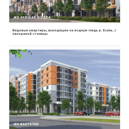
ЖК AKBULAK RIVIERA
Видовые квартиры, выходящие на водную гладь р. Есиль, с
панорамой столицы
ЖК BAGYSTAN