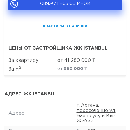
СВЯЖИТЕСЬ СО МНОЙ
КВАРТИРЫ В НАЛИЧИИ
ЦЕНЫ ОТ ЗАСТРОЙЩИКА ЖК ISTANBUL
За квартиру
от
41 280 000
₸
2
За м
от
680 000 ₸
АДРЕС ЖК ISTANBUL
г. Астана,
пересечение ул.
Адрес
Баян сулу и Кыз
Жибек