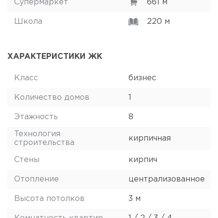
Супермаркет
661 м
Школа
220 м
ХАРАКТЕРИСТИКИ ЖК
Класс
бизнес
Количество домов
1
Этажность
8
Технология
кирпичная
строительства
Стены
кирпич
Отопление
централизованное
Высота потолков
3 м