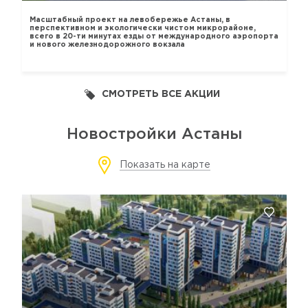
Масштабный проект на левобережье Астаны, в
перспективном и экологически чистом микрорайоне,
всего в 20-ти минутах езды от международного аэропорта
и нового железнодорожного вокзала
СМОТРЕТЬ ВСЕ АКЦИИ
Новостройки Астаны
Показать на карте