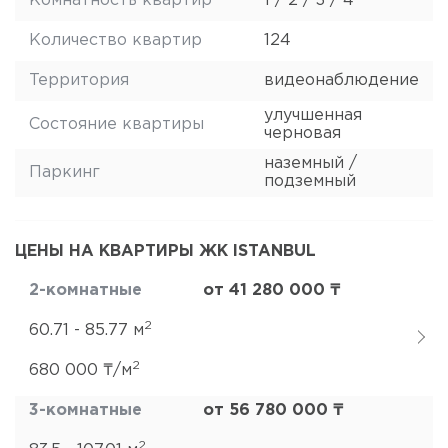
Комнатность квартир
1 / 2 / 3 / 4
Количество квартир
124
Территория
видеонаблюдение
улучшенная
Состояние квартиры
черновая
наземный /
Паркинг
подземный
ЦЕНЫ НА КВАРТИРЫ ЖК ISTANBUL
2-комнатные
от 41 280 000 ₸
2
60.71 - 85.77 м
2
680 000 ₸/м
3-комнатные
от 56 780 000 ₸
2