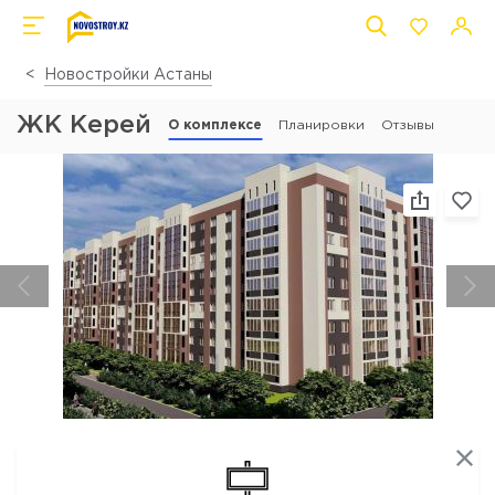
Новостройки Астаны
ЖК Керей
О комплексе
Планировки
Отзывы