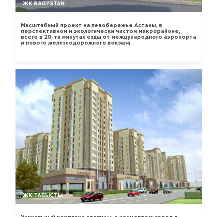
ЖК BAGYSTAN
Масштабный проект на левобережье Астаны, в
перспективном и экологически чистом микрорайоне,
всего в 20-ти минутах езды от международного аэропорта
и нового железнодорожного вокзала
ЖК ТАБЫСТЫ