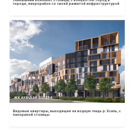
Уникальный комплекс столицы, с концептом: город в
городе, микрорайон со своей развитой инфраструктурой
ЖК AKBULAK RIVIERA
Видовые квартиры, выходящие на водную гладь р. Есиль, с
панорамой столицы