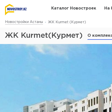
Каталог Новостроек
На 
Новостройки Астаны
ЖК Kurmet (Курмет)
ЖК Kurmet(Курмет)
О комплек