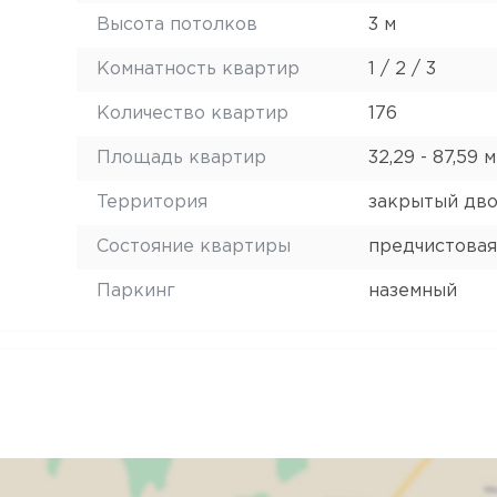
Высота потолков
3 м
Комнатность квартир
1 / 2 / 3
Количество квартир
176
Площадь квартир
32,29 - 87,59 м
Территория
закрытый дв
Состояние квартиры
предчистовая
Паркинг
наземный