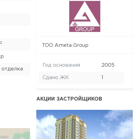
2
ТОО Ameta Group
ор
Год основания
2005
 отделка
Сдано ЖК
1
АКЦИИ ЗАСТРОЙЩИКОВ