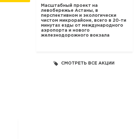
Масштабный проект на
левобережье Астаны, в
перспективном и экологически
чистом микрорайоне, всего в 20-ти
минутах езды от международного
аэропорта и нового
железнодорожного вокзала
СМОТРЕТЬ ВСЕ АКЦИИ