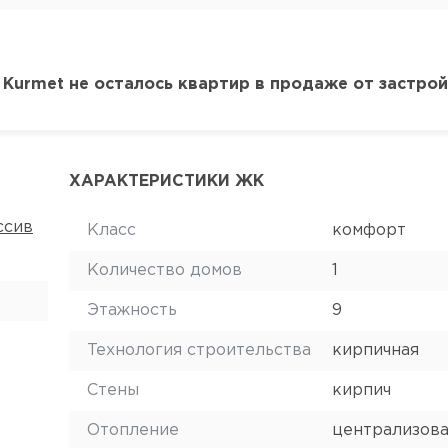
 Kurmet не осталось квартир в продаже от застро
ХАРАКТЕРИСТИКИ ЖК
ссив
Класс
комфорт
Количество домов
1
Этажность
9
Технология строительства
кирпичная
Стены
кирпич
Отопление
централизов