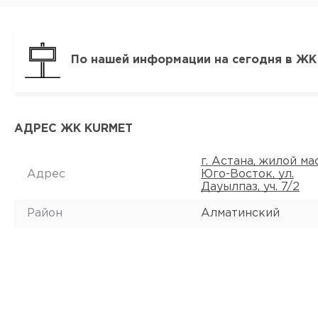
По нашей информации на сегодня в ЖК
АДРЕС ЖК KURMET
г. Астана, жилой ма
Адрес
Юго-Восток, ул.
Дауылпаз, уч. 7/2
Район
Алматинский