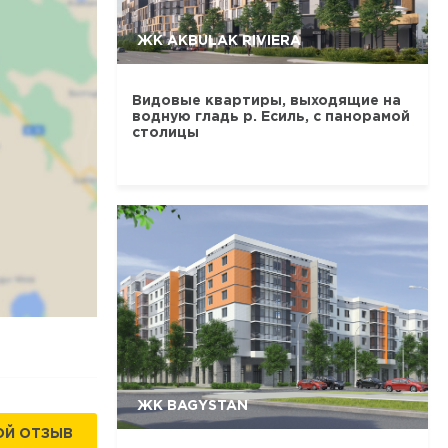
ЖК AKBULAK RIVIERA
Видовые квартиры, выходящие на
водную гладь р. Есиль, с панорамой
столицы
ЖК BAGYSTAN
ОЙ ОТЗЫВ