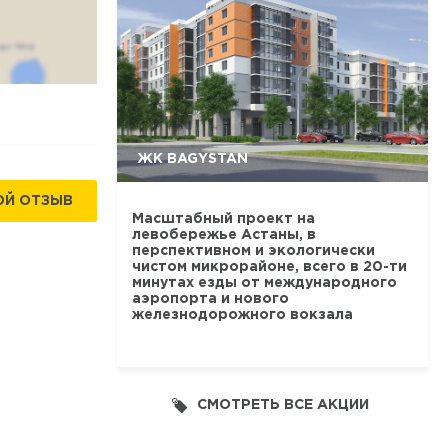
ЖК BAGYSTAN
ОЙ ОТЗЫВ
Масштабный проект на
левобережье Астаны, в
перспективном и экологически
чистом микрорайоне, всего в 20-ти
минутах езды от международного
аэропорта и нового
железнодорожного вокзала
СМОТРЕТЬ ВСЕ АКЦИИ