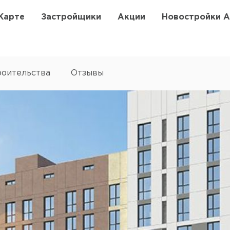
Карте
Застройщики
Акции
Новостройки 
роительства
Отзывы