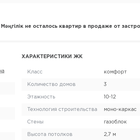
Мәңгілік не осталось квартир в продаже от застр
ХАРАКТЕРИСТИКИ ЖК
на
Класс
комфорт
Количество домов
3
Этажность
10-12
Технология строительства
моно-каркас
Стены
газоблок
Высота потолков
2,7 м