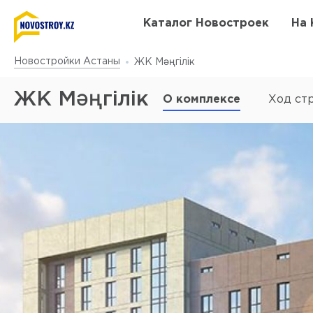
Каталог Новостроек
На 
Новостройки Астаны
ЖК Мәңгілік
ЖК Мәңгілік
О комплексе
Ход ст