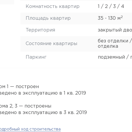
Комнатность квартир
1 / 2 / 3 / 4
2
Площадь квартир
35 - 130 м
Территория
закрытый дв
без отделки /
Состояние квартиры
отделка
Паркинг
подземный / 
ом 1 — построен
ведено в эксплуатацию в 1 кв. 2019
ома 2, 3 — построены
ведено в эксплуатацию в 3 кв. 2019
одробный ход строительства