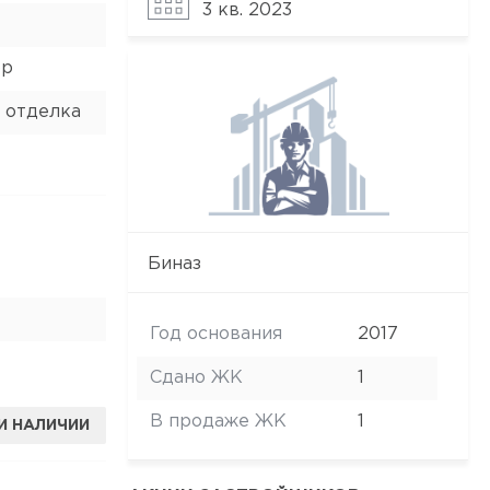
3 кв. 2023
ор
 отделка
Биназ
Год основания
2017
Сдано ЖК
1
В продаже ЖК
1
И НАЛИЧИИ