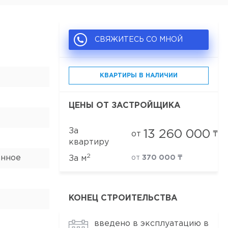
СВЯЖИТЕСЬ СО МНОЙ
КВАРТИРЫ В НАЛИЧИИ
ЦЕНЫ ОТ ЗАСТРОЙЩИКА
За
13 260 000
от
₸
квартиру
2
анное
За м
от
370 000 ₸
КОНЕЦ СТРОИТЕЛЬСТВА
введено в эксплуатацию в