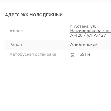
АДРЕС ЖК МОЛОДЕЖНЫЙ
г. Астана, ул.
Адрес
Нажимеденова / ул
А-426 / ул. А-427
Район
Алматинский
Автобусная остановка
591 м