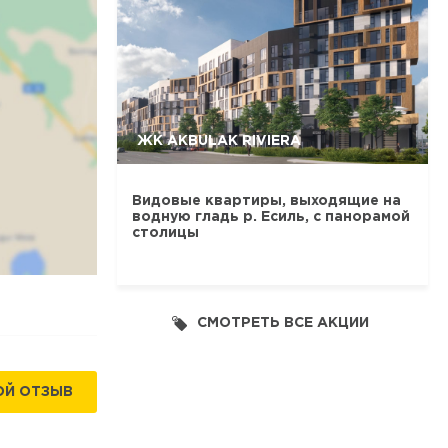
ЖК AKBULAK RIVIERA
Видовые квартиры, выходящие на
водную гладь р. Есиль, с панорамой
столицы
СМОТРЕТЬ ВСЕ АКЦИИ
ОЙ ОТЗЫВ