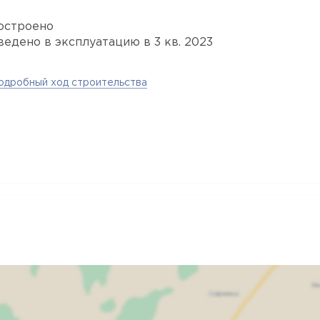
остроено
ведено в эксплуатацию в 3 кв. 2023
одробный ход строительства