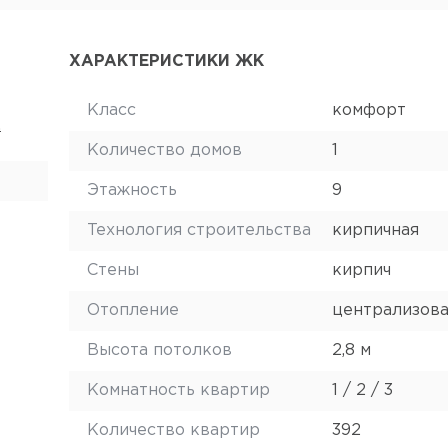
ХАРАКТЕРИСТИКИ ЖК
Класс
комфорт
.
Количество домов
1
Этажность
9
Технология строительства
кирпичная
Стены
кирпич
Отопление
централизов
Высота потолков
2,8 м
Комнатность квартир
1 / 2 / 3
Количество квартир
392