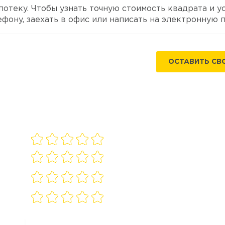
отеку. Чтобы узнать точную стоимость квадрата и у
фону, заехать в офис или написать на электронную п
ОСТАВИТЬ СВ