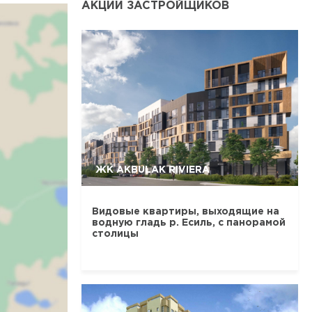
АКЦИИ ЗАСТРОЙЩИКОВ
ЖК AKBULAK RIVIERA
Видовые квартиры, выходящие на
водную гладь р. Есиль, с панорамой
столицы