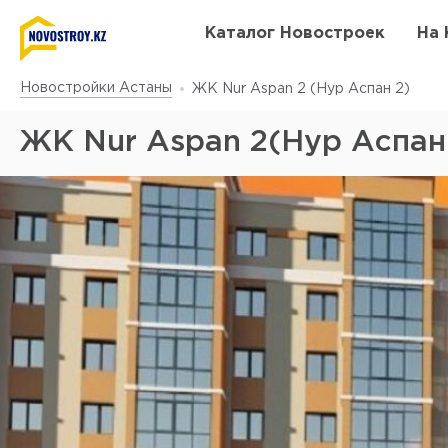
Каталог Новостроек
На 
Новостройки Астаны
ЖК Nur Aspan 2 (Нур Аспан 2)
ЖК Nur Aspan 2(Нур Аспан