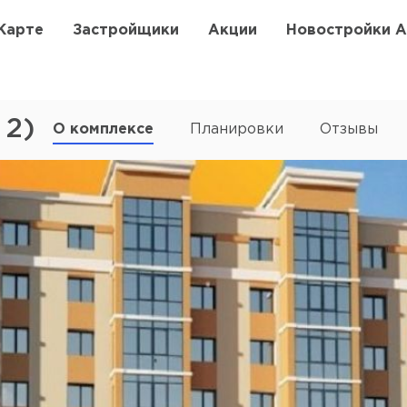
Карте
Застройщики
Акции
Новостройки 
 2)
О комплексе
Планировки
Отзывы