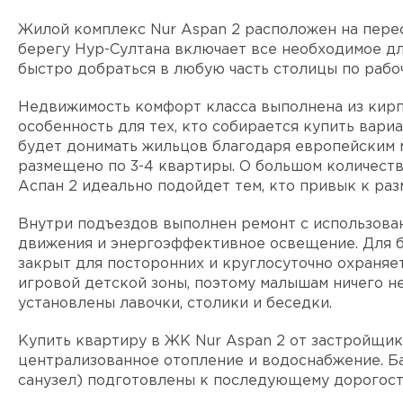
Жилой комплекс Nur Aspan 2 расположен на пере
берегу Нур-Султана включает все необходимое дл
быстро добраться в любую часть столицы по рабо
Недвижимость комфорт класса выполнена из кирпи
особенность для тех, кто собирается купить вари
будет донимать жильцов благодаря европейским 
размещено по 3-4 квартиры. О большом количеств
Аспан 2 идеально подойдет тем, кто привык к ра
Внутри подъездов выполнен ремонт с использова
движения и энергоэффективное освещение. Для 
закрыт для посторонних и круглосуточно охраняе
игровой детской зоны, поэтому малышам ничего не
установлены лавочки, столики и беседки.
Купить квартиру в ЖК Nur Aspan 2 от застройщи
централизованное отопление и водоснабжение. Б
санузел) подготовлены к последующему дорогос