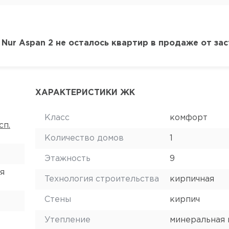
Nur Aspan 2 не осталось квартир в продаже от за
ХАРАКТЕРИСТИКИ ЖК
Класс
комфорт
сп.
Количество домов
1
Этажность
9
я
Технология строительства
кирпичная
Стены
кирпич
Утепление
минеральная 