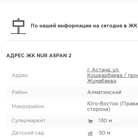
По нашей информации на сегодня в ЖК 
АДРЕС ЖК NUR ASPAN 2
г. Астана, ул.
Адрес
Кошкарбаева / про
Жумабаева
Район
Алматинский
Юго-Восток (Права
Микрорайон
сторона)
Супермаркет
130 м
Детский сад
50 м