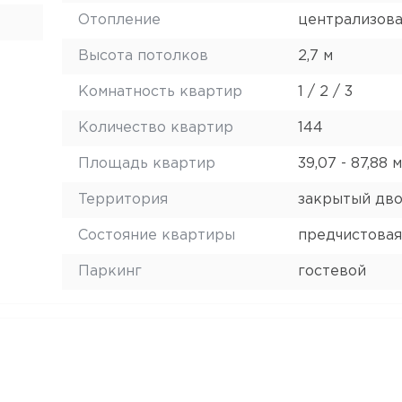
Отопление
централизов
Высота потолков
2,7 м
Комнатность квартир
1 / 2 / 3
Количество квартир
144
Площадь квартир
39,07 - 87,88 м
Территория
закрытый дв
Состояние квартиры
предчистовая
Паркинг
гостевой