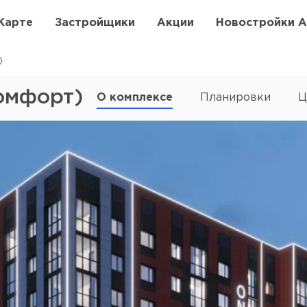
Карте
Застройщики
Акции
Новостройки 
)
омфорт)
О комплексе
Планировки
Ц