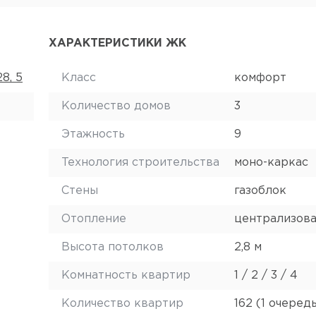
ХАРАКТЕРИСТИКИ ЖК
28, 5
Класс
комфорт
Количество домов
3
Этажность
9
Технология строительства
моно-каркас
Стены
газоблок
Отопление
централизов
Высота потолков
2,8 м
Комнатность квартир
1 / 2 / 3 / 4
Количество квартир
162 (1 очеред