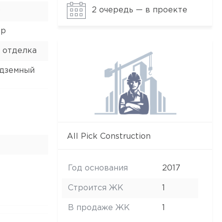
2
2 очередь — в проекте
ор
 отделка
одземный
All Pick Construction
Год основания
2017
Строится ЖК
1
В продаже ЖК
1