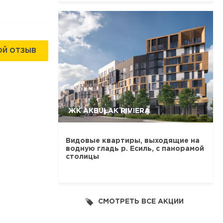
ОЙ ОТЗЫВ
ЖК AKBULAK RIVIERA
Видовые квартиры, выходящие на
водную гладь р. Есиль, с панорамой
столицы
СМОТРЕТЬ ВСЕ АКЦИИ