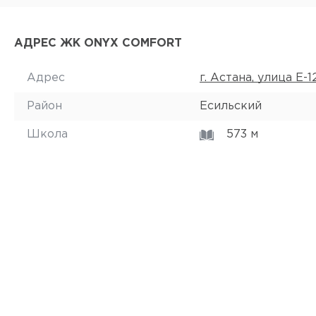
АДРЕС ЖК ONYX COMFORT
Адрес
г. Астана, улица Е-1
Район
Есильский
Школа
573 м