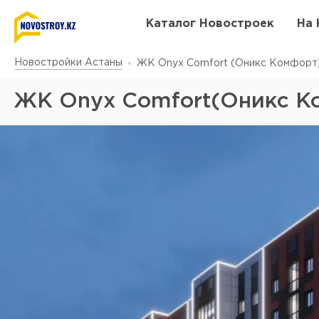
Каталог Новостроек
На 
Новостройки Астаны
ЖК Onyx Comfort (Оникс Комфорт
ЖК Onyx Comfort(Оникс К