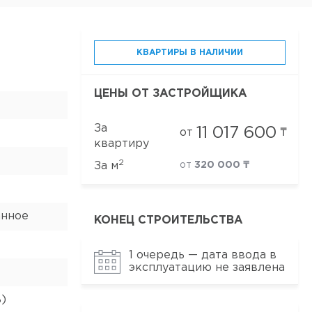
КВАРТИРЫ В НАЛИЧИИ
ЦЕНЫ ОТ ЗАСТРОЙЩИКА
За
11 017 600
от
₸
квартиру
2
За м
от
320 000 ₸
анное
КОНЕЦ СТРОИТЕЛЬСТВА
1 очередь — дата ввода в
эксплуатацию не заявлена
ь)