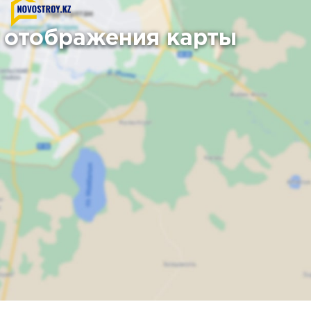
 отображения карты
Карта
Спутник