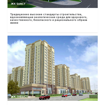
ЖК SANCY
Традиционно высокие стандарты строительства,
вдохновляющая экологическая среда для здорового,
качественного, безопасного и рационального образа
жизни
ЖК ТАБЫСТЫ