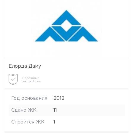
Елорда Даму
Надежный
застройщик
Год основания
2012
Сдано ЖК
11
Строится ЖК
1