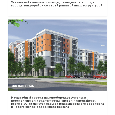
Уникальный комплекс столицы, с концептом: город в
городе, микрорайон со своей развитой инфраструктурой
ЖК BAGYSTAN
Масштабный проект на левобережье Астаны, в
перспективном и экологически чистом микрорайоне,
всего в 20-ти минутах езды от международного аэропорта
и нового железнодорожного вокзала