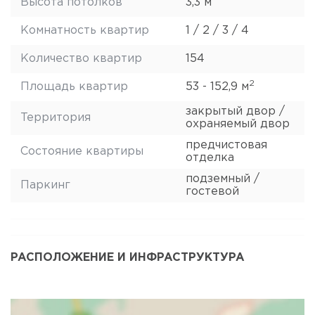
Высота потолков
3,3 м
Комнатность квартир
1 / 2 / 3 / 4
Количество квартир
154
2
Площадь квартир
53 - 152,9 м
закрытый двор /
Территория
охраняемый двор
предчистовая
Состояние квартиры
отделка
подземный /
Паркинг
гостевой
РАСПОЛОЖЕНИЕ И ИНФРАСТРУКТУРА