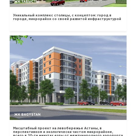
ЖК ТАБЫСТЫ
Уникальный комплекс столицы, с концептом: город в
городе, микрорайон со своей развитой инфраструктурой
ЖК BAGYSTAN
Масштабный проект на левобережье Астаны, в
перспективном и экологически чистом микрорайоне,
всего в 20-ти минутах езды от международного аэропорта