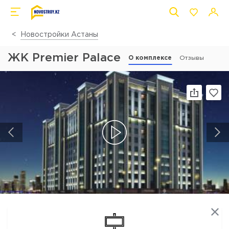
Новостройки Астаны
ЖК Premier Palace
О комплексе
Отзывы