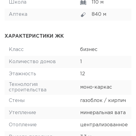
Школа
110 м
Аптека
840 м
ХАРАКТЕРИСТИКИ ЖК
Класс
бизнес
Количество домов
1
Этажность
12
Технология
моно-каркас
строительства
Стены
газоблок / кирпич
Утепление
минеральная вата
Отопление
централизованное