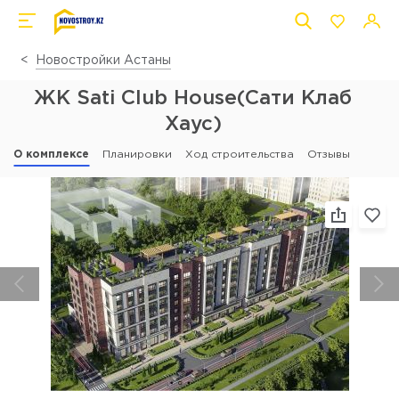
Новостройки Астаны
ЖК Sati Club House(Сати Клаб
Хаус)
О комплексе
Планировки
Ход строительства
Отзывы