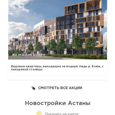
ЖК AKBULAK RIVIERA
Видовые квартиры, выходящие на водную гладь р. Есиль, с
панорамой столицы
СМОТРЕТЬ ВСЕ АКЦИИ
Новостройки Астаны
Показать на карте