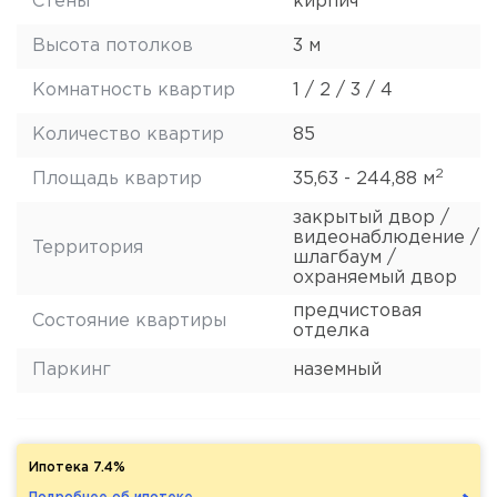
Стены
кирпич
Высота потолков
3 м
Комнатность квартир
1 / 2 / 3 / 4
Количество квартир
85
2
Площадь квартир
35,63 - 244,88 м
закрытый двор /
видеонаблюдение /
Территория
шлагбаум /
охраняемый двор
предчистовая
Состояние квартиры
отделка
Паркинг
наземный
Ипотека 7.4%