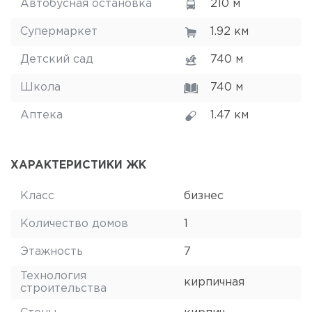
Автобусная остановка
210 м
Супермаркет
1.92 км
Детский сад
740 м
Школа
740 м
Аптека
1.47 км
ХАРАКТЕРИСТИКИ ЖК
Класс
бизнес
Количество домов
1
Этажность
7
Технология
кирпичная
строительства