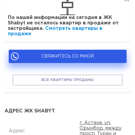
По нашей информации на сегодня в ЖК
Shabyt не осталось квартир в продаже от
застройщика.
Смотреть квартиры в
продаже
СВЯЖИТЕСЬ СО МНОЙ
ВСЕ КВАРТИРЫ ПРОДАНЫ
АДРЕС ЖК SHABYT
г. Астана, ул.
Орынбор, между
Адрес
просп. Туран и