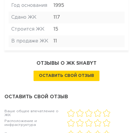
Год основания
1995
Сдано ЖК
117
Строится ЖК
15
В продаже ЖК
11
ОТЗЫВЫ О ЖК SHABYT
ОСТАВИТЬ СВОЙ ОТЗЫВ
ОСТАВИТЬ СВОЙ ОТЗЫВ
Ваше общее впечатление о
ЖК
Расположение и
инфраструктура