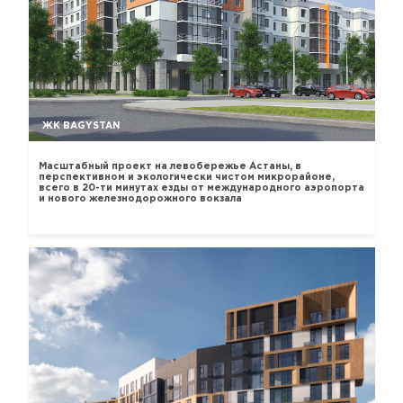
ЖК BAGYSTAN
Масштабный проект на левобережье Астаны, в
перспективном и экологически чистом микрорайоне,
всего в 20-ти минутах езды от международного аэропорта
и нового железнодорожного вокзала