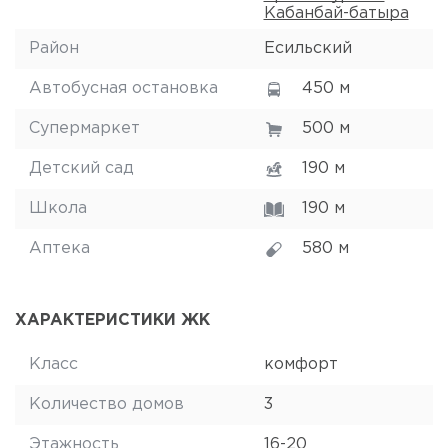
Кабанбай-батыра
Район
Есильский
Автобусная остановка
450 м
Супермаркет
500 м
Детский сад
190 м
Школа
190 м
Аптека
580 м
ХАРАКТЕРИСТИКИ ЖК
Класс
комфорт
Количество домов
3
Этажность
16-20