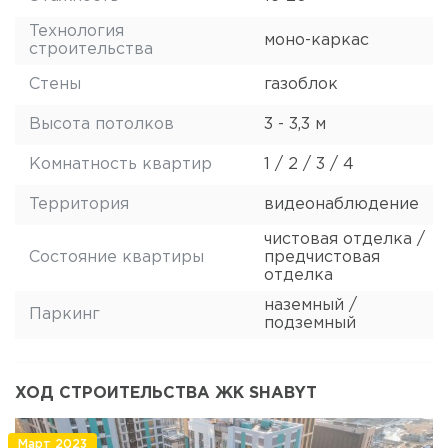
Технология
моно-каркас
строительства
Стены
газоблок
Высота потолков
3 - 3,3 м
Комнатность квартир
1 / 2 / 3 / 4
Территория
видеонаблюдение
чистовая отделка /
Состояние квартиры
предчистовая
отделка
наземный /
Паркинг
подземный
ХОД СТРОИТЕЛЬСТВА ЖК SHABYT
Март 2023