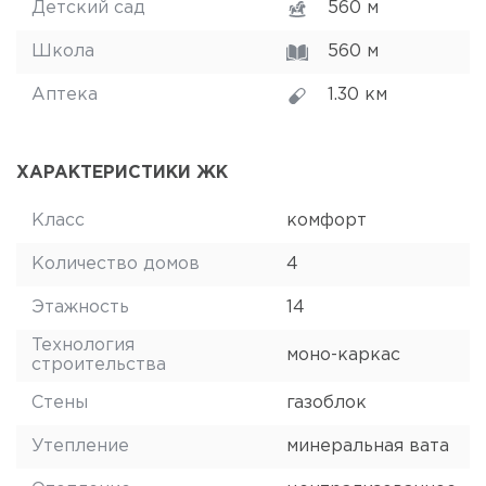
Детский сад
560 м
Школа
560 м
Аптека
1.30 км
ХАРАКТЕРИСТИКИ ЖК
Класс
комфорт
Количество домов
4
Этажность
14
Технология
моно-каркас
строительства
Стены
газоблок
Утепление
минеральная вата