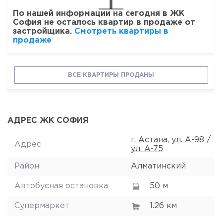
По нашей информации на сегодня в ЖК
София не осталось квартир в продаже от
застройщика.
Смотреть квартиры в
продаже
ВСЕ КВАРТИРЫ ПРОДАНЫ
АДРЕС ЖК СОФИЯ
г. Астана, ул. А-98 /
Адрес
ул. А-75
Район
Алматинский
Автобусная остановка
50 м
Супермаркет
1.26 км