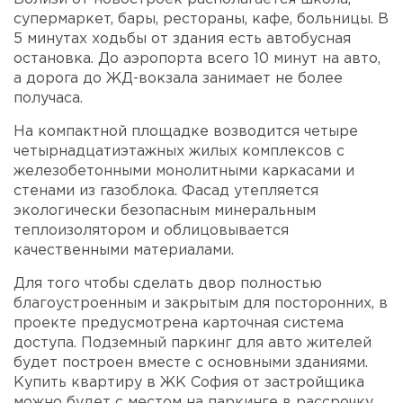
супермаркет, бары, рестораны, кафе, больницы. В
5 минутах ходьбы от здания есть автобусная
остановка. До аэропорта всего 10 минут на авто,
а дорога до ЖД-вокзала занимает не более
получаса.
На компактной площадке возводится четыре
четырнадцатиэтажных жилых комплексов с
железобетонными монолитными каркасами и
стенами из газоблока. Фасад утепляется
экологически безопасным минеральным
теплоизолятором и облицовывается
качественными материалами.
Для того чтобы сделать двор полностью
благоустроенным и закрытым для посторонних, в
проекте предусмотрена карточная система
доступа. Подземный паркинг для авто жителей
будет построен вместе с основными зданиями.
Купить квартиру в ЖК София от застройщика
можно будет с местом на паркинге в рассрочку.