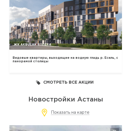
ЖК AKBULAK RIVIERA
Видовые квартиры, выходящие на водную гладь р. Есиль, с
панорамой столицы
СМОТРЕТЬ ВСЕ АКЦИИ
Новостройки Астаны
Показать на карте