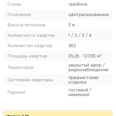
Стены
газоблок
Отопление
централизованное
Высота потолков
3 м
Комнатность квартир
1 / 2 / 3 / 4
Количество квартир
362
2
Площадь квартир
35,26 - 127,95 м
закрытый двор /
Территория
видеонаблюдение
предчистовая
Состояние квартиры
отделка
гостевой /
Паркинг
наземный