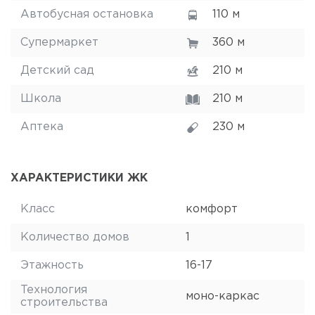
Автобусная остановка
110 м
Супермаркет
360 м
Детский сад
210 м
Школа
210 м
Аптека
230 м
ХАРАКТЕРИСТИКИ ЖК
Класс
комфорт
Количество домов
1
Этажность
16-17
Технология
моно-каркас
строительства