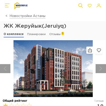
Новостройки Астаны
ЖК Жеруйык(Jeruiyq)
1
О комплексе
Планировки
Отзывы
Общий рейтинг
1 отзыв