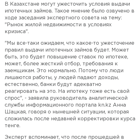
В Казахстане могут ужесточить условия выдачи
ипотечных займов. Такое мнение было озвучено в
ходе заседания экспертного совета на тему:
"Рынок жилой недвижимости в условиях
кризиса".
"Мы все-таки ожидаем, что какое-то ужесточение
правил выдачи ипотечных займов будет. Может
быть, это будет повышение ставок по ипотеке,
может, более жесткий отбор, требования к
заемщикам. Это нормально. Потому что люди
лишаются работы, у людей падают доходы,
естественно, банки будут адекватно
реагировать на это. На ипотеку тоже есть свой
спрос", - заявила руководитель аналитической
службы информационного портала kn.kz Анна
Шацкая, говоря о нынешней ситуации, которая
сложилась после недавней корректировки курса
тенге.
Эксперт вспоминает, что после прошедшей в