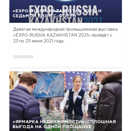
«EXPO-RUSSIA KAZAKHSTAN 2021» И
СЕДЬМОЙ БИЗНЕС-ФОРУМ
Девятая международная промышленная выставка
«EXPO-RUSSIA KAZAKHSTAN 2021» пройдёт с
23 по 25 июня 2021 года.
17/02/2021
«ЯРМАРКА НЕДВИЖИМОСТИ»: СПЛОШНАЯ
ВЫГОДА НА ОДНОЙ ПЛОЩАДКЕ