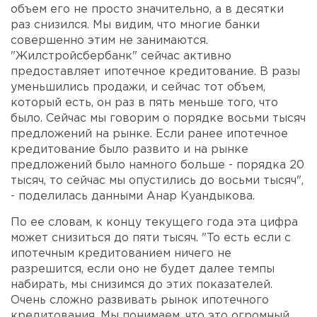
объем его не просто значительно, а в десятки
раз снизился. Мы видим, что многие банки
совершенно этим не занимаются.
"Жилстройсбербанк" сейчас активно
предоставляет ипотечное кредитование. В разы
уменьшились продажи, и сейчас тот объем,
который есть, он раз в пять меньше того, что
было. Сейчас мы говорим о порядке восьми тысяч
предложений на рынке. Если ранее ипотечное
кредитование было развито и на рынке
предложений было намного больше - порядка 20
тысяч, то сейчас мы опустились до восьми тысяч",
- поделилась данными Анар Куандыкова.
По ее словам, к концу текущего года эта цифра
может снизиться до пяти тысяч. "То есть если с
ипотечным кредитованием ничего не
разрешится, если оно не будет далее темпы
набирать, мы снизимся до этих показателей.
Очень сложно развивать рынок ипотечного
кредитования. Мы понимаем, что это огромный