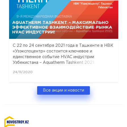
AQUATHERM TASHKENT – МАКСИМАЛЬНО
ЭФФЕКТИВНОЕ ВЗАИМОДЕЙСТВИЕ РЫНКА
HVAC ИНДУСТРИИ!
С 22 по 24 сентября 2021 года в Ташкенте в НВК
«Узэкспоцентр» состоится ключевое и
единственное событие HVAC индустрии
Узбекистана – Aquatherm Tashkent 2021.
24/11/2020
Все акции и новости